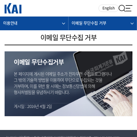
카피라이트로 가기
본문으로 가기
주메뉴로 가기
English
이용안내
이메일 무단수집 거부
이메일 무단수집 거부
이메일 무단수집거부
본 페이지에 게시된 이메일 주소가 전자우편 수집프로그램이나
그 밖의 기술적 방법을 이용하여 무단으로 수집되는 것을
거부하며, 이를 위반 할 시에는 정보통신망법에 의해
형사처벌됨을 유념하시기 바랍니다.
게시일 : 2016년 4월 2일