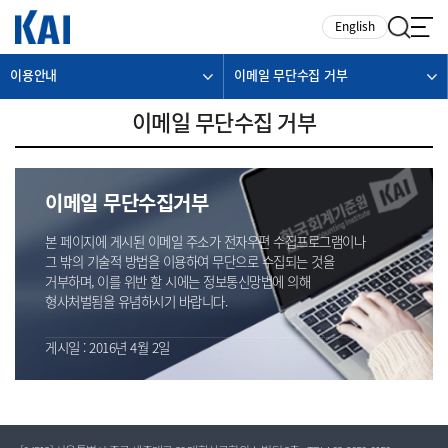
카피라이트로 가기
본문으로 가기
주메뉴로 가기
English
이용안내
이메일 무단수집 거부
이메일 무단수집 거부
이메일 무단수집거부
본 페이지에 게시된 이메일 주소가 전자우편 수집프로그램이나
그 밖의 기술적 방법을 이용하여 무단으로 수집되는 것을
거부하며, 이를 위반 할 시에는 정보통신망법에 의해
형사처벌됨을 유념하시기 바랍니다.
게시일 : 2016년 4월 2일