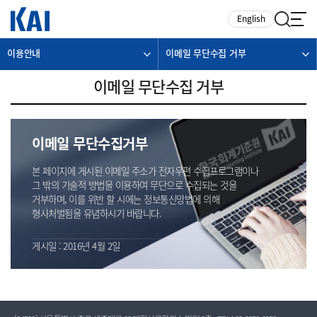
카피라이트로 가기
본문으로 가기
주메뉴로 가기
English
이용안내
이메일 무단수집 거부
이메일 무단수집 거부
이메일 무단수집거부
본 페이지에 게시된 이메일 주소가 전자우편 수집프로그램이나
그 밖의 기술적 방법을 이용하여 무단으로 수집되는 것을
거부하며, 이를 위반 할 시에는 정보통신망법에 의해
형사처벌됨을 유념하시기 바랍니다.
게시일 : 2016년 4월 2일