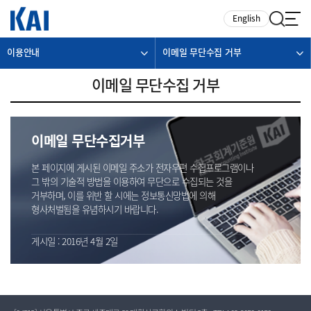
카피라이트로 가기
본문으로 가기
주메뉴로 가기
English
이용안내
이메일 무단수집 거부
이메일 무단수집 거부
이메일 무단수집거부
본 페이지에 게시된 이메일 주소가 전자우편 수집프로그램이나
그 밖의 기술적 방법을 이용하여 무단으로 수집되는 것을
거부하며, 이를 위반 할 시에는 정보통신망법에 의해
형사처벌됨을 유념하시기 바랍니다.
게시일 : 2016년 4월 2일