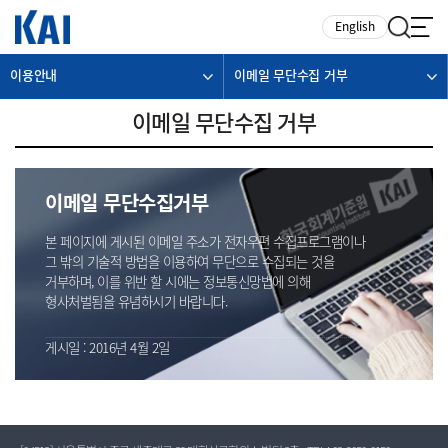
카피라이트로 가기
본문으로 가기
주메뉴로 가기
English
이용안내
이메일 무단수집 거부
이메일 무단수집 거부
이메일 무단수집거부
본 페이지에 게시된 이메일 주소가 전자우편 수집프로그램이나
그 밖의 기술적 방법을 이용하여 무단으로 수집되는 것을
거부하며, 이를 위반 할 시에는 정보통신망법에 의해
형사처벌됨을 유념하시기 바랍니다.
게시일 : 2016년 4월 2일