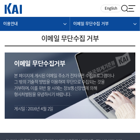
카피라이트로 가기
본문으로 가기
주메뉴로 가기
English
이용안내
이메일 무단수집 거부
이메일 무단수집 거부
이메일 무단수집거부
본 페이지에 게시된 이메일 주소가 전자우편 수집프로그램이나
그 밖의 기술적 방법을 이용하여 무단으로 수집되는 것을
거부하며, 이를 위반 할 시에는 정보통신망법에 의해
형사처벌됨을 유념하시기 바랍니다.
게시일 : 2016년 4월 2일