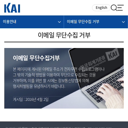
카피라이트로 가기
본문으로 가기
주메뉴로 가기
English
이용안내
이메일 무단수집 거부
이메일 무단수집 거부
이메일 무단수집거부
본 페이지에 게시된 이메일 주소가 전자우편 수집프로그램이나
그 밖의 기술적 방법을 이용하여 무단으로 수집되는 것을
거부하며, 이를 위반 할 시에는 정보통신망법에 의해
형사처벌됨을 유념하시기 바랍니다.
게시일 : 2016년 4월 2일