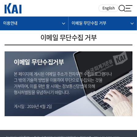
카피라이트로 가기
본문으로 가기
주메뉴로 가기
English
이용안내
이메일 무단수집 거부
이메일 무단수집 거부
이메일 무단수집거부
본 페이지에 게시된 이메일 주소가 전자우편 수집프로그램이나
그 밖의 기술적 방법을 이용하여 무단으로 수집되는 것을
거부하며, 이를 위반 할 시에는 정보통신망법에 의해
형사처벌됨을 유념하시기 바랍니다.
게시일 : 2016년 4월 2일