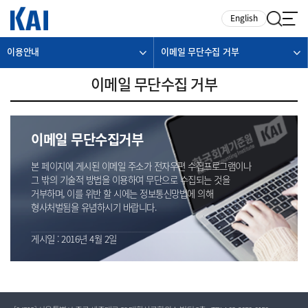
카피라이트로 가기
본문으로 가기
주메뉴로 가기
English
이용안내
이메일 무단수집 거부
이메일 무단수집 거부
이메일 무단수집거부
본 페이지에 게시된 이메일 주소가 전자우편 수집프로그램이나
그 밖의 기술적 방법을 이용하여 무단으로 수집되는 것을
거부하며, 이를 위반 할 시에는 정보통신망법에 의해
형사처벌됨을 유념하시기 바랍니다.
게시일 : 2016년 4월 2일