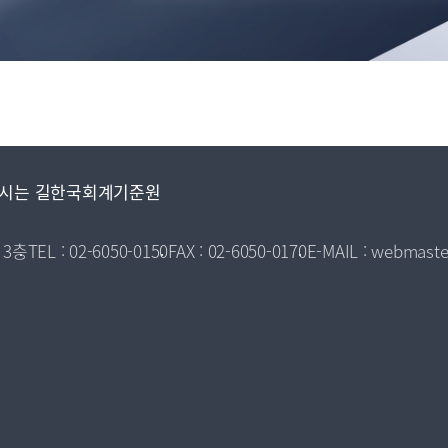
시는 길
한국회계기준원
 3층
TEL : 02-6050-0150
FAX : 02-6050-0170
E-MAIL : webmaste