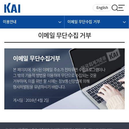
카피라이트로 가기
본문으로 가기
주메뉴로 가기
English
이용안내
이메일 무단수집 거부
이메일 무단수집 거부
이메일 무단수집거부
본 페이지에 게시된 이메일 주소가 전자우편 수집프로그램이나
그 밖의 기술적 방법을 이용하여 무단으로 수집되는 것을
거부하며, 이를 위반 할 시에는 정보통신망법에 의해
형사처벌됨을 유념하시기 바랍니다.
게시일 : 2016년 4월 2일