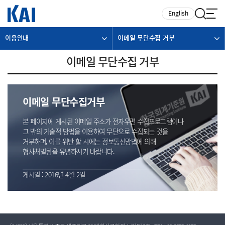
카피라이트로 가기
본문으로 가기
주메뉴로 가기
English
이용안내
이메일 무단수집 거부
이메일 무단수집 거부
이메일 무단수집거부
본 페이지에 게시된 이메일 주소가 전자우편 수집프로그램이나
그 밖의 기술적 방법을 이용하여 무단으로 수집되는 것을
거부하며, 이를 위반 할 시에는 정보통신망법에 의해
형사처벌됨을 유념하시기 바랍니다.
게시일 : 2016년 4월 2일