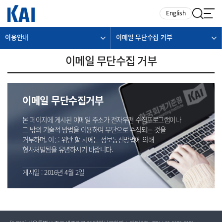
카피라이트로 가기
본문으로 가기
주메뉴로 가기
English
이용안내
이메일 무단수집 거부
이메일 무단수집 거부
이메일 무단수집거부
본 페이지에 게시된 이메일 주소가 전자우편 수집프로그램이나
그 밖의 기술적 방법을 이용하여 무단으로 수집되는 것을
거부하며, 이를 위반 할 시에는 정보통신망법에 의해
형사처벌됨을 유념하시기 바랍니다.
게시일 : 2016년 4월 2일