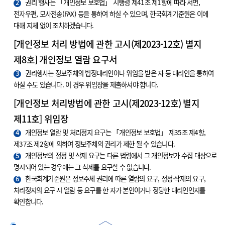
2
권리 행사는 「개인정보 보호법」 시행령 제41조 제1항에 따라 서면,
전자우편, 모사전송(FAX) 등을 통하여 하실 수 있으며, 한국회계기준원은 이에
대해 지체 없이 조치하겠습니다.
[개인정보 처리 방법에 관한 고시(제2023-12호) 별지
제8호] 개인정보 열람 요구서
3
권리행사는 정보주체의 법정대리인이나 위임을 받은 자 등 대리인을 통하여
하실 수도 있습니다. 이 경우 위임장을 제출하셔야 합니다.
[개인정보 처리방법에 관한 고시(제2023-12호) 별지
제11호] 위임장
4
개인정보 열람 및 처리정지 요구는 「개인정보 보호법」 제35조 제4항,
제37조 제2항에 의하여 정보주체의 권리가 제한 될 수 있습니다.
5
개인정보의 정정 및 삭제 요구는 다른 법령에서 그 개인정보가 수집 대상으로
명시되어 있는 경우에는 그 삭제를 요구할 수 없습니다.
6
한국회계기준원은 정보주체 권리에 따른 열람의 요구, 정정·삭제의 요구,
처리정지의 요구 시 열람 등 요구를 한 자가 본인이거나 정당한 대리인인지를
확인합니다.