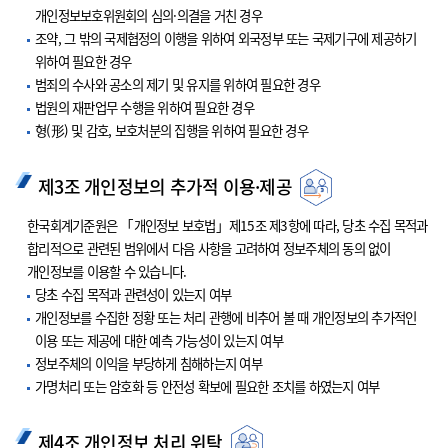
개인정보보호위원회의 심의·의결을 거친 경우
조약, 그 밖의 국제협정의 이행을 위하여 외국정부 또는 국제기구에 제공하기
위하여 필요한 경우
범죄의 수사와 공소의 제기 및 유지를 위하여 필요한 경우
법원의 재판업무 수행을 위하여 필요한 경우
형(形) 및 감호, 보호처분의 집행을 위하여 필요한 경우
제3조 개인정보의 추가적 이용·제공
한국회계기준원은 「개인정보 보호법」제15조 제3항에 따라, 당초 수집 목적과
합리적으로 관련된 범위에서 다음 사항을 고려하여 정보주체의 동의 없이
개인정보를 이용할 수 있습니다.
당초 수집 목적과 관련성이 있는지 여부
개인정보를 수집한 정황 또는 처리 관행에 비추어 볼 때 개인정보의 추가적인
이용 또는 제공에 대한 예측 가능성이 있는지 여부
정보주체의 이익을 부당하게 침해하는지 여부
가명처리 또는 암호화 등 안전성 확보에 필요한 조치를 하였는지 여부
제4조 개인정보 처리 위탁