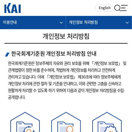
카피라이트로 가기
본문으로 가기
주메뉴로 가기
English
이용안내
개인정보 처리방침
개인정보 처리방침
한국회계기준원 개인정보 처리방침 안내
한국회계기준원은 정보주체의 자유와 권리 보호를 위해 「개인정보 보호법」 및
관계법령이 정한 바를 준수하여, 적법하게 개인정보를 처리하고 안전하게
관리하고 있습니다. 이에 「개인정보 보호법」 제30조에 따라 정보주체에게
개인정보 처리에 관한 절차 및 기준을 안내하고, 이와 관련한 고충을 신속하고
원활하게 처리할 수 있도록 하기 위하여 다음과 같이 개인정보 처리방침을 수립·
공개합니다.