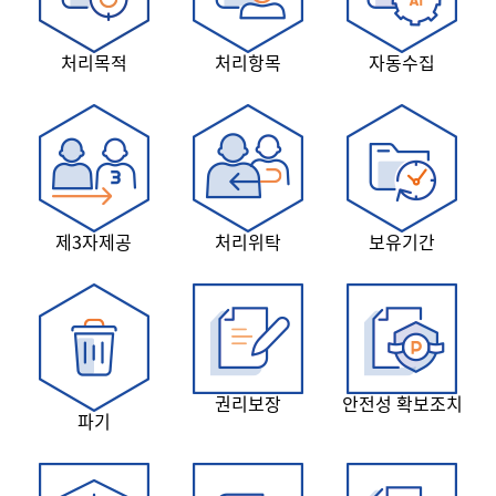
처리목적
처리항목
자동수집
제3자제공
처리위탁
보유기간
권리보장
안전성 확보조치
파기