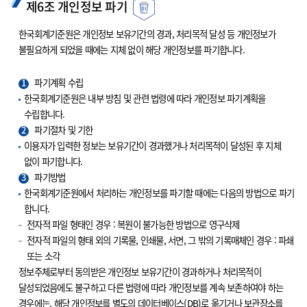
제6조 개인정보 파기
한국회계기준원은 개인정보 보유기간의 경과, 처리목적 달성 등 개인정보가
불필요하게 되었을 때에는 지체 없이 해당 개인정보를 파기합니다.
1
파기계획 수립
한국회계기준원은 내부 방침 및 관련 법령에 따라 개인정보 파기계획을
수립합니다.
2
파기절차 및 기한
이용자가 입력한 정보는 보유기간이 경과했거나 처리목적이 달성된 후 지체
없이 파기합니다.
3
파기방법
한국회계기준원에서 처리하는 개인정보를 파기할 때에는 다음의 방법으로 파기
합니다.
전자적 파일 형태인 경우 : 복원이 불가능한 방법으로 영구삭제
전자적 파일의 형태 외의 기록물, 인쇄물, 서면, 그 밖의 기록매체인 경우 : 파쇄
또는 소각
정보주체로부터 동의받은 개인정보 보유기간이 경과하거나 처리목적이
달성되었음에도 불구하고 다른 법령에 따라 개인정보를 계속 보존하여야 하는
경우에는, 해당 개인정보를 별도의 데이터베이스(DB)로 옮기거나 보관장소를