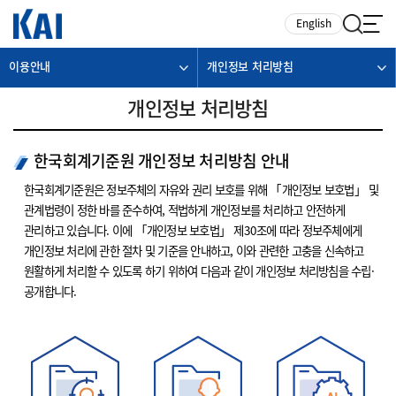
카피라이트로 가기
본문으로 가기
주메뉴로 가기
English
이용안내
개인정보 처리방침
개인정보 처리방침
한국회계기준원 개인정보 처리방침 안내
한국회계기준원은 정보주체의 자유와 권리 보호를 위해 「개인정보 보호법」 및
관계법령이 정한 바를 준수하여, 적법하게 개인정보를 처리하고 안전하게
관리하고 있습니다. 이에 「개인정보 보호법」 제30조에 따라 정보주체에게
개인정보 처리에 관한 절차 및 기준을 안내하고, 이와 관련한 고충을 신속하고
원활하게 처리할 수 있도록 하기 위하여 다음과 같이 개인정보 처리방침을 수립·
공개합니다.