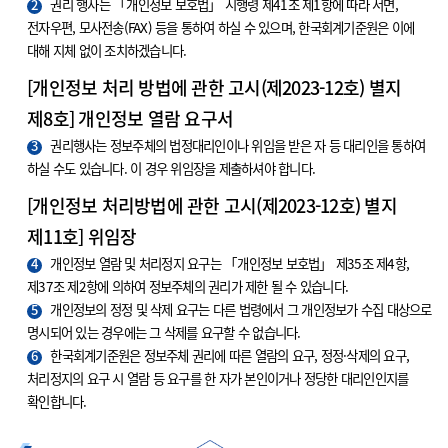
2
권리 행사는 「개인정보 보호법」 시행령 제41조 제1항에 따라 서면,
전자우편, 모사전송(FAX) 등을 통하여 하실 수 있으며, 한국회계기준원은 이에
대해 지체 없이 조치하겠습니다.
[개인정보 처리 방법에 관한 고시(제2023-12호) 별지
제8호] 개인정보 열람 요구서
3
권리행사는 정보주체의 법정대리인이나 위임을 받은 자 등 대리인을 통하여
하실 수도 있습니다. 이 경우 위임장을 제출하셔야 합니다.
[개인정보 처리방법에 관한 고시(제2023-12호) 별지
제11호] 위임장
4
개인정보 열람 및 처리정지 요구는 「개인정보 보호법」 제35조 제4항,
제37조 제2항에 의하여 정보주체의 권리가 제한 될 수 있습니다.
5
개인정보의 정정 및 삭제 요구는 다른 법령에서 그 개인정보가 수집 대상으로
명시되어 있는 경우에는 그 삭제를 요구할 수 없습니다.
6
한국회계기준원은 정보주체 권리에 따른 열람의 요구, 정정·삭제의 요구,
처리정지의 요구 시 열람 등 요구를 한 자가 본인이거나 정당한 대리인인지를
확인합니다.