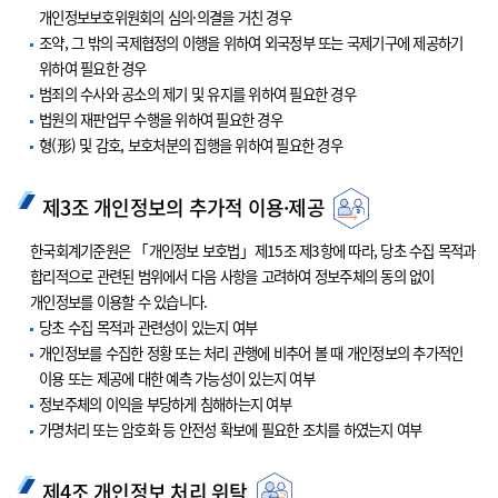
개인정보보호위원회의 심의·의결을 거친 경우
조약, 그 밖의 국제협정의 이행을 위하여 외국정부 또는 국제기구에 제공하기
위하여 필요한 경우
범죄의 수사와 공소의 제기 및 유지를 위하여 필요한 경우
법원의 재판업무 수행을 위하여 필요한 경우
형(形) 및 감호, 보호처분의 집행을 위하여 필요한 경우
제3조 개인정보의 추가적 이용·제공
한국회계기준원은 「개인정보 보호법」제15조 제3항에 따라, 당초 수집 목적과
합리적으로 관련된 범위에서 다음 사항을 고려하여 정보주체의 동의 없이
개인정보를 이용할 수 있습니다.
당초 수집 목적과 관련성이 있는지 여부
개인정보를 수집한 정황 또는 처리 관행에 비추어 볼 때 개인정보의 추가적인
이용 또는 제공에 대한 예측 가능성이 있는지 여부
정보주체의 이익을 부당하게 침해하는지 여부
가명처리 또는 암호화 등 안전성 확보에 필요한 조치를 하였는지 여부
제4조 개인정보 처리 위탁