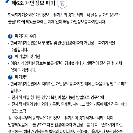
제6조 개인정보 파기
한국회계기준원은 개인정보 보유기간의 경과, 처리목적 달성 등 개인정보가
불필요하게 되었을 때에는 지체 없이 해당 개인정보를 파기합니다.
1
파기계획 수립
한국회계기준원은 내부 방침 및 관련 법령에 따라 개인정보 파기계획을
수립합니다.
2
파기절차 및 기한
이용자가 입력한 정보는 보유기간이 경과했거나 처리목적이 달성된 후 지체
없이 파기합니다.
3
파기방법
한국회계기준원에서 처리하는 개인정보를 파기할 때에는 다음의 방법으로 파기
합니다.
전자적 파일 형태인 경우 : 복원이 불가능한 방법으로 영구삭제
전자적 파일의 형태 외의 기록물, 인쇄물, 서면, 그 밖의 기록매체인 경우 : 파쇄
또는 소각
정보주체로부터 동의받은 개인정보 보유기간이 경과하거나 처리목적이
달성되었음에도 불구하고 다른 법령에 따라 개인정보를 계속 보존하여야 하는
경우에는, 해당 개인정보를 별도의 데이터베이스(DB)로 옮기거나 보관장소를