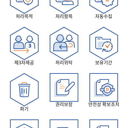
처리목적
처리항목
자동수집
제3자제공
처리위탁
보유기간
권리보장
안전성 확보조치
파기