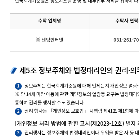
한국회계기준원은 정보시스템 운영 및 내부업무 처리를 위하여 다
수탁 업체명
수탁사 연락
㈜ 센텀인터넷
031-261-7
제5조 정보주체와 법정대리인의 권리·의
정보주체는 한국회계기준원에 대해 언제든지 개인정보 열람·정
1
※ 만 14세 미만 아동에 관한 개인정보의 열람등 요구는 법정대
통하여 권리를 행사할 수도 있습니다.
권리 행사는 「개인정보 보호법」 시행령 제41조 제1항에 따라
2
[개인정보 처리 방법에 관한 고시(제2023-12호) 별지
권리행사는 정보주체의 법정대리인이나 위임을 받은 자 등 대리
3