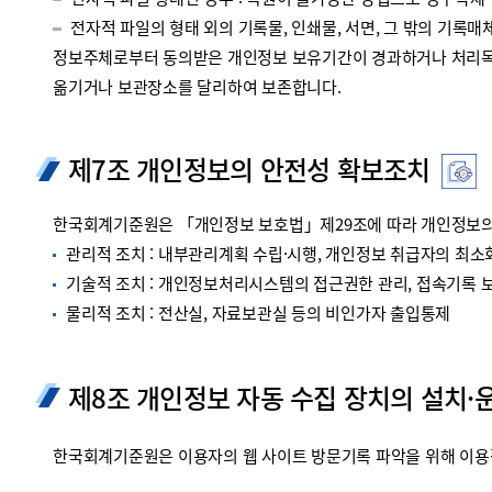
전자적 파일 형태인 경우 : 복원이 불가능한 방법으로 영구삭제
전자적 파일의 형태 외의 기록물, 인쇄물, 서면, 그 밖의 기록매체
정보주체로부터 동의받은 개인정보 보유기간이 경과하거나 처리목적
옮기거나 보관장소를 달리하여 보존합니다.
제7조 개인정보의 안전성 확보조치
한국회계기준원은 「개인정보 보호법」제29조에 따라 개인정보의 
관리적 조치 : 내부관리계획 수립·시행, 개인정보 취급자의 최소화
기술적 조치 : 개인정보처리시스템의 접근권한 관리, 접속기록 보관
물리적 조치 : 전산실, 자료보관실 등의 비인가자 출입통제
제8조 개인정보 자동 수집 장치의 설치·
한국회계기준원은 이용자의 웹 사이트 방문기록 파악을 위해 이용정보