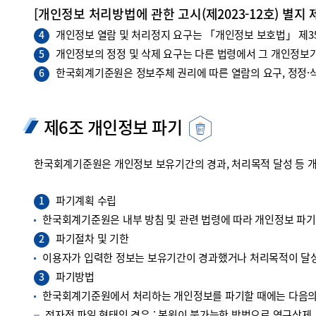
[개인정보 처리방법에 관한 고시(제2023-12호) 별지 
개인정보 열람 및 처리정지 요구는 「개인정보 보호법」 제35조
4
개인정보의 정정 및 삭제 요구는 다른 법령에서 그 개인정보가
5
한국회계기준원은 정보주체 권리에 따른 열람의 요구, 정정·삭
6
제6조 개인정보 파기
한국회계기준원은 개인정보 보유기간의 경과, 처리목적 달성 등 
파기계획 수립
1
한국회계기준원은 내부 방침 및 관련 법령에 따라 개인정보 파
파기절차 및 기한
2
이용자가 입력한 정보는 보유기간이 경과했거나 처리목적이 달성
파기방법
3
한국회계기준원에서 처리하는 개인정보를 파기할 때에는 다음의 