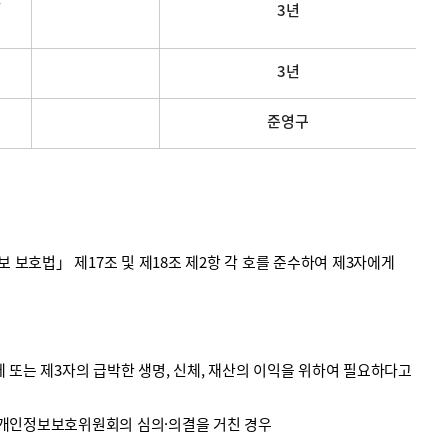
3년
3년
준영구
호법」 제17조 및 제18조 제2항 각 호를 준수하여 제3자에게
 또는 제3자의 급박한 생명, 신체, 재산의 이익을 위하여 필요하다고
 개인정보보호위원회의 심의·의결을 거친 경우