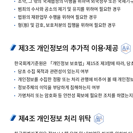
조약, 그 밖의 국제협정의 이행을 위하여 외국정부 또는 국제기
범죄의 수사와 공소의 제기 및 유지를 위하여 필요한 경우
법원의 재판업무 수행을 위하여 필요한 경우
형(形) 및 감호, 보호처분의 집행을 위하여 필요한 경우
제3조 개인정보의 추가적 이용·제공
한국회계기준원은 「개인정보 보호법」제15조 제3항에 따라, 당초
당초 수집 목적과 관련성이 있는지 여부
개인정보를 수집한 정황 또는 처리 관행에 비추어 볼 때 개인정
정보주체의 이익을 부당하게 침해하는지 여부
가명처리 또는 암호화 등 안전성 확보에 필요한 조치를 하였는지
제4조 개인정보 처리 위탁