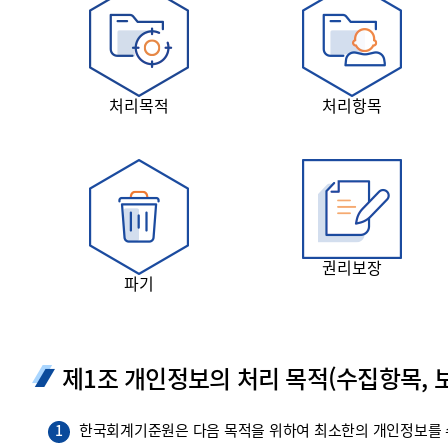
투명·지속가능 경제를 위한
회계기준 및 지속가능성 기준
제정의 글로벌 리더
회계기준열람서비스
처리목적
처리항목
권리보장
파기
제1조 개인정보의 처리 목적(수집항목, 보
한국회계기준원은 다음 목적을 위하여 최소한의 개인정보를 수
1