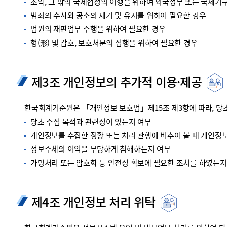
조약, 그 밖의 국제협정의 이행을 위하여 외국정부 또는 국제기
범죄의 수사와 공소의 제기 및 유지를 위하여 필요한 경우
법원의 재판업무 수행을 위하여 필요한 경우
형(形) 및 감호, 보호처분의 집행을 위하여 필요한 경우
제3조 개인정보의 추가적 이용·제공
한국회계기준원은 「개인정보 보호법」제15조 제3항에 따라, 당초
당초 수집 목적과 관련성이 있는지 여부
개인정보를 수집한 정황 또는 처리 관행에 비추어 볼 때 개인정
정보주체의 이익을 부당하게 침해하는지 여부
가명처리 또는 암호화 등 안전성 확보에 필요한 조치를 하였는지
제4조 개인정보 처리 위탁