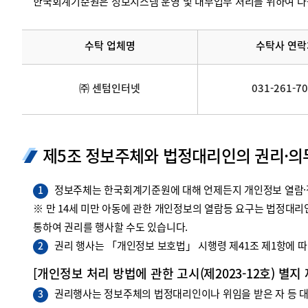
한국회계기준원은 정보시스템 운영 및 내부업무 처리를 위하여 다
수탁 업체명
수탁사 연락
㈜ 센텀인터넷
031-261-7
제5조 정보주체와 법정대리인의 권리·의
정보주체는 한국회계기준원에 대해 언제든지 개인정보 열람·정
1
※ 만 14세 미만 아동에 관한 개인정보의 열람등 요구는 법정대
통하여 권리를 행사할 수도 있습니다.
권리 행사는 「개인정보 보호법」 시행령 제41조 제1항에 따라
2
[개인정보 처리 방법에 관한 고시(제2023-12호) 별지
권리행사는 정보주체의 법정대리인이나 위임을 받은 자 등 대리
3