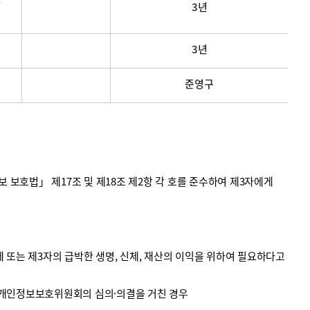
3년
3년
준영구
호법」 제17조 및 제18조 제2항 각 호를 준수하여 제3자에게
 또는 제3자의 급박한 생명, 신체, 재산의 이익을 위하여 필요하다고
 개인정보보호위원회의 심의·의결을 거친 경우