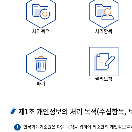
투명·지속가능 경제를 위한
회계기준 및 지속가능성 기준
제정의 글로벌 리더
회계기준열람서비스
처리목적
처리항목
권리보장
파기
제1조 개인정보의 처리 목적(수집항목, 보
한국회계기준원은 다음 목적을 위하여 최소한의 개인정보를 수
1