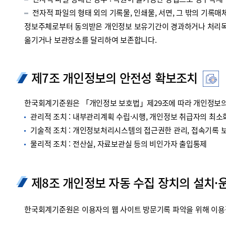
전자적 파일 형태인 경우 : 복원이 불가능한 방법으로 영구삭제
전자적 파일의 형태 외의 기록물, 인쇄물, 서면, 그 밖의 기록매체
정보주체로부터 동의받은 개인정보 보유기간이 경과하거나 처리목적
옮기거나 보관장소를 달리하여 보존합니다.
제7조 개인정보의 안전성 확보조치
한국회계기준원은 「개인정보 보호법」제29조에 따라 개인정보의 
관리적 조치 : 내부관리계획 수립·시행, 개인정보 취급자의 최소화
기술적 조치 : 개인정보처리시스템의 접근권한 관리, 접속기록 보관
물리적 조치 : 전산실, 자료보관실 등의 비인가자 출입통제
제8조 개인정보 자동 수집 장치의 설치·
한국회계기준원은 이용자의 웹 사이트 방문기록 파악을 위해 이용정보