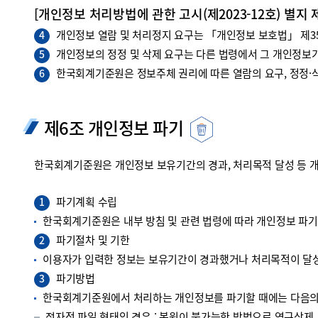
[개인정보 처리방법에 관한 고시(제2023-12호) 별지 
개인정보 열람 및 처리정지 요구는 「개인정보 보호법」 제35조
4
개인정보의 정정 및 삭제 요구는 다른 법령에서 그 개인정보가
5
한국회계기준원은 정보주체 권리에 따른 열람의 요구, 정정·삭
6
제6조 개인정보 파기
한국회계기준원은 개인정보 보유기간의 경과, 처리목적 달성 등 
파기계획 수립
1
한국회계기준원은 내부 방침 및 관련 법령에 따라 개인정보 파
파기절차 및 기한
2
이용자가 입력한 정보는 보유기간이 경과했거나 처리목적이 달성
파기방법
3
한국회계기준원에서 처리하는 개인정보를 파기할 때에는 다음의 