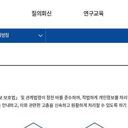
카피라이트로 가기
본문으로 가기
주메뉴로 가기
질의회신
연구교육
리방침
제정개정과제
제정개정과제
질의회신 요약
연구
보도자료
CI소개
주요 일정
주요 일정
회계기준적용의견서
교육
회계뉴스
조직
진행 과제
진행 과제
질의회신 요약 안내
진행 중인 연구과제
스마트강의
완료 과제
완료 과제
질의회신 요약 전체
IFRS Research Forum
교육 자료
의견 조회
의견 조회
한국채택국제회계기준
출판물
IFRS 해석위원회 논의 결과
일반기업회계기준
종전기업회계기준
 보호법」 및 관계법령이 정한 바를 준수하여, 적법하게 개인정보를 처리
K-IFRS 신속처리질의
을 안내하고, 이와 관련한 고충을 신속하고 원활하게 처리할 수 있도록 하기
일반기업회계기준 신속처리질
의
정착지원TF