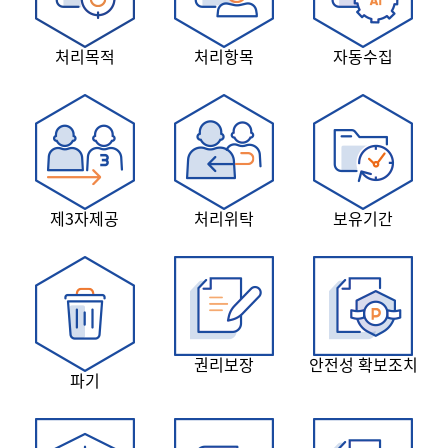
처리목적
처리항목
자동수집
제3자제공
처리위탁
보유기간
권리보장
안전성 확보조치
파기