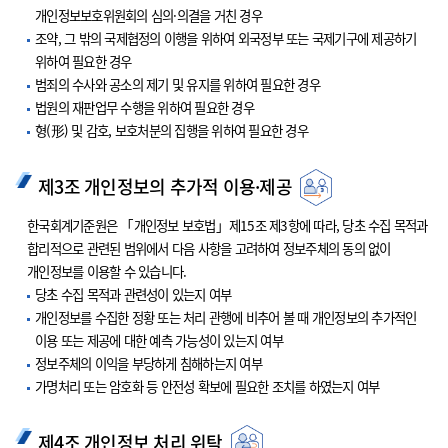
개인정보보호위원회의 심의·의결을 거친 경우
조약, 그 밖의 국제협정의 이행을 위하여 외국정부 또는 국제기구에 제공하기
위하여 필요한 경우
범죄의 수사와 공소의 제기 및 유지를 위하여 필요한 경우
법원의 재판업무 수행을 위하여 필요한 경우
형(形) 및 감호, 보호처분의 집행을 위하여 필요한 경우
제3조 개인정보의 추가적 이용·제공
한국회계기준원은 「개인정보 보호법」제15조 제3항에 따라, 당초 수집 목적과
합리적으로 관련된 범위에서 다음 사항을 고려하여 정보주체의 동의 없이
개인정보를 이용할 수 있습니다.
당초 수집 목적과 관련성이 있는지 여부
개인정보를 수집한 정황 또는 처리 관행에 비추어 볼 때 개인정보의 추가적인
이용 또는 제공에 대한 예측 가능성이 있는지 여부
정보주체의 이익을 부당하게 침해하는지 여부
가명처리 또는 암호화 등 안전성 확보에 필요한 조치를 하였는지 여부
제4조 개인정보 처리 위탁