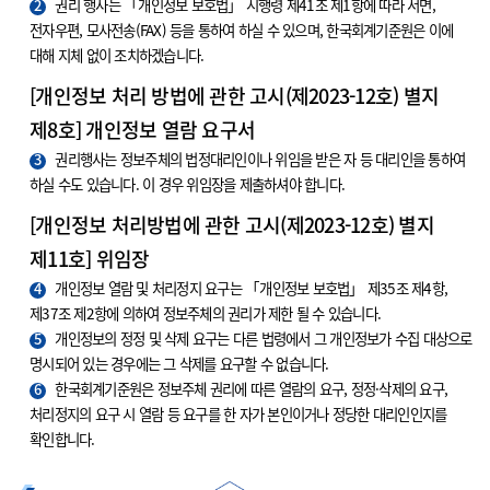
2
권리 행사는 「개인정보 보호법」 시행령 제41조 제1항에 따라 서면,
전자우편, 모사전송(FAX) 등을 통하여 하실 수 있으며, 한국회계기준원은 이에
대해 지체 없이 조치하겠습니다.
[개인정보 처리 방법에 관한 고시(제2023-12호) 별지
제8호] 개인정보 열람 요구서
3
권리행사는 정보주체의 법정대리인이나 위임을 받은 자 등 대리인을 통하여
하실 수도 있습니다. 이 경우 위임장을 제출하셔야 합니다.
[개인정보 처리방법에 관한 고시(제2023-12호) 별지
제11호] 위임장
4
개인정보 열람 및 처리정지 요구는 「개인정보 보호법」 제35조 제4항,
제37조 제2항에 의하여 정보주체의 권리가 제한 될 수 있습니다.
5
개인정보의 정정 및 삭제 요구는 다른 법령에서 그 개인정보가 수집 대상으로
명시되어 있는 경우에는 그 삭제를 요구할 수 없습니다.
6
한국회계기준원은 정보주체 권리에 따른 열람의 요구, 정정·삭제의 요구,
처리정지의 요구 시 열람 등 요구를 한 자가 본인이거나 정당한 대리인인지를
확인합니다.