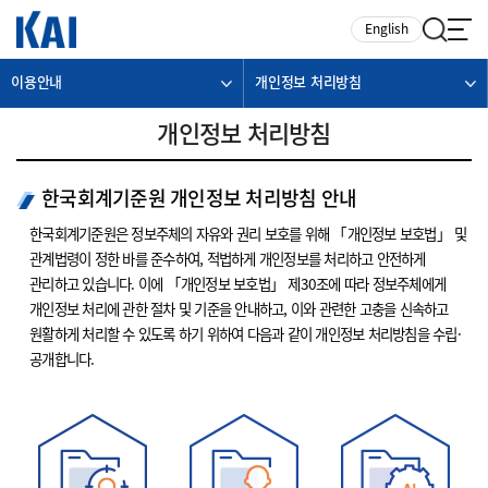
카피라이트로 가기
본문으로 가기
주메뉴로 가기
English
이용안내
개인정보 처리방침
개인정보 처리방침
한국회계기준원 개인정보 처리방침 안내
한국회계기준원은 정보주체의 자유와 권리 보호를 위해 「개인정보 보호법」 및
관계법령이 정한 바를 준수하여, 적법하게 개인정보를 처리하고 안전하게
관리하고 있습니다. 이에 「개인정보 보호법」 제30조에 따라 정보주체에게
개인정보 처리에 관한 절차 및 기준을 안내하고, 이와 관련한 고충을 신속하고
원활하게 처리할 수 있도록 하기 위하여 다음과 같이 개인정보 처리방침을 수립·
공개합니다.