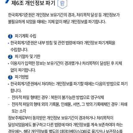
제6조 개인정보 파기
한국회계기준원은 개인정보 보유기간의 경과, 처리목적 달성 등 개인정보가
불필요하게 되었을 때에는 지체 없이 해당 개인정보를 파기합니다.
1
파기계획 수립
한국회계기준원은 내부 방침 및 관련 법령에 따라 개인정보 파기계획을
수립합니다.
2
파기절차 및 기한
이용자가 입력한 정보는 보유기간이 경과했거나 처리목적이 달성된 후 지체
없이 파기합니다.
3
파기방법
한국회계기준원에서 처리하는 개인정보를 파기할 때에는 다음의 방법으로 파기
합니다.
전자적 파일 형태인 경우 : 복원이 불가능한 방법으로 영구삭제
전자적 파일의 형태 외의 기록물, 인쇄물, 서면, 그 밖의 기록매체인 경우 : 파쇄
또는 소각
정보주체로부터 동의받은 개인정보 보유기간이 경과하거나 처리목적이
달성되었음에도 불구하고 다른 법령에 따라 개인정보를 계속 보존하여야 하는
경우에는, 해당 개인정보를 별도의 데이터베이스(DB)로 옮기거나 보관장소를