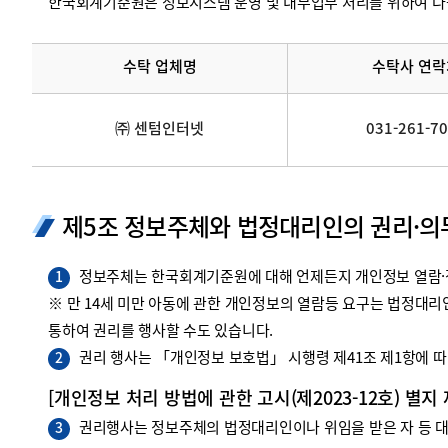
한국회계기준원은 정보시스템 운영 및 내부업무 처리를 위하여 다
수탁 업체명
수탁사 연락
㈜ 센텀인터넷
031-261-7
제5조 정보주체와 법정대리인의 권리·의
정보주체는 한국회계기준원에 대해 언제든지 개인정보 열람·정
1
※ 만 14세 미만 아동에 관한 개인정보의 열람등 요구는 법정대
통하여 권리를 행사할 수도 있습니다.
권리 행사는 「개인정보 보호법」 시행령 제41조 제1항에 따라
2
[개인정보 처리 방법에 관한 고시(제2023-12호) 별지
권리행사는 정보주체의 법정대리인이나 위임을 받은 자 등 대리
3