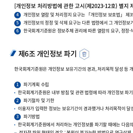
[개인정보 처리방법에 관한 고시(제2023-12호) 별지 
개인정보 열람 및 처리정지 요구는 「개인정보 보호법」 제35조
4
개인정보의 정정 및 삭제 요구는 다른 법령에서 그 개인정보가
5
한국회계기준원은 정보주체 권리에 따른 열람의 요구, 정정·삭
6
제6조 개인정보 파기
한국회계기준원은 개인정보 보유기간의 경과, 처리목적 달성 등 
파기계획 수립
1
한국회계기준원은 내부 방침 및 관련 법령에 따라 개인정보 파
파기절차 및 기한
2
이용자가 입력한 정보는 보유기간이 경과했거나 처리목적이 달성
파기방법
3
한국회계기준원에서 처리하는 개인정보를 파기할 때에는 다음의 