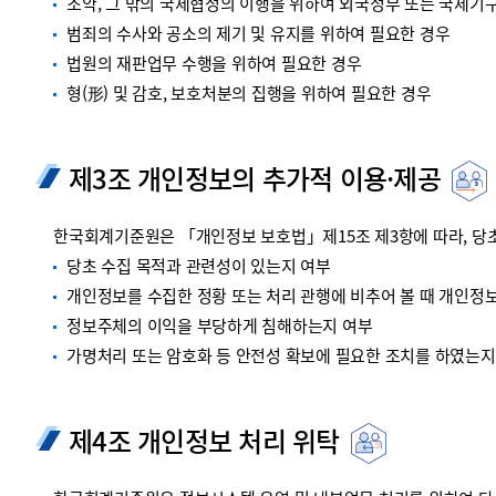
조약, 그 밖의 국제협정의 이행을 위하여 외국정부 또는 국제기
범죄의 수사와 공소의 제기 및 유지를 위하여 필요한 경우
법원의 재판업무 수행을 위하여 필요한 경우
형(形) 및 감호, 보호처분의 집행을 위하여 필요한 경우
제3조 개인정보의 추가적 이용·제공
한국회계기준원은 「개인정보 보호법」제15조 제3항에 따라, 당초
당초 수집 목적과 관련성이 있는지 여부
개인정보를 수집한 정황 또는 처리 관행에 비추어 볼 때 개인정
정보주체의 이익을 부당하게 침해하는지 여부
가명처리 또는 암호화 등 안전성 확보에 필요한 조치를 하였는지
제4조 개인정보 처리 위탁