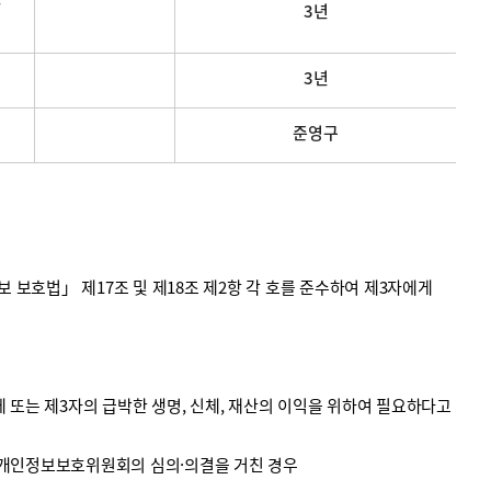
3년
3년
준영구
호법」 제17조 및 제18조 제2항 각 호를 준수하여 제3자에게
 또는 제3자의 급박한 생명, 신체, 재산의 이익을 위하여 필요하다고
 개인정보보호위원회의 심의·의결을 거친 경우