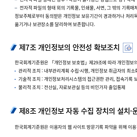
전자적 파일 형태인 경우 : 복원이 불가능한 방법으로 영구삭제
전자적 파일의 형태 외의 기록물, 인쇄물, 서면, 그 밖의 기록매체
정보주체로부터 동의받은 개인정보 보유기간이 경과하거나 처리목적
옮기거나 보관장소를 달리하여 보존합니다.
제7조 개인정보의 안전성 확보조치
한국회계기준원은 「개인정보 보호법」제29조에 따라 개인정보의 
관리적 조치 : 내부관리계획 수립·시행, 개인정보 취급자의 최소화
기술적 조치 : 개인정보처리시스템의 접근권한 관리, 접속기록 보관
물리적 조치 : 전산실, 자료보관실 등의 비인가자 출입통제
제8조 개인정보 자동 수집 장치의 설치·
한국회계기준원은 이용자의 웹 사이트 방문기록 파악을 위해 이용정보