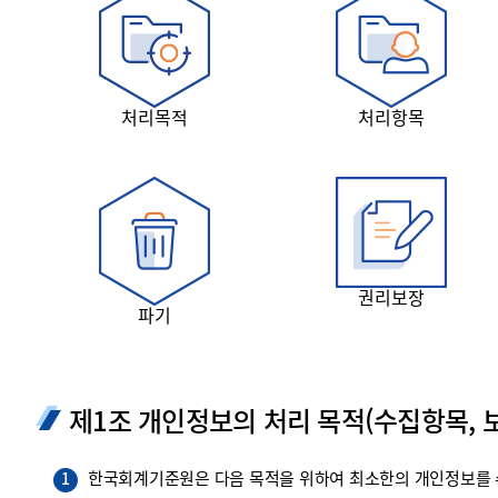
투명·지속가능 경제를 위한
회계기준 및 지속가능성 기준
제정의 글로벌 리더
회계기준열람서비스
처리목적
처리항목
권리보장
파기
제1조 개인정보의 처리 목적(수집항목, 보
한국회계기준원은 다음 목적을 위하여 최소한의 개인정보를 수
1