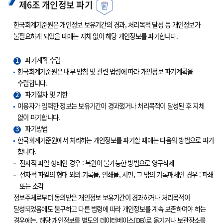
제6조 개인정보 파기
한국회계기준원은 개인정보 보유기간의 경과, 처리목적 달성 등 개인정보가
불필요하게 되었을 때에는 지체 없이 해당 개인정보를 파기합니다.
1
파기계획 수립
한국회계기준원은 내부 방침 및 관련 법령에 따라 개인정보 파기계획을
수립합니다.
2
파기절차 및 기한
이용자가 입력한 정보는 보유기간이 경과했거나 처리목적이 달성된 후 지체
없이 파기합니다.
3
파기방법
한국회계기준원에서 처리하는 개인정보를 파기할 때에는 다음의 방법으로 파기
합니다.
전자적 파일 형태인 경우 : 복원이 불가능한 방법으로 영구삭제
전자적 파일의 형태 외의 기록물, 인쇄물, 서면, 그 밖의 기록매체인 경우 : 파쇄
또는 소각
정보주체로부터 동의받은 개인정보 보유기간이 경과하거나 처리목적이
달성되었음에도 불구하고 다른 법령에 따라 개인정보를 계속 보존하여야 하는
경우에는, 해당 개인정보를 별도의 데이터베이스(DB)로 옮기거나 보관장소를