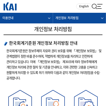
카피라이트로 가기
본문으로 가기
주메뉴로 가기
English
이용안내
개인정보 처리방침
개인정보 처리방침
한국회계기준원 개인정보 처리방침 안내
한국회계기준원은 정보주체의 자유와 권리 보호를 위해 「개인정보 보호법」 및
관계법령이 정한 바를 준수하여, 적법하게 개인정보를 처리하고 안전하게
관리하고 있습니다. 이에 「개인정보 보호법」 제30조에 따라 정보주체에게
개인정보 처리에 관한 절차 및 기준을 안내하고, 이와 관련한 고충을 신속하고
원활하게 처리할 수 있도록 하기 위하여 다음과 같이 개인정보 처리방침을 수립·
공개합니다.