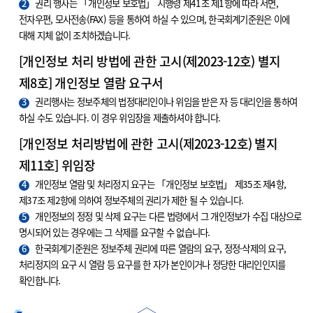
2
권리 행사는 「개인정보 보호법」 시행령 제41조 제1항에 따라 서면,
전자우편, 모사전송(FAX) 등을 통하여 하실 수 있으며, 한국회계기준원은 이에
대해 지체 없이 조치하겠습니다.
[개인정보 처리 방법에 관한 고시(제2023-12호) 별지
제8호] 개인정보 열람 요구서
3
권리행사는 정보주체의 법정대리인이나 위임을 받은 자 등 대리인을 통하여
하실 수도 있습니다. 이 경우 위임장을 제출하셔야 합니다.
[개인정보 처리방법에 관한 고시(제2023-12호) 별지
제11호] 위임장
4
개인정보 열람 및 처리정지 요구는 「개인정보 보호법」 제35조 제4항,
제37조 제2항에 의하여 정보주체의 권리가 제한 될 수 있습니다.
5
개인정보의 정정 및 삭제 요구는 다른 법령에서 그 개인정보가 수집 대상으로
명시되어 있는 경우에는 그 삭제를 요구할 수 없습니다.
6
한국회계기준원은 정보주체 권리에 따른 열람의 요구, 정정·삭제의 요구,
처리정지의 요구 시 열람 등 요구를 한 자가 본인이거나 정당한 대리인인지를
확인합니다.