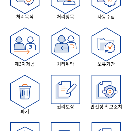
처리목적
처리항목
자동수집
제3자제공
처리위탁
보유기간
권리보장
안전성 확보조치
파기