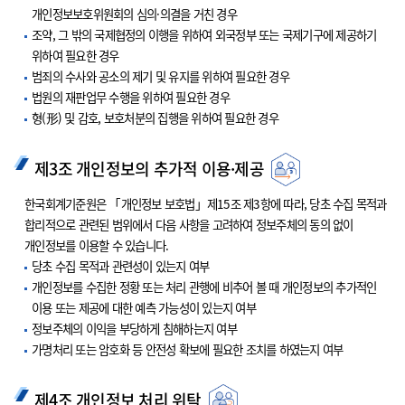
개인정보보호위원회의 심의·의결을 거친 경우
조약, 그 밖의 국제협정의 이행을 위하여 외국정부 또는 국제기구에 제공하기
위하여 필요한 경우
범죄의 수사와 공소의 제기 및 유지를 위하여 필요한 경우
법원의 재판업무 수행을 위하여 필요한 경우
형(形) 및 감호, 보호처분의 집행을 위하여 필요한 경우
제3조 개인정보의 추가적 이용·제공
한국회계기준원은 「개인정보 보호법」제15조 제3항에 따라, 당초 수집 목적과
합리적으로 관련된 범위에서 다음 사항을 고려하여 정보주체의 동의 없이
개인정보를 이용할 수 있습니다.
당초 수집 목적과 관련성이 있는지 여부
개인정보를 수집한 정황 또는 처리 관행에 비추어 볼 때 개인정보의 추가적인
이용 또는 제공에 대한 예측 가능성이 있는지 여부
정보주체의 이익을 부당하게 침해하는지 여부
가명처리 또는 암호화 등 안전성 확보에 필요한 조치를 하였는지 여부
제4조 개인정보 처리 위탁