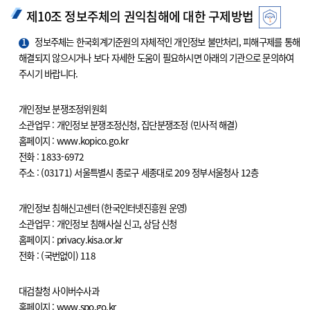
제10조 정보주체의 권익침해에 대한 구제방법
1
정보주체는 한국회계기준원의 자체적인 개인정보 불만처리, 피해구제를 통해
해결되지 않으시거나 보다 자세한 도움이 필요하시면 아래의 기관으로 문의하여
주시기 바랍니다.
개인정보 분쟁조정위원회
소관업무 : 개인정보 분쟁조정신청, 집단분쟁조정 (민사적 해결)
홈페이지 : www.kopico.go.kr
전화 : 1833-6972
주소 : (03171) 서울특별시 종로구 세종대로 209 정부서울청사 12층
개인정보 침해신고센터 (한국인터넷진흥원 운영)
소관업무 : 개인정보 침해사실 신고, 상담 신청
홈페이지 : privacy.kisa.or.kr
전화 : (국번없이) 118
대검찰청 사이버수사과
홈페이지 : www.spo.go.kr