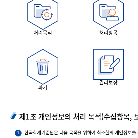
투명·지속가능 경제를 위한
회계기준 및 지속가능성 기준
제정의 글로벌 리더
회계기준열람서비스
처리목적
처리항목
권리보장
파기
제1조 개인정보의 처리 목적(수집항목, 보
한국회계기준원은 다음 목적을 위하여 최소한의 개인정보를 수
1