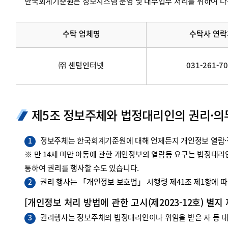
한국회계기준원은 정보시스템 운영 및 내부업무 처리를 위하여 다
수탁 업체명
수탁사 연락
㈜ 센텀인터넷
031-261-7
제5조 정보주체와 법정대리인의 권리·의
정보주체는 한국회계기준원에 대해 언제든지 개인정보 열람·정
1
※ 만 14세 미만 아동에 관한 개인정보의 열람등 요구는 법정대
통하여 권리를 행사할 수도 있습니다.
권리 행사는 「개인정보 보호법」 시행령 제41조 제1항에 따라
2
[개인정보 처리 방법에 관한 고시(제2023-12호) 별지
권리행사는 정보주체의 법정대리인이나 위임을 받은 자 등 대리
3