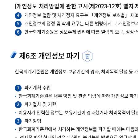
[개인정보 처리방법에 관한 고시(제2023-12호) 별지 
개인정보 열람 및 처리정지 요구는 「개인정보 보호법」 제35조
4
개인정보의 정정 및 삭제 요구는 다른 법령에서 그 개인정보가
5
한국회계기준원은 정보주체 권리에 따른 열람의 요구, 정정·삭
6
제6조 개인정보 파기
한국회계기준원은 개인정보 보유기간의 경과, 처리목적 달성 등 
파기계획 수립
1
한국회계기준원은 내부 방침 및 관련 법령에 따라 개인정보 파
파기절차 및 기한
2
이용자가 입력한 정보는 보유기간이 경과했거나 처리목적이 달성
파기방법
3
한국회계기준원에서 처리하는 개인정보를 파기할 때에는 다음의 