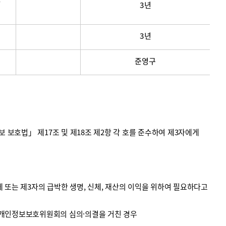
3년
3년
준영구
호법」 제17조 및 제18조 제2항 각 호를 준수하여 제3자에게
 또는 제3자의 급박한 생명, 신체, 재산의 이익을 위하여 필요하다고
 개인정보보호위원회의 심의·의결을 거친 경우