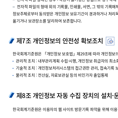
전자적 파일 형태인 경우 : 복원이 불가능한 방법으로 영구삭제
전자적 파일의 형태 외의 기록물, 인쇄물, 서면, 그 밖의 기록매체
정보주체로부터 동의받은 개인정보 보유기간이 경과하거나 처리목적
옮기거나 보관장소를 달리하여 보존합니다.
제7조 개인정보의 안전성 확보조치
한국회계기준원은 「개인정보 보호법」제29조에 따라 개인정보의 
관리적 조치 : 내부관리계획 수립·시행, 개인정보 취급자의 최소화
기술적 조치 : 개인정보처리시스템의 접근권한 관리, 접속기록 보관
물리적 조치 : 전산실, 자료보관실 등의 비인가자 출입통제
제8조 개인정보 자동 수집 장치의 설치·
한국회계기준원은 이용자의 웹 사이트 방문기록 파악을 위해 이용정보