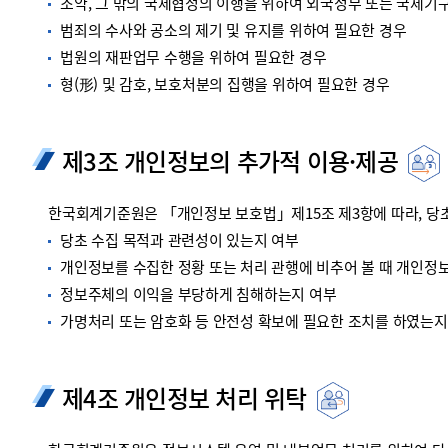
조약, 그 밖의 국제협정의 이행을 위하여 외국정부 또는 국제기
범죄의 수사와 공소의 제기 및 유지를 위하여 필요한 경우
법원의 재판업무 수행을 위하여 필요한 경우
형(形) 및 감호, 보호처분의 집행을 위하여 필요한 경우
제3조 개인정보의 추가적 이용·제공
한국회계기준원은 「개인정보 보호법」제15조 제3항에 따라, 당초
당초 수집 목적과 관련성이 있는지 여부
개인정보를 수집한 정황 또는 처리 관행에 비추어 볼 때 개인정
정보주체의 이익을 부당하게 침해하는지 여부
가명처리 또는 암호화 등 안전성 확보에 필요한 조치를 하였는지
제4조 개인정보 처리 위탁