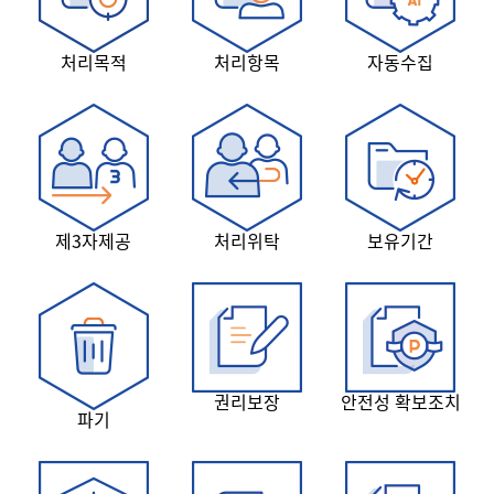
처리목적
처리항목
자동수집
제3자제공
처리위탁
보유기간
권리보장
안전성 확보조치
파기