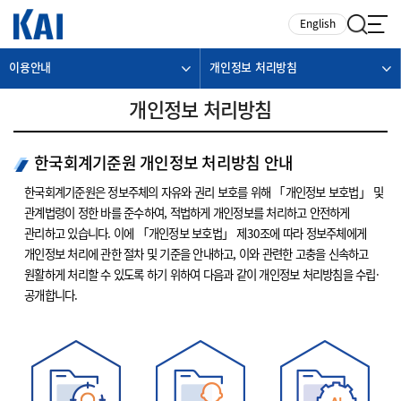
카피라이트로 가기
본문으로 가기
주메뉴로 가기
English
이용안내
개인정보 처리방침
개인정보 처리방침
한국회계기준원 개인정보 처리방침 안내
한국회계기준원은 정보주체의 자유와 권리 보호를 위해 「개인정보 보호법」 및
관계법령이 정한 바를 준수하여, 적법하게 개인정보를 처리하고 안전하게
관리하고 있습니다. 이에 「개인정보 보호법」 제30조에 따라 정보주체에게
개인정보 처리에 관한 절차 및 기준을 안내하고, 이와 관련한 고충을 신속하고
원활하게 처리할 수 있도록 하기 위하여 다음과 같이 개인정보 처리방침을 수립·
공개합니다.