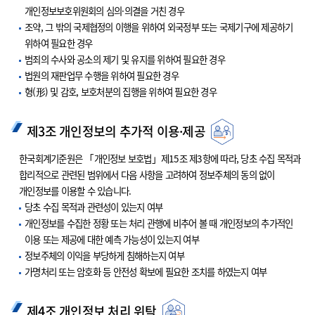
개인정보보호위원회의 심의·의결을 거친 경우
조약, 그 밖의 국제협정의 이행을 위하여 외국정부 또는 국제기구에 제공하기
위하여 필요한 경우
범죄의 수사와 공소의 제기 및 유지를 위하여 필요한 경우
법원의 재판업무 수행을 위하여 필요한 경우
형(形) 및 감호, 보호처분의 집행을 위하여 필요한 경우
제3조 개인정보의 추가적 이용·제공
한국회계기준원은 「개인정보 보호법」제15조 제3항에 따라, 당초 수집 목적과
합리적으로 관련된 범위에서 다음 사항을 고려하여 정보주체의 동의 없이
개인정보를 이용할 수 있습니다.
당초 수집 목적과 관련성이 있는지 여부
개인정보를 수집한 정황 또는 처리 관행에 비추어 볼 때 개인정보의 추가적인
이용 또는 제공에 대한 예측 가능성이 있는지 여부
정보주체의 이익을 부당하게 침해하는지 여부
가명처리 또는 암호화 등 안전성 확보에 필요한 조치를 하였는지 여부
제4조 개인정보 처리 위탁