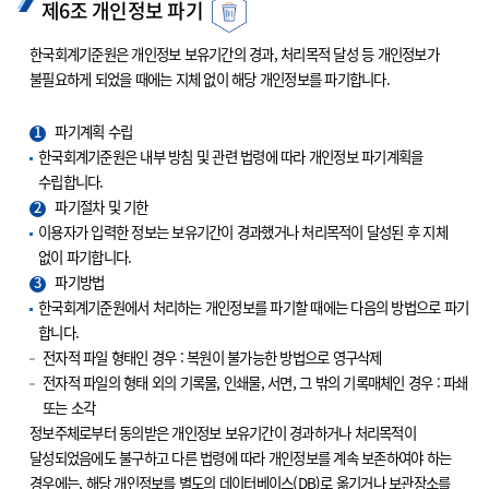
제6조 개인정보 파기
한국회계기준원은 개인정보 보유기간의 경과, 처리목적 달성 등 개인정보가
불필요하게 되었을 때에는 지체 없이 해당 개인정보를 파기합니다.
1
파기계획 수립
한국회계기준원은 내부 방침 및 관련 법령에 따라 개인정보 파기계획을
수립합니다.
2
파기절차 및 기한
이용자가 입력한 정보는 보유기간이 경과했거나 처리목적이 달성된 후 지체
없이 파기합니다.
3
파기방법
한국회계기준원에서 처리하는 개인정보를 파기할 때에는 다음의 방법으로 파기
합니다.
전자적 파일 형태인 경우 : 복원이 불가능한 방법으로 영구삭제
전자적 파일의 형태 외의 기록물, 인쇄물, 서면, 그 밖의 기록매체인 경우 : 파쇄
또는 소각
정보주체로부터 동의받은 개인정보 보유기간이 경과하거나 처리목적이
달성되었음에도 불구하고 다른 법령에 따라 개인정보를 계속 보존하여야 하는
경우에는, 해당 개인정보를 별도의 데이터베이스(DB)로 옮기거나 보관장소를