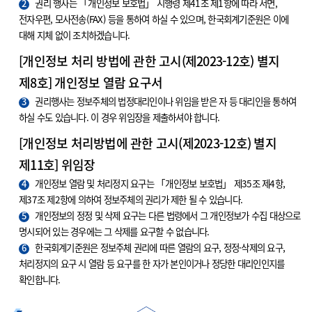
2
권리 행사는 「개인정보 보호법」 시행령 제41조 제1항에 따라 서면,
전자우편, 모사전송(FAX) 등을 통하여 하실 수 있으며, 한국회계기준원은 이에
대해 지체 없이 조치하겠습니다.
[개인정보 처리 방법에 관한 고시(제2023-12호) 별지
제8호] 개인정보 열람 요구서
3
권리행사는 정보주체의 법정대리인이나 위임을 받은 자 등 대리인을 통하여
하실 수도 있습니다. 이 경우 위임장을 제출하셔야 합니다.
[개인정보 처리방법에 관한 고시(제2023-12호) 별지
제11호] 위임장
4
개인정보 열람 및 처리정지 요구는 「개인정보 보호법」 제35조 제4항,
제37조 제2항에 의하여 정보주체의 권리가 제한 될 수 있습니다.
5
개인정보의 정정 및 삭제 요구는 다른 법령에서 그 개인정보가 수집 대상으로
명시되어 있는 경우에는 그 삭제를 요구할 수 없습니다.
6
한국회계기준원은 정보주체 권리에 따른 열람의 요구, 정정·삭제의 요구,
처리정지의 요구 시 열람 등 요구를 한 자가 본인이거나 정당한 대리인인지를
확인합니다.