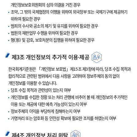
개인정보보호위원회의 심의·의결을 거친 경우
조약, 그 밖의 국제협정의 이행을 위하여 외국정부 또는 국제기구에 제공하기
위하여 필요한 경우
범죄의 수사와 공소의 제기 및 유지를 위하여 필요한 경우
법원의 재판업무 수행을 위하여 필요한 경우
형(形) 및 감호, 보호처분의 집행을 위하여 필요한 경우
제3조 개인정보의 추가적 이용·제공
한국회계기준원은 「개인정보 보호법」제15조 제3항에 따라, 당초 수집 목적과
합리적으로 관련된 범위에서 다음 사항을 고려하여 정보주체의 동의 없이
개인정보를 이용할 수 있습니다.
당초 수집 목적과 관련성이 있는지 여부
개인정보를 수집한 정황 또는 처리 관행에 비추어 볼 때 개인정보의 추가적인
이용 또는 제공에 대한 예측 가능성이 있는지 여부
정보주체의 이익을 부당하게 침해하는지 여부
가명처리 또는 암호화 등 안전성 확보에 필요한 조치를 하였는지 여부
제4조 개인정보 처리 위탁