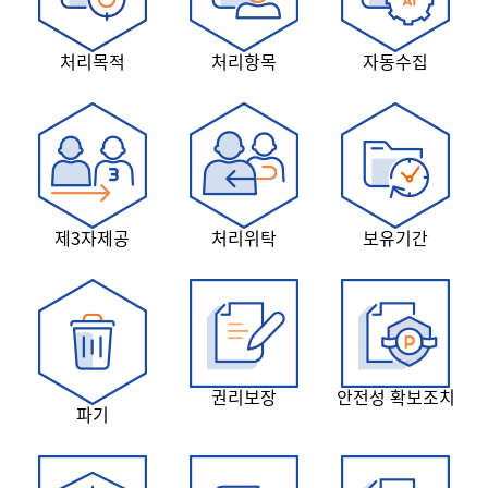
처리목적
처리항목
자동수집
제3자제공
처리위탁
보유기간
권리보장
안전성 확보조치
파기