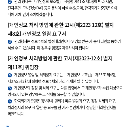
2
권리 행사는 「개인정보 보호법」 시행령 제41조 제1항에 따라 서면,
전자우편, 모사전송(FAX) 등을 통하여 하실 수 있으며, 한국회계기준원은 이에
대해 지체 없이 조치하겠습니다.
[개인정보 처리 방법에 관한 고시(제2023-12호) 별지
제8호] 개인정보 열람 요구서
3
권리행사는 정보주체의 법정대리인이나 위임을 받은 자 등 대리인을 통하여
하실 수도 있습니다. 이 경우 위임장을 제출하셔야 합니다.
[개인정보 처리방법에 관한 고시(제2023-12호) 별지
제11호] 위임장
4
개인정보 열람 및 처리정지 요구는 「개인정보 보호법」 제35조 제4항,
제37조 제2항에 의하여 정보주체의 권리가 제한 될 수 있습니다.
5
개인정보의 정정 및 삭제 요구는 다른 법령에서 그 개인정보가 수집 대상으로
명시되어 있는 경우에는 그 삭제를 요구할 수 없습니다.
6
한국회계기준원은 정보주체 권리에 따른 열람의 요구, 정정·삭제의 요구,
처리정지의 요구 시 열람 등 요구를 한 자가 본인이거나 정당한 대리인인지를
확인합니다.