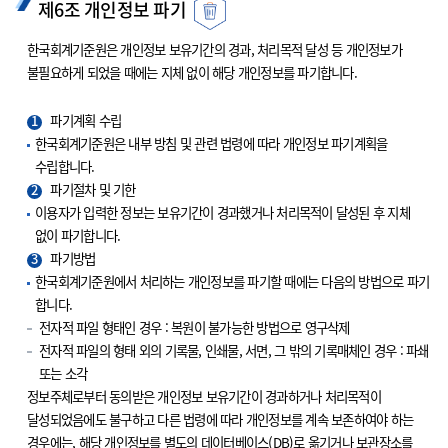
제6조 개인정보 파기
한국회계기준원은 개인정보 보유기간의 경과, 처리목적 달성 등 개인정보가
불필요하게 되었을 때에는 지체 없이 해당 개인정보를 파기합니다.
1
파기계획 수립
한국회계기준원은 내부 방침 및 관련 법령에 따라 개인정보 파기계획을
수립합니다.
2
파기절차 및 기한
이용자가 입력한 정보는 보유기간이 경과했거나 처리목적이 달성된 후 지체
없이 파기합니다.
3
파기방법
한국회계기준원에서 처리하는 개인정보를 파기할 때에는 다음의 방법으로 파기
합니다.
전자적 파일 형태인 경우 : 복원이 불가능한 방법으로 영구삭제
전자적 파일의 형태 외의 기록물, 인쇄물, 서면, 그 밖의 기록매체인 경우 : 파쇄
또는 소각
정보주체로부터 동의받은 개인정보 보유기간이 경과하거나 처리목적이
달성되었음에도 불구하고 다른 법령에 따라 개인정보를 계속 보존하여야 하는
경우에는, 해당 개인정보를 별도의 데이터베이스(DB)로 옮기거나 보관장소를