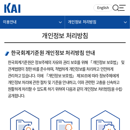
카피라이트로 가기
본문으로 가기
주메뉴로 가기
English
이용안내
개인정보 처리방침
개인정보 처리방침
한국회계기준원 개인정보 처리방침 안내
한국회계기준원은 정보주체의 자유와 권리 보호를 위해 「개인정보 보호법」 및
관계법령이 정한 바를 준수하여, 적법하게 개인정보를 처리하고 안전하게
관리하고 있습니다. 이에 「개인정보 보호법」 제30조에 따라 정보주체에게
개인정보 처리에 관한 절차 및 기준을 안내하고, 이와 관련한 고충을 신속하고
원활하게 처리할 수 있도록 하기 위하여 다음과 같이 개인정보 처리방침을 수립·
공개합니다.