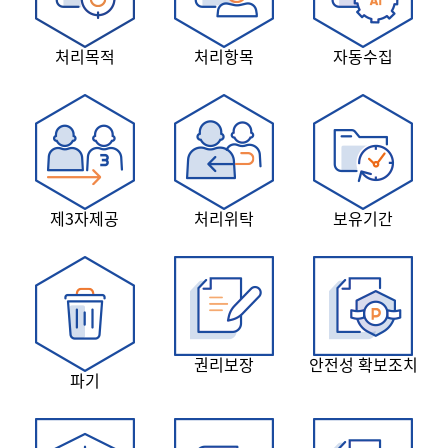
처리목적
처리항목
자동수집
제3자제공
처리위탁
보유기간
권리보장
안전성 확보조치
파기