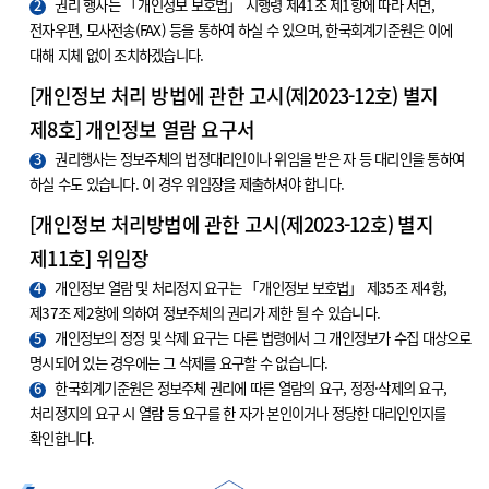
2
권리 행사는 「개인정보 보호법」 시행령 제41조 제1항에 따라 서면,
전자우편, 모사전송(FAX) 등을 통하여 하실 수 있으며, 한국회계기준원은 이에
대해 지체 없이 조치하겠습니다.
[개인정보 처리 방법에 관한 고시(제2023-12호) 별지
제8호] 개인정보 열람 요구서
3
권리행사는 정보주체의 법정대리인이나 위임을 받은 자 등 대리인을 통하여
하실 수도 있습니다. 이 경우 위임장을 제출하셔야 합니다.
[개인정보 처리방법에 관한 고시(제2023-12호) 별지
제11호] 위임장
4
개인정보 열람 및 처리정지 요구는 「개인정보 보호법」 제35조 제4항,
제37조 제2항에 의하여 정보주체의 권리가 제한 될 수 있습니다.
5
개인정보의 정정 및 삭제 요구는 다른 법령에서 그 개인정보가 수집 대상으로
명시되어 있는 경우에는 그 삭제를 요구할 수 없습니다.
6
한국회계기준원은 정보주체 권리에 따른 열람의 요구, 정정·삭제의 요구,
처리정지의 요구 시 열람 등 요구를 한 자가 본인이거나 정당한 대리인인지를
확인합니다.