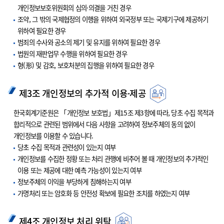
개인정보보호위원회의 심의·의결을 거친 경우
조약, 그 밖의 국제협정의 이행을 위하여 외국정부 또는 국제기구에 제공하기
위하여 필요한 경우
범죄의 수사와 공소의 제기 및 유지를 위하여 필요한 경우
법원의 재판업무 수행을 위하여 필요한 경우
형(形) 및 감호, 보호처분의 집행을 위하여 필요한 경우
제3조 개인정보의 추가적 이용·제공
한국회계기준원은 「개인정보 보호법」제15조 제3항에 따라, 당초 수집 목적과
합리적으로 관련된 범위에서 다음 사항을 고려하여 정보주체의 동의 없이
개인정보를 이용할 수 있습니다.
당초 수집 목적과 관련성이 있는지 여부
개인정보를 수집한 정황 또는 처리 관행에 비추어 볼 때 개인정보의 추가적인
이용 또는 제공에 대한 예측 가능성이 있는지 여부
정보주체의 이익을 부당하게 침해하는지 여부
가명처리 또는 암호화 등 안전성 확보에 필요한 조치를 하였는지 여부
제4조 개인정보 처리 위탁