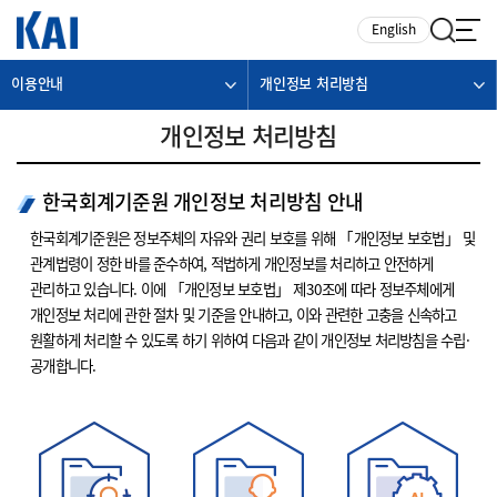
카피라이트로 가기
본문으로 가기
주메뉴로 가기
English
이용안내
개인정보 처리방침
개인정보 처리방침
한국회계기준원 개인정보 처리방침 안내
한국회계기준원은 정보주체의 자유와 권리 보호를 위해 「개인정보 보호법」 및
관계법령이 정한 바를 준수하여, 적법하게 개인정보를 처리하고 안전하게
관리하고 있습니다. 이에 「개인정보 보호법」 제30조에 따라 정보주체에게
개인정보 처리에 관한 절차 및 기준을 안내하고, 이와 관련한 고충을 신속하고
원활하게 처리할 수 있도록 하기 위하여 다음과 같이 개인정보 처리방침을 수립·
공개합니다.