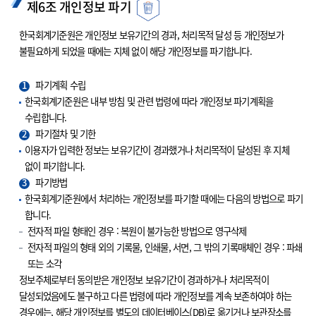
제6조 개인정보 파기
한국회계기준원은 개인정보 보유기간의 경과, 처리목적 달성 등 개인정보가
불필요하게 되었을 때에는 지체 없이 해당 개인정보를 파기합니다.
1
파기계획 수립
한국회계기준원은 내부 방침 및 관련 법령에 따라 개인정보 파기계획을
수립합니다.
2
파기절차 및 기한
이용자가 입력한 정보는 보유기간이 경과했거나 처리목적이 달성된 후 지체
없이 파기합니다.
3
파기방법
한국회계기준원에서 처리하는 개인정보를 파기할 때에는 다음의 방법으로 파기
합니다.
전자적 파일 형태인 경우 : 복원이 불가능한 방법으로 영구삭제
전자적 파일의 형태 외의 기록물, 인쇄물, 서면, 그 밖의 기록매체인 경우 : 파쇄
또는 소각
정보주체로부터 동의받은 개인정보 보유기간이 경과하거나 처리목적이
달성되었음에도 불구하고 다른 법령에 따라 개인정보를 계속 보존하여야 하는
경우에는, 해당 개인정보를 별도의 데이터베이스(DB)로 옮기거나 보관장소를