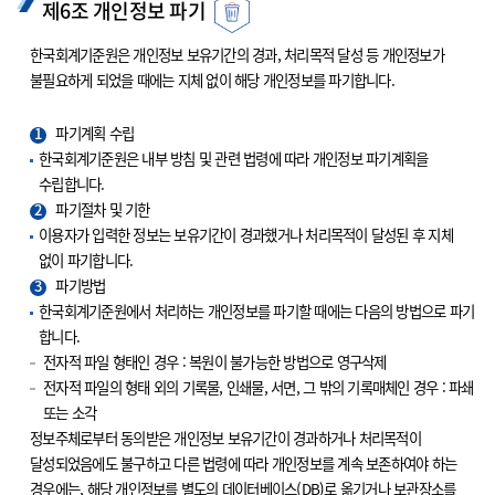
제6조 개인정보 파기
한국회계기준원은 개인정보 보유기간의 경과, 처리목적 달성 등 개인정보가
불필요하게 되었을 때에는 지체 없이 해당 개인정보를 파기합니다.
1
파기계획 수립
한국회계기준원은 내부 방침 및 관련 법령에 따라 개인정보 파기계획을
수립합니다.
2
파기절차 및 기한
이용자가 입력한 정보는 보유기간이 경과했거나 처리목적이 달성된 후 지체
없이 파기합니다.
3
파기방법
한국회계기준원에서 처리하는 개인정보를 파기할 때에는 다음의 방법으로 파기
합니다.
전자적 파일 형태인 경우 : 복원이 불가능한 방법으로 영구삭제
전자적 파일의 형태 외의 기록물, 인쇄물, 서면, 그 밖의 기록매체인 경우 : 파쇄
또는 소각
정보주체로부터 동의받은 개인정보 보유기간이 경과하거나 처리목적이
달성되었음에도 불구하고 다른 법령에 따라 개인정보를 계속 보존하여야 하는
경우에는, 해당 개인정보를 별도의 데이터베이스(DB)로 옮기거나 보관장소를