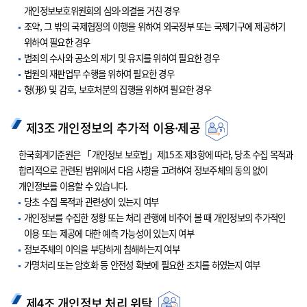
개인정보보호위원회의 심의·의결을 거친 경우
조약, 그 밖의 국제협정의 이행을 위하여 외국정부 또는 국제기구에 제공하기
위하여 필요한 경우
범죄의 수사와 공소의 제기 및 유지를 위하여 필요한 경우
법원의 재판업무 수행을 위하여 필요한 경우
형(形) 및 감호, 보호처분의 집행을 위하여 필요한 경우
제3조 개인정보의 추가적 이용·제공
한국회계기준원은 「개인정보 보호법」제15조 제3항에 따라, 당초 수집 목적과
합리적으로 관련된 범위에서 다음 사항을 고려하여 정보주체의 동의 없이
개인정보를 이용할 수 있습니다.
당초 수집 목적과 관련성이 있는지 여부
개인정보를 수집한 정황 또는 처리 관행에 비추어 볼 때 개인정보의 추가적인
이용 또는 제공에 대한 예측 가능성이 있는지 여부
정보주체의 이익을 부당하게 침해하는지 여부
가명처리 또는 암호화 등 안전성 확보에 필요한 조치를 하였는지 여부
제4조 개인정보 처리 위탁