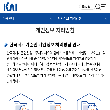
카피라이트로 가기
본문으로 가기
주메뉴로 가기
English
이용안내
개인정보 처리방침
개인정보 처리방침
한국회계기준원 개인정보 처리방침 안내
한국회계기준원은 정보주체의 자유와 권리 보호를 위해 「개인정보 보호법」 및
관계법령이 정한 바를 준수하여, 적법하게 개인정보를 처리하고 안전하게
관리하고 있습니다. 이에 「개인정보 보호법」 제30조에 따라 정보주체에게
개인정보 처리에 관한 절차 및 기준을 안내하고, 이와 관련한 고충을 신속하고
원활하게 처리할 수 있도록 하기 위하여 다음과 같이 개인정보 처리방침을 수립·
공개합니다.