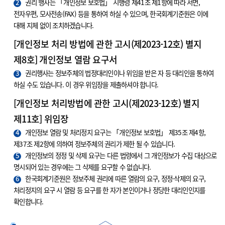
2
권리 행사는 「개인정보 보호법」 시행령 제41조 제1항에 따라 서면,
전자우편, 모사전송(FAX) 등을 통하여 하실 수 있으며, 한국회계기준원은 이에
대해 지체 없이 조치하겠습니다.
[개인정보 처리 방법에 관한 고시(제2023-12호) 별지
제8호] 개인정보 열람 요구서
3
권리행사는 정보주체의 법정대리인이나 위임을 받은 자 등 대리인을 통하여
하실 수도 있습니다. 이 경우 위임장을 제출하셔야 합니다.
[개인정보 처리방법에 관한 고시(제2023-12호) 별지
제11호] 위임장
4
개인정보 열람 및 처리정지 요구는 「개인정보 보호법」 제35조 제4항,
제37조 제2항에 의하여 정보주체의 권리가 제한 될 수 있습니다.
5
개인정보의 정정 및 삭제 요구는 다른 법령에서 그 개인정보가 수집 대상으로
명시되어 있는 경우에는 그 삭제를 요구할 수 없습니다.
6
한국회계기준원은 정보주체 권리에 따른 열람의 요구, 정정·삭제의 요구,
처리정지의 요구 시 열람 등 요구를 한 자가 본인이거나 정당한 대리인인지를
확인합니다.