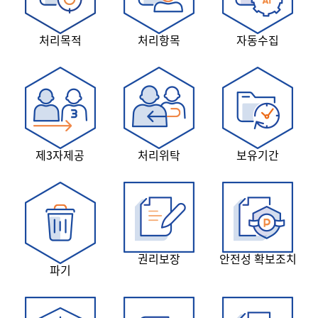
처리목적
처리항목
자동수집
제3자제공
처리위탁
보유기간
권리보장
안전성 확보조치
파기