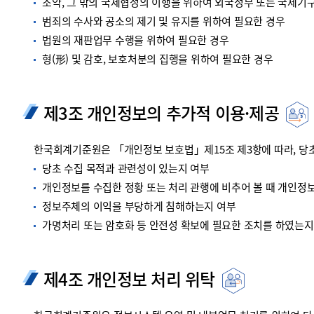
조약, 그 밖의 국제협정의 이행을 위하여 외국정부 또는 국제기
범죄의 수사와 공소의 제기 및 유지를 위하여 필요한 경우
법원의 재판업무 수행을 위하여 필요한 경우
형(形) 및 감호, 보호처분의 집행을 위하여 필요한 경우
제3조 개인정보의 추가적 이용·제공
한국회계기준원은 「개인정보 보호법」제15조 제3항에 따라, 당초
당초 수집 목적과 관련성이 있는지 여부
개인정보를 수집한 정황 또는 처리 관행에 비추어 볼 때 개인정
정보주체의 이익을 부당하게 침해하는지 여부
가명처리 또는 암호화 등 안전성 확보에 필요한 조치를 하였는지
제4조 개인정보 처리 위탁