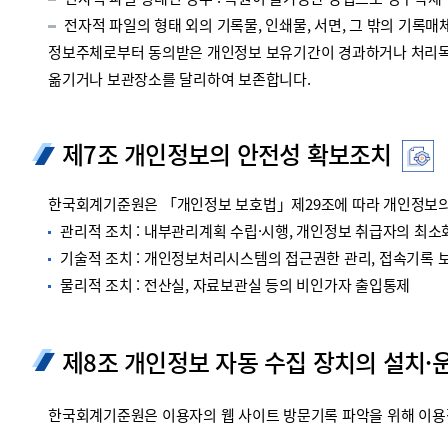
전자적 파일 형태인 경우 : 복원이 불가능한 방법으로 영구삭제
전자적 파일의 형태 외의 기록물, 인쇄물, 서면, 그 밖의 기록매체
정보주체로부터 동의받은 개인정보 보유기간이 경과하거나 처리목적
옮기거나 보관장소를 달리하여 보존합니다.
제7조 개인정보의 안전성 확보조치
한국회계기준원은 「개인정보 보호법」제29조에 따라 개인정보의 
관리적 조치 : 내부관리계획 수립·시행, 개인정보 취급자의 최소화
기술적 조치 : 개인정보처리시스템의 접근권한 관리, 접속기록 보관
물리적 조치 : 전산실, 자료보관실 등의 비인가자 출입통제
제8조 개인정보 자동 수집 장치의 설치·
한국회계기준원은 이용자의 웹 사이트 방문기록 파악을 위해 이용정보