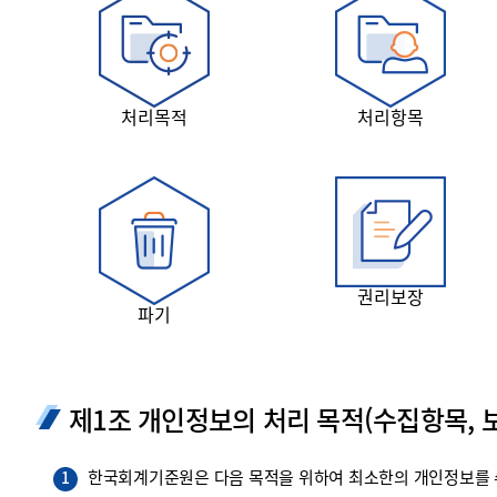
투명·지속가능 경제를 위한
회계기준 및 지속가능성 기준
제정의 글로벌 리더
회계기준열람서비스
처리목적
처리항목
권리보장
파기
제1조 개인정보의 처리 목적(수집항목, 보
한국회계기준원은 다음 목적을 위하여 최소한의 개인정보를 수
1