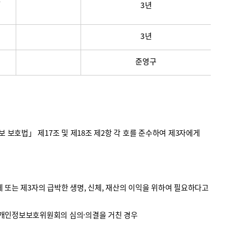
3년
3년
준영구
호법」 제17조 및 제18조 제2항 각 호를 준수하여 제3자에게
 또는 제3자의 급박한 생명, 신체, 재산의 이익을 위하여 필요하다고
 개인정보보호위원회의 심의·의결을 거친 경우