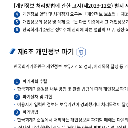
[개인정보 처리방법에 관한 고시(제2023-12호) 별지 
개인정보 열람 및 처리정지 요구는 「개인정보 보호법」 제35조
4
개인정보의 정정 및 삭제 요구는 다른 법령에서 그 개인정보가
5
한국회계기준원은 정보주체 권리에 따른 열람의 요구, 정정·삭
6
제6조 개인정보 파기
한국회계기준원은 개인정보 보유기간의 경과, 처리목적 달성 등 
파기계획 수립
1
한국회계기준원은 내부 방침 및 관련 법령에 따라 개인정보 파
파기절차 및 기한
2
이용자가 입력한 정보는 보유기간이 경과했거나 처리목적이 달성
파기방법
3
한국회계기준원에서 처리하는 개인정보를 파기할 때에는 다음의 