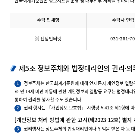
한국회계기준원은 정보시스템 운영 및 내부업무 처리를 위하여 다
수탁 업체명
수탁사 연락
㈜ 센텀인터넷
031-261-7
제5조 정보주체와 법정대리인의 권리·의
정보주체는 한국회계기준원에 대해 언제든지 개인정보 열람·정
1
※ 만 14세 미만 아동에 관한 개인정보의 열람등 요구는 법정대
통하여 권리를 행사할 수도 있습니다.
권리 행사는 「개인정보 보호법」 시행령 제41조 제1항에 따라
2
[개인정보 처리 방법에 관한 고시(제2023-12호) 별지
권리행사는 정보주체의 법정대리인이나 위임을 받은 자 등 대리
3