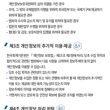
개인정보보호위원회의 심의·의결을 거친 경우
조약, 그 밖의 국제협정의 이행을 위하여 외국정부 또는 국제기구에 제공하기
위하여 필요한 경우
범죄의 수사와 공소의 제기 및 유지를 위하여 필요한 경우
법원의 재판업무 수행을 위하여 필요한 경우
형(形) 및 감호, 보호처분의 집행을 위하여 필요한 경우
제3조 개인정보의 추가적 이용·제공
한국회계기준원은 「개인정보 보호법」제15조 제3항에 따라, 당초 수집 목적과
합리적으로 관련된 범위에서 다음 사항을 고려하여 정보주체의 동의 없이
개인정보를 이용할 수 있습니다.
당초 수집 목적과 관련성이 있는지 여부
개인정보를 수집한 정황 또는 처리 관행에 비추어 볼 때 개인정보의 추가적인
이용 또는 제공에 대한 예측 가능성이 있는지 여부
정보주체의 이익을 부당하게 침해하는지 여부
가명처리 또는 암호화 등 안전성 확보에 필요한 조치를 하였는지 여부
제4조 개인정보 처리 위탁