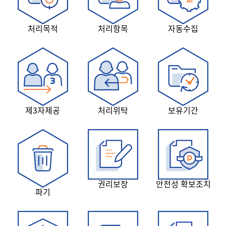
처리목적
처리항목
자동수집
제3자제공
처리위탁
보유기간
권리보장
안전성 확보조치
파기