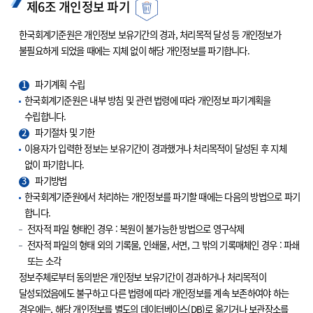
제6조 개인정보 파기
한국회계기준원은 개인정보 보유기간의 경과, 처리목적 달성 등 개인정보가
불필요하게 되었을 때에는 지체 없이 해당 개인정보를 파기합니다.
1
파기계획 수립
한국회계기준원은 내부 방침 및 관련 법령에 따라 개인정보 파기계획을
수립합니다.
2
파기절차 및 기한
이용자가 입력한 정보는 보유기간이 경과했거나 처리목적이 달성된 후 지체
없이 파기합니다.
3
파기방법
한국회계기준원에서 처리하는 개인정보를 파기할 때에는 다음의 방법으로 파기
합니다.
전자적 파일 형태인 경우 : 복원이 불가능한 방법으로 영구삭제
전자적 파일의 형태 외의 기록물, 인쇄물, 서면, 그 밖의 기록매체인 경우 : 파쇄
또는 소각
정보주체로부터 동의받은 개인정보 보유기간이 경과하거나 처리목적이
달성되었음에도 불구하고 다른 법령에 따라 개인정보를 계속 보존하여야 하는
경우에는, 해당 개인정보를 별도의 데이터베이스(DB)로 옮기거나 보관장소를