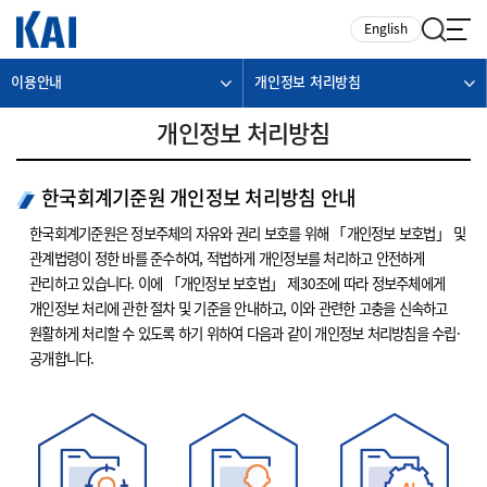
카피라이트로 가기
본문으로 가기
주메뉴로 가기
English
이용안내
개인정보 처리방침
개인정보 처리방침
한국회계기준원 개인정보 처리방침 안내
한국회계기준원은 정보주체의 자유와 권리 보호를 위해 「개인정보 보호법」 및
관계법령이 정한 바를 준수하여, 적법하게 개인정보를 처리하고 안전하게
관리하고 있습니다. 이에 「개인정보 보호법」 제30조에 따라 정보주체에게
개인정보 처리에 관한 절차 및 기준을 안내하고, 이와 관련한 고충을 신속하고
원활하게 처리할 수 있도록 하기 위하여 다음과 같이 개인정보 처리방침을 수립·
공개합니다.