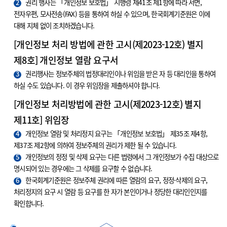
2
권리 행사는 「개인정보 보호법」 시행령 제41조 제1항에 따라 서면,
전자우편, 모사전송(FAX) 등을 통하여 하실 수 있으며, 한국회계기준원은 이에
대해 지체 없이 조치하겠습니다.
[개인정보 처리 방법에 관한 고시(제2023-12호) 별지
제8호] 개인정보 열람 요구서
3
권리행사는 정보주체의 법정대리인이나 위임을 받은 자 등 대리인을 통하여
하실 수도 있습니다. 이 경우 위임장을 제출하셔야 합니다.
[개인정보 처리방법에 관한 고시(제2023-12호) 별지
제11호] 위임장
4
개인정보 열람 및 처리정지 요구는 「개인정보 보호법」 제35조 제4항,
제37조 제2항에 의하여 정보주체의 권리가 제한 될 수 있습니다.
5
개인정보의 정정 및 삭제 요구는 다른 법령에서 그 개인정보가 수집 대상으로
명시되어 있는 경우에는 그 삭제를 요구할 수 없습니다.
6
한국회계기준원은 정보주체 권리에 따른 열람의 요구, 정정·삭제의 요구,
처리정지의 요구 시 열람 등 요구를 한 자가 본인이거나 정당한 대리인인지를
확인합니다.