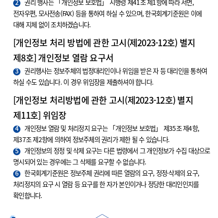
2
권리 행사는 「개인정보 보호법」 시행령 제41조 제1항에 따라 서면,
전자우편, 모사전송(FAX) 등을 통하여 하실 수 있으며, 한국회계기준원은 이에
대해 지체 없이 조치하겠습니다.
[개인정보 처리 방법에 관한 고시(제2023-12호) 별지
제8호] 개인정보 열람 요구서
3
권리행사는 정보주체의 법정대리인이나 위임을 받은 자 등 대리인을 통하여
하실 수도 있습니다. 이 경우 위임장을 제출하셔야 합니다.
[개인정보 처리방법에 관한 고시(제2023-12호) 별지
제11호] 위임장
4
개인정보 열람 및 처리정지 요구는 「개인정보 보호법」 제35조 제4항,
제37조 제2항에 의하여 정보주체의 권리가 제한 될 수 있습니다.
5
개인정보의 정정 및 삭제 요구는 다른 법령에서 그 개인정보가 수집 대상으로
명시되어 있는 경우에는 그 삭제를 요구할 수 없습니다.
6
한국회계기준원은 정보주체 권리에 따른 열람의 요구, 정정·삭제의 요구,
처리정지의 요구 시 열람 등 요구를 한 자가 본인이거나 정당한 대리인인지를
확인합니다.