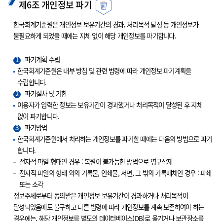
제6조 개인정보 파기
한국회계기준원은 개인정보 보유기간의 경과, 처리목적 달성 등 개인정보가
불필요하게 되었을 때에는 지체 없이 해당 개인정보를 파기합니다.
1
파기계획 수립
한국회계기준원은 내부 방침 및 관련 법령에 따라 개인정보 파기계획을
수립합니다.
2
파기절차 및 기한
이용자가 입력한 정보는 보유기간이 경과했거나 처리목적이 달성된 후 지체
없이 파기합니다.
3
파기방법
한국회계기준원에서 처리하는 개인정보를 파기할 때에는 다음의 방법으로 파기
합니다.
전자적 파일 형태인 경우 : 복원이 불가능한 방법으로 영구삭제
전자적 파일의 형태 외의 기록물, 인쇄물, 서면, 그 밖의 기록매체인 경우 : 파쇄
또는 소각
정보주체로부터 동의받은 개인정보 보유기간이 경과하거나 처리목적이
달성되었음에도 불구하고 다른 법령에 따라 개인정보를 계속 보존하여야 하는
경우에는, 해당 개인정보를 별도의 데이터베이스(DB)로 옮기거나 보관장소를