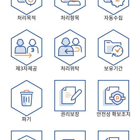
처리목적
처리항목
자동수집
제3자제공
처리위탁
보유기간
권리보장
안전성 확보조치
파기