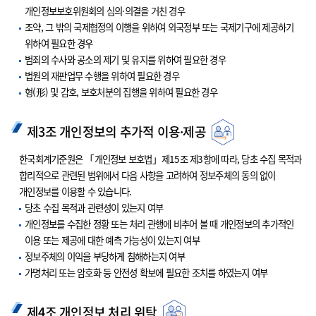
개인정보보호위원회의 심의·의결을 거친 경우
조약, 그 밖의 국제협정의 이행을 위하여 외국정부 또는 국제기구에 제공하기
위하여 필요한 경우
범죄의 수사와 공소의 제기 및 유지를 위하여 필요한 경우
법원의 재판업무 수행을 위하여 필요한 경우
형(形) 및 감호, 보호처분의 집행을 위하여 필요한 경우
제3조 개인정보의 추가적 이용·제공
한국회계기준원은 「개인정보 보호법」제15조 제3항에 따라, 당초 수집 목적과
합리적으로 관련된 범위에서 다음 사항을 고려하여 정보주체의 동의 없이
개인정보를 이용할 수 있습니다.
당초 수집 목적과 관련성이 있는지 여부
개인정보를 수집한 정황 또는 처리 관행에 비추어 볼 때 개인정보의 추가적인
이용 또는 제공에 대한 예측 가능성이 있는지 여부
정보주체의 이익을 부당하게 침해하는지 여부
가명처리 또는 암호화 등 안전성 확보에 필요한 조치를 하였는지 여부
제4조 개인정보 처리 위탁