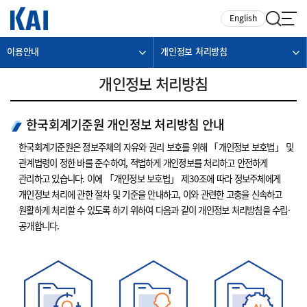
카피라이트로 가기
본문으로 가기
주메뉴로 가기
English
이용안내
개인정보 처리방침
개인정보 처리방침
한국회계기준원 개인정보 처리방침 안내
한국회계기준원은 정보주체의 자유와 권리 보호를 위해 「개인정보 보호법」 및
관계법령이 정한 바를 준수하여, 적법하게 개인정보를 처리하고 안전하게
관리하고 있습니다. 이에 「개인정보 보호법」 제30조에 따라 정보주체에게
개인정보 처리에 관한 절차 및 기준을 안내하고, 이와 관련한 고충을 신속하고
원활하게 처리할 수 있도록 하기 위하여 다음과 같이 개인정보 처리방침을 수립·
공개합니다.