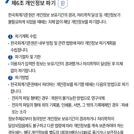
제6조 개인정보 파기
한국회계기준원은 개인정보 보유기간의 경과, 처리목적 달성 등 개인정보가
불필요하게 되었을 때에는 지체 없이 해당 개인정보를 파기합니다.
1
파기계획 수립
한국회계기준원은 내부 방침 및 관련 법령에 따라 개인정보 파기계획을
수립합니다.
2
파기절차 및 기한
이용자가 입력한 정보는 보유기간이 경과했거나 처리목적이 달성된 후 지체
없이 파기합니다.
3
파기방법
한국회계기준원에서 처리하는 개인정보를 파기할 때에는 다음의 방법으로 파기
합니다.
전자적 파일 형태인 경우 : 복원이 불가능한 방법으로 영구삭제
전자적 파일의 형태 외의 기록물, 인쇄물, 서면, 그 밖의 기록매체인 경우 : 파쇄
또는 소각
정보주체로부터 동의받은 개인정보 보유기간이 경과하거나 처리목적이
달성되었음에도 불구하고 다른 법령에 따라 개인정보를 계속 보존하여야 하는
경우에는, 해당 개인정보를 별도의 데이터베이스(DB)로 옮기거나 보관장소를