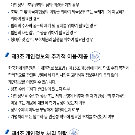
개인정보보호위원회의 심의·의결을 거친 경우
조약, 그 밖의 국제협정의 이행을 위하여 외국정부 또는 국제기구에 제공하기
위하여 필요한 경우
범죄의 수사와 공소의 제기 및 유지를 위하여 필요한 경우
법원의 재판업무 수행을 위하여 필요한 경우
형(形) 및 감호, 보호처분의 집행을 위하여 필요한 경우
제3조 개인정보의 추가적 이용·제공
한국회계기준원은 「개인정보 보호법」제15조 제3항에 따라, 당초 수집 목적과
합리적으로 관련된 범위에서 다음 사항을 고려하여 정보주체의 동의 없이
개인정보를 이용할 수 있습니다.
당초 수집 목적과 관련성이 있는지 여부
개인정보를 수집한 정황 또는 처리 관행에 비추어 볼 때 개인정보의 추가적인
이용 또는 제공에 대한 예측 가능성이 있는지 여부
정보주체의 이익을 부당하게 침해하는지 여부
가명처리 또는 암호화 등 안전성 확보에 필요한 조치를 하였는지 여부
제4조 개인정보 처리 위탁