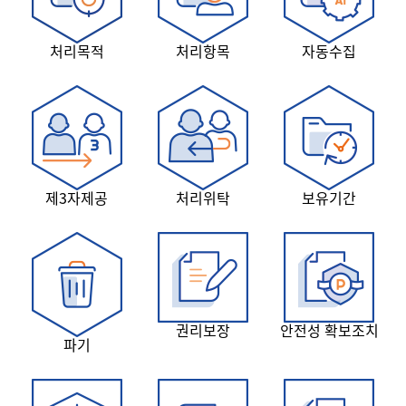
처리목적
처리항목
자동수집
제3자제공
처리위탁
보유기간
권리보장
안전성 확보조치
파기