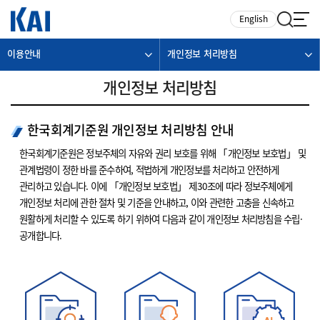
카피라이트로 가기
본문으로 가기
주메뉴로 가기
English
이용안내
개인정보 처리방침
개인정보 처리방침
한국회계기준원 개인정보 처리방침 안내
한국회계기준원은 정보주체의 자유와 권리 보호를 위해 「개인정보 보호법」 및
관계법령이 정한 바를 준수하여, 적법하게 개인정보를 처리하고 안전하게
관리하고 있습니다. 이에 「개인정보 보호법」 제30조에 따라 정보주체에게
개인정보 처리에 관한 절차 및 기준을 안내하고, 이와 관련한 고충을 신속하고
원활하게 처리할 수 있도록 하기 위하여 다음과 같이 개인정보 처리방침을 수립·
공개합니다.