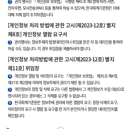
2
권리 행사는 「개인정보 보호법」 시행령 제41조 제1항에 따라 서면,
전자우편, 모사전송(FAX) 등을 통하여 하실 수 있으며, 한국회계기준원은 이에
대해 지체 없이 조치하겠습니다.
[개인정보 처리 방법에 관한 고시(제2023-12호) 별지
제8호] 개인정보 열람 요구서
3
권리행사는 정보주체의 법정대리인이나 위임을 받은 자 등 대리인을 통하여
하실 수도 있습니다. 이 경우 위임장을 제출하셔야 합니다.
[개인정보 처리방법에 관한 고시(제2023-12호) 별지
제11호] 위임장
4
개인정보 열람 및 처리정지 요구는 「개인정보 보호법」 제35조 제4항,
제37조 제2항에 의하여 정보주체의 권리가 제한 될 수 있습니다.
5
개인정보의 정정 및 삭제 요구는 다른 법령에서 그 개인정보가 수집 대상으로
명시되어 있는 경우에는 그 삭제를 요구할 수 없습니다.
6
한국회계기준원은 정보주체 권리에 따른 열람의 요구, 정정·삭제의 요구,
처리정지의 요구 시 열람 등 요구를 한 자가 본인이거나 정당한 대리인인지를
확인합니다.