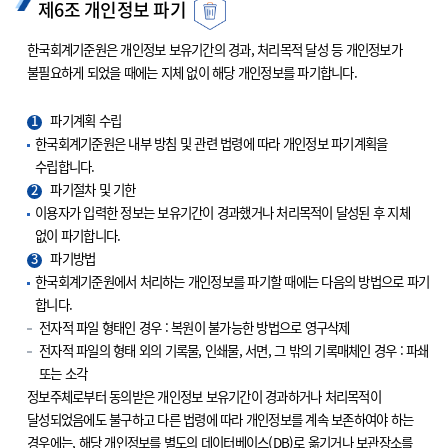
제6조 개인정보 파기
한국회계기준원은 개인정보 보유기간의 경과, 처리목적 달성 등 개인정보가
불필요하게 되었을 때에는 지체 없이 해당 개인정보를 파기합니다.
1
파기계획 수립
한국회계기준원은 내부 방침 및 관련 법령에 따라 개인정보 파기계획을
수립합니다.
2
파기절차 및 기한
이용자가 입력한 정보는 보유기간이 경과했거나 처리목적이 달성된 후 지체
없이 파기합니다.
3
파기방법
한국회계기준원에서 처리하는 개인정보를 파기할 때에는 다음의 방법으로 파기
합니다.
전자적 파일 형태인 경우 : 복원이 불가능한 방법으로 영구삭제
전자적 파일의 형태 외의 기록물, 인쇄물, 서면, 그 밖의 기록매체인 경우 : 파쇄
또는 소각
정보주체로부터 동의받은 개인정보 보유기간이 경과하거나 처리목적이
달성되었음에도 불구하고 다른 법령에 따라 개인정보를 계속 보존하여야 하는
경우에는, 해당 개인정보를 별도의 데이터베이스(DB)로 옮기거나 보관장소를