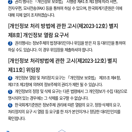
2
권리 행사는 「개인정보 보호법」 시행령 제41조 제1항에 따라 서면,
전자우편, 모사전송(FAX) 등을 통하여 하실 수 있으며, 한국회계기준원은 이에
대해 지체 없이 조치하겠습니다.
[개인정보 처리 방법에 관한 고시(제2023-12호) 별지
제8호] 개인정보 열람 요구서
3
권리행사는 정보주체의 법정대리인이나 위임을 받은 자 등 대리인을 통하여
하실 수도 있습니다. 이 경우 위임장을 제출하셔야 합니다.
[개인정보 처리방법에 관한 고시(제2023-12호) 별지
제11호] 위임장
4
개인정보 열람 및 처리정지 요구는 「개인정보 보호법」 제35조 제4항,
제37조 제2항에 의하여 정보주체의 권리가 제한 될 수 있습니다.
5
개인정보의 정정 및 삭제 요구는 다른 법령에서 그 개인정보가 수집 대상으로
명시되어 있는 경우에는 그 삭제를 요구할 수 없습니다.
6
한국회계기준원은 정보주체 권리에 따른 열람의 요구, 정정·삭제의 요구,
처리정지의 요구 시 열람 등 요구를 한 자가 본인이거나 정당한 대리인인지를
확인합니다.