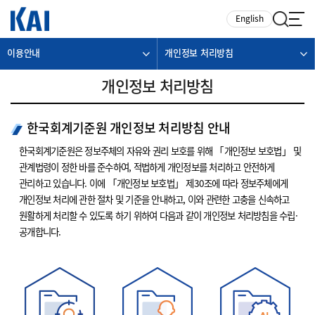
카피라이트로 가기
본문으로 가기
주메뉴로 가기
English
이용안내
개인정보 처리방침
개인정보 처리방침
한국회계기준원 개인정보 처리방침 안내
한국회계기준원은 정보주체의 자유와 권리 보호를 위해 「개인정보 보호법」 및
관계법령이 정한 바를 준수하여, 적법하게 개인정보를 처리하고 안전하게
관리하고 있습니다. 이에 「개인정보 보호법」 제30조에 따라 정보주체에게
개인정보 처리에 관한 절차 및 기준을 안내하고, 이와 관련한 고충을 신속하고
원활하게 처리할 수 있도록 하기 위하여 다음과 같이 개인정보 처리방침을 수립·
공개합니다.