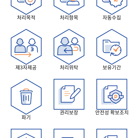
처리목적
처리항목
자동수집
제3자제공
처리위탁
보유기간
권리보장
안전성 확보조치
파기