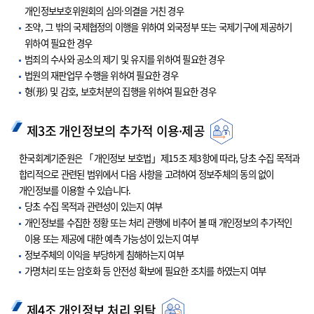
개인정보보호위원회의 심의·의결을 거친 경우
조약, 그 밖의 국제협정의 이행을 위하여 외국정부 또는 국제기구에 제공하기
위하여 필요한 경우
범죄의 수사와 공소의 제기 및 유지를 위하여 필요한 경우
법원의 재판업무 수행을 위하여 필요한 경우
형(形) 및 감호, 보호처분의 집행을 위하여 필요한 경우
제3조 개인정보의 추가적 이용·제공
한국회계기준원은 「개인정보 보호법」제15조 제3항에 따라, 당초 수집 목적과
합리적으로 관련된 범위에서 다음 사항을 고려하여 정보주체의 동의 없이
개인정보를 이용할 수 있습니다.
당초 수집 목적과 관련성이 있는지 여부
개인정보를 수집한 정황 또는 처리 관행에 비추어 볼 때 개인정보의 추가적인
이용 또는 제공에 대한 예측 가능성이 있는지 여부
정보주체의 이익을 부당하게 침해하는지 여부
가명처리 또는 암호화 등 안전성 확보에 필요한 조치를 하였는지 여부
제4조 개인정보 처리 위탁