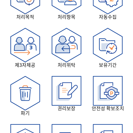
처리목적
처리항목
자동수집
제3자제공
처리위탁
보유기간
권리보장
안전성 확보조치
파기