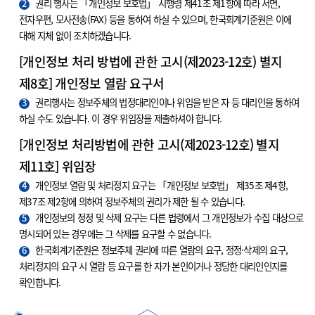
2
권리 행사는 「개인정보 보호법」 시행령 제41조 제1항에 따라 서면,
전자우편, 모사전송(FAX) 등을 통하여 하실 수 있으며, 한국회계기준원은 이에
대해 지체 없이 조치하겠습니다.
[개인정보 처리 방법에 관한 고시(제2023-12호) 별지
제8호] 개인정보 열람 요구서
3
권리행사는 정보주체의 법정대리인이나 위임을 받은 자 등 대리인을 통하여
하실 수도 있습니다. 이 경우 위임장을 제출하셔야 합니다.
[개인정보 처리방법에 관한 고시(제2023-12호) 별지
제11호] 위임장
4
개인정보 열람 및 처리정지 요구는 「개인정보 보호법」 제35조 제4항,
제37조 제2항에 의하여 정보주체의 권리가 제한 될 수 있습니다.
5
개인정보의 정정 및 삭제 요구는 다른 법령에서 그 개인정보가 수집 대상으로
명시되어 있는 경우에는 그 삭제를 요구할 수 없습니다.
6
한국회계기준원은 정보주체 권리에 따른 열람의 요구, 정정·삭제의 요구,
처리정지의 요구 시 열람 등 요구를 한 자가 본인이거나 정당한 대리인인지를
확인합니다.