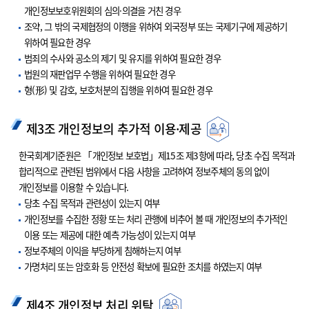
개인정보보호위원회의 심의·의결을 거친 경우
조약, 그 밖의 국제협정의 이행을 위하여 외국정부 또는 국제기구에 제공하기
위하여 필요한 경우
범죄의 수사와 공소의 제기 및 유지를 위하여 필요한 경우
법원의 재판업무 수행을 위하여 필요한 경우
형(形) 및 감호, 보호처분의 집행을 위하여 필요한 경우
제3조 개인정보의 추가적 이용·제공
한국회계기준원은 「개인정보 보호법」제15조 제3항에 따라, 당초 수집 목적과
합리적으로 관련된 범위에서 다음 사항을 고려하여 정보주체의 동의 없이
개인정보를 이용할 수 있습니다.
당초 수집 목적과 관련성이 있는지 여부
개인정보를 수집한 정황 또는 처리 관행에 비추어 볼 때 개인정보의 추가적인
이용 또는 제공에 대한 예측 가능성이 있는지 여부
정보주체의 이익을 부당하게 침해하는지 여부
가명처리 또는 암호화 등 안전성 확보에 필요한 조치를 하였는지 여부
제4조 개인정보 처리 위탁