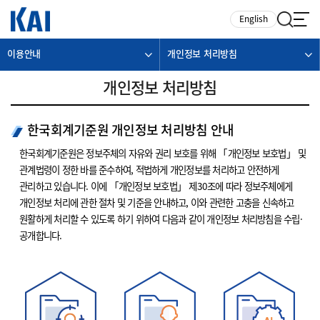
카피라이트로 가기
본문으로 가기
주메뉴로 가기
English
이용안내
개인정보 처리방침
개인정보 처리방침
한국회계기준원 개인정보 처리방침 안내
한국회계기준원은 정보주체의 자유와 권리 보호를 위해 「개인정보 보호법」 및
관계법령이 정한 바를 준수하여, 적법하게 개인정보를 처리하고 안전하게
관리하고 있습니다. 이에 「개인정보 보호법」 제30조에 따라 정보주체에게
개인정보 처리에 관한 절차 및 기준을 안내하고, 이와 관련한 고충을 신속하고
원활하게 처리할 수 있도록 하기 위하여 다음과 같이 개인정보 처리방침을 수립·
공개합니다.