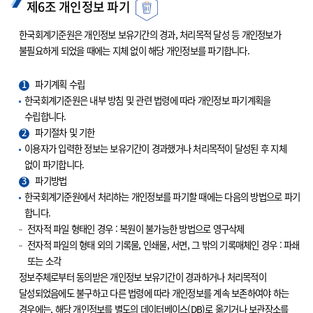
제6조 개인정보 파기
한국회계기준원은 개인정보 보유기간의 경과, 처리목적 달성 등 개인정보가
불필요하게 되었을 때에는 지체 없이 해당 개인정보를 파기합니다.
1
파기계획 수립
한국회계기준원은 내부 방침 및 관련 법령에 따라 개인정보 파기계획을
수립합니다.
2
파기절차 및 기한
이용자가 입력한 정보는 보유기간이 경과했거나 처리목적이 달성된 후 지체
없이 파기합니다.
3
파기방법
한국회계기준원에서 처리하는 개인정보를 파기할 때에는 다음의 방법으로 파기
합니다.
전자적 파일 형태인 경우 : 복원이 불가능한 방법으로 영구삭제
전자적 파일의 형태 외의 기록물, 인쇄물, 서면, 그 밖의 기록매체인 경우 : 파쇄
또는 소각
정보주체로부터 동의받은 개인정보 보유기간이 경과하거나 처리목적이
달성되었음에도 불구하고 다른 법령에 따라 개인정보를 계속 보존하여야 하는
경우에는, 해당 개인정보를 별도의 데이터베이스(DB)로 옮기거나 보관장소를