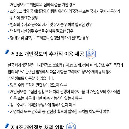
개인정보보호위원회의 심의·의결을 거친 경우
조약, 그 밖의 국제협정의 이행을 위하여 외국정부 또는 국제기구에 제공하기
위하여 필요한 경우
범죄의 수사와 공소의 제기 및 유지를 위하여 필요한 경우
법원의 재판업무 수행을 위하여 필요한 경우
형(形) 및 감호, 보호처분의 집행을 위하여 필요한 경우
제3조 개인정보의 추가적 이용·제공
한국회계기준원은 「개인정보 보호법」제15조 제3항에 따라, 당초 수집 목적과
합리적으로 관련된 범위에서 다음 사항을 고려하여 정보주체의 동의 없이
개인정보를 이용할 수 있습니다.
당초 수집 목적과 관련성이 있는지 여부
개인정보를 수집한 정황 또는 처리 관행에 비추어 볼 때 개인정보의 추가적인
이용 또는 제공에 대한 예측 가능성이 있는지 여부
정보주체의 이익을 부당하게 침해하는지 여부
가명처리 또는 암호화 등 안전성 확보에 필요한 조치를 하였는지 여부
제4조 개인정보 처리 위탁