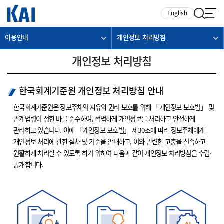
카피라이트로 가기
본문으로 가기
주메뉴로 가기
English
이용안내
개인정보 처리방침
개인정보 처리방침
한국회계기준원 개인정보 처리방침 안내
한국회계기준원은 정보주체의 자유와 권리 보호를 위해 「개인정보 보호법」 및
관계법령이 정한 바를 준수하여, 적법하게 개인정보를 처리하고 안전하게
관리하고 있습니다. 이에 「개인정보 보호법」 제30조에 따라 정보주체에게
개인정보 처리에 관한 절차 및 기준을 안내하고, 이와 관련한 고충을 신속하고
원활하게 처리할 수 있도록 하기 위하여 다음과 같이 개인정보 처리방침을 수립·
공개합니다.