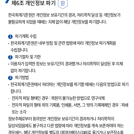
제6조 개인정보 파기
한국회계기준원은 개인정보 보유기간의 경과, 처리목적 달성 등 개인정보가
불필요하게 되었을 때에는 지체 없이 해당 개인정보를 파기합니다.
1
파기계획 수립
한국회계기준원은 내부 방침 및 관련 법령에 따라 개인정보 파기계획을
수립합니다.
2
파기절차 및 기한
이용자가 입력한 정보는 보유기간이 경과했거나 처리목적이 달성된 후 지체
없이 파기합니다.
3
파기방법
한국회계기준원에서 처리하는 개인정보를 파기할 때에는 다음의 방법으로 파기
합니다.
전자적 파일 형태인 경우 : 복원이 불가능한 방법으로 영구삭제
전자적 파일의 형태 외의 기록물, 인쇄물, 서면, 그 밖의 기록매체인 경우 : 파쇄
또는 소각
정보주체로부터 동의받은 개인정보 보유기간이 경과하거나 처리목적이
달성되었음에도 불구하고 다른 법령에 따라 개인정보를 계속 보존하여야 하는
경우에는, 해당 개인정보를 별도의 데이터베이스(DB)로 옮기거나 보관장소를