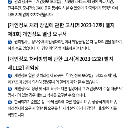
2
권리 행사는 「개인정보 보호법」 시행령 제41조 제1항에 따라 서면,
전자우편, 모사전송(FAX) 등을 통하여 하실 수 있으며, 한국회계기준원은 이에
대해 지체 없이 조치하겠습니다.
[개인정보 처리 방법에 관한 고시(제2023-12호) 별지
제8호] 개인정보 열람 요구서
3
권리행사는 정보주체의 법정대리인이나 위임을 받은 자 등 대리인을 통하여
하실 수도 있습니다. 이 경우 위임장을 제출하셔야 합니다.
[개인정보 처리방법에 관한 고시(제2023-12호) 별지
제11호] 위임장
4
개인정보 열람 및 처리정지 요구는 「개인정보 보호법」 제35조 제4항,
제37조 제2항에 의하여 정보주체의 권리가 제한 될 수 있습니다.
5
개인정보의 정정 및 삭제 요구는 다른 법령에서 그 개인정보가 수집 대상으로
명시되어 있는 경우에는 그 삭제를 요구할 수 없습니다.
6
한국회계기준원은 정보주체 권리에 따른 열람의 요구, 정정·삭제의 요구,
처리정지의 요구 시 열람 등 요구를 한 자가 본인이거나 정당한 대리인인지를
확인합니다.