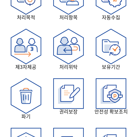
처리목적
처리항목
자동수집
제3자제공
처리위탁
보유기간
권리보장
안전성 확보조치
파기