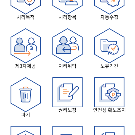
처리목적
처리항목
자동수집
제3자제공
처리위탁
보유기간
권리보장
안전성 확보조치
파기