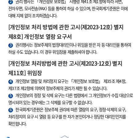
2
권리 행사는 「개인정보 보호법」 시행령 제41조 제1항에 따라 서면,
전자우편, 모사전송(FAX) 등을 통하여 하실 수 있으며, 한국회계기준원은 이에
대해 지체 없이 조치하겠습니다.
[개인정보 처리 방법에 관한 고시(제2023-12호) 별지
제8호] 개인정보 열람 요구서
3
권리행사는 정보주체의 법정대리인이나 위임을 받은 자 등 대리인을 통하여
하실 수도 있습니다. 이 경우 위임장을 제출하셔야 합니다.
[개인정보 처리방법에 관한 고시(제2023-12호) 별지
제11호] 위임장
4
개인정보 열람 및 처리정지 요구는 「개인정보 보호법」 제35조 제4항,
제37조 제2항에 의하여 정보주체의 권리가 제한 될 수 있습니다.
5
개인정보의 정정 및 삭제 요구는 다른 법령에서 그 개인정보가 수집 대상으로
명시되어 있는 경우에는 그 삭제를 요구할 수 없습니다.
6
한국회계기준원은 정보주체 권리에 따른 열람의 요구, 정정·삭제의 요구,
처리정지의 요구 시 열람 등 요구를 한 자가 본인이거나 정당한 대리인인지를
확인합니다.