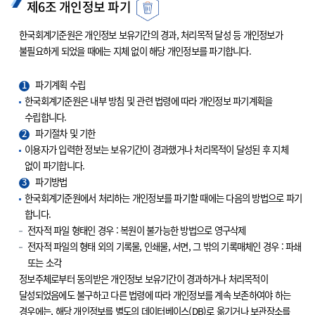
제6조 개인정보 파기
한국회계기준원은 개인정보 보유기간의 경과, 처리목적 달성 등 개인정보가
불필요하게 되었을 때에는 지체 없이 해당 개인정보를 파기합니다.
1
파기계획 수립
한국회계기준원은 내부 방침 및 관련 법령에 따라 개인정보 파기계획을
수립합니다.
2
파기절차 및 기한
이용자가 입력한 정보는 보유기간이 경과했거나 처리목적이 달성된 후 지체
없이 파기합니다.
3
파기방법
한국회계기준원에서 처리하는 개인정보를 파기할 때에는 다음의 방법으로 파기
합니다.
전자적 파일 형태인 경우 : 복원이 불가능한 방법으로 영구삭제
전자적 파일의 형태 외의 기록물, 인쇄물, 서면, 그 밖의 기록매체인 경우 : 파쇄
또는 소각
정보주체로부터 동의받은 개인정보 보유기간이 경과하거나 처리목적이
달성되었음에도 불구하고 다른 법령에 따라 개인정보를 계속 보존하여야 하는
경우에는, 해당 개인정보를 별도의 데이터베이스(DB)로 옮기거나 보관장소를