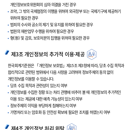
개인정보보호위원회의 심의·의결을 거친 경우
조약, 그 밖의 국제협정의 이행을 위하여 외국정부 또는 국제기구에 제공하기
위하여 필요한 경우
범죄의 수사와 공소의 제기 및 유지를 위하여 필요한 경우
법원의 재판업무 수행을 위하여 필요한 경우
형(形) 및 감호, 보호처분의 집행을 위하여 필요한 경우
제3조 개인정보의 추가적 이용·제공
한국회계기준원은 「개인정보 보호법」제15조 제3항에 따라, 당초 수집 목적과
합리적으로 관련된 범위에서 다음 사항을 고려하여 정보주체의 동의 없이
개인정보를 이용할 수 있습니다.
당초 수집 목적과 관련성이 있는지 여부
개인정보를 수집한 정황 또는 처리 관행에 비추어 볼 때 개인정보의 추가적인
이용 또는 제공에 대한 예측 가능성이 있는지 여부
정보주체의 이익을 부당하게 침해하는지 여부
가명처리 또는 암호화 등 안전성 확보에 필요한 조치를 하였는지 여부
제4조 개인정보 처리 위탁