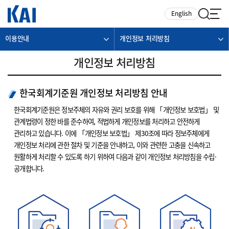
카피라이트로 가기
본문으로 가기
주메뉴로 가기
English
이용안내
개인정보 처리방침
개인정보 처리방침
한국회계기준원 개인정보 처리방침 안내
한국회계기준원은 정보주체의 자유와 권리 보호를 위해 「개인정보 보호법」 및
관계법령이 정한 바를 준수하여, 적법하게 개인정보를 처리하고 안전하게
관리하고 있습니다. 이에 「개인정보 보호법」 제30조에 따라 정보주체에게
개인정보 처리에 관한 절차 및 기준을 안내하고, 이와 관련한 고충을 신속하고
원활하게 처리할 수 있도록 하기 위하여 다음과 같이 개인정보 처리방침을 수립·
공개합니다.