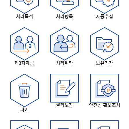
처리목적
처리항목
자동수집
제3자제공
처리위탁
보유기간
권리보장
안전성 확보조치
파기