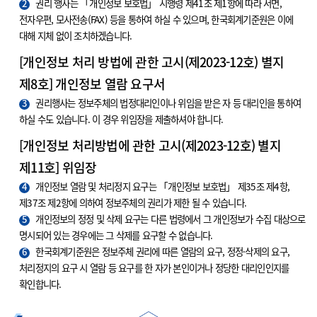
2
권리 행사는 「개인정보 보호법」 시행령 제41조 제1항에 따라 서면,
전자우편, 모사전송(FAX) 등을 통하여 하실 수 있으며, 한국회계기준원은 이에
대해 지체 없이 조치하겠습니다.
[개인정보 처리 방법에 관한 고시(제2023-12호) 별지
제8호] 개인정보 열람 요구서
3
권리행사는 정보주체의 법정대리인이나 위임을 받은 자 등 대리인을 통하여
하실 수도 있습니다. 이 경우 위임장을 제출하셔야 합니다.
[개인정보 처리방법에 관한 고시(제2023-12호) 별지
제11호] 위임장
4
개인정보 열람 및 처리정지 요구는 「개인정보 보호법」 제35조 제4항,
제37조 제2항에 의하여 정보주체의 권리가 제한 될 수 있습니다.
5
개인정보의 정정 및 삭제 요구는 다른 법령에서 그 개인정보가 수집 대상으로
명시되어 있는 경우에는 그 삭제를 요구할 수 없습니다.
6
한국회계기준원은 정보주체 권리에 따른 열람의 요구, 정정·삭제의 요구,
처리정지의 요구 시 열람 등 요구를 한 자가 본인이거나 정당한 대리인인지를
확인합니다.