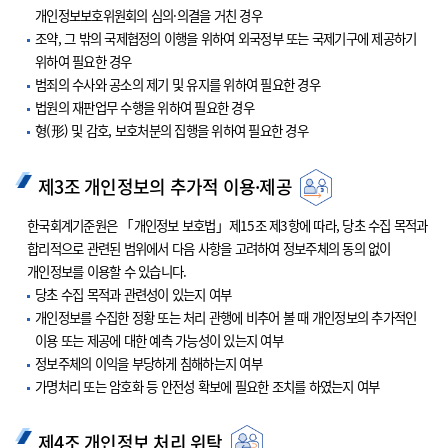
개인정보보호위원회의 심의·의결을 거친 경우
조약, 그 밖의 국제협정의 이행을 위하여 외국정부 또는 국제기구에 제공하기
위하여 필요한 경우
범죄의 수사와 공소의 제기 및 유지를 위하여 필요한 경우
법원의 재판업무 수행을 위하여 필요한 경우
형(形) 및 감호, 보호처분의 집행을 위하여 필요한 경우
제3조 개인정보의 추가적 이용·제공
한국회계기준원은 「개인정보 보호법」제15조 제3항에 따라, 당초 수집 목적과
합리적으로 관련된 범위에서 다음 사항을 고려하여 정보주체의 동의 없이
개인정보를 이용할 수 있습니다.
당초 수집 목적과 관련성이 있는지 여부
개인정보를 수집한 정황 또는 처리 관행에 비추어 볼 때 개인정보의 추가적인
이용 또는 제공에 대한 예측 가능성이 있는지 여부
정보주체의 이익을 부당하게 침해하는지 여부
가명처리 또는 암호화 등 안전성 확보에 필요한 조치를 하였는지 여부
제4조 개인정보 처리 위탁