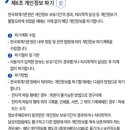
제6조 개인정보 파기
한국회계기준원은 개인정보 보유기간의 경과, 처리목적 달성 등 개인정보가
불필요하게 되었을 때에는 지체 없이 해당 개인정보를 파기합니다.
1
파기계획 수립
한국회계기준원은 내부 방침 및 관련 법령에 따라 개인정보 파기계획을
수립합니다.
2
파기절차 및 기한
이용자가 입력한 정보는 보유기간이 경과했거나 처리목적이 달성된 후 지체
없이 파기합니다.
3
파기방법
한국회계기준원에서 처리하는 개인정보를 파기할 때에는 다음의 방법으로 파기
합니다.
전자적 파일 형태인 경우 : 복원이 불가능한 방법으로 영구삭제
전자적 파일의 형태 외의 기록물, 인쇄물, 서면, 그 밖의 기록매체인 경우 : 파쇄
또는 소각
정보주체로부터 동의받은 개인정보 보유기간이 경과하거나 처리목적이
달성되었음에도 불구하고 다른 법령에 따라 개인정보를 계속 보존하여야 하는
경우에는, 해당 개인정보를 별도의 데이터베이스(DB)로 옮기거나 보관장소를