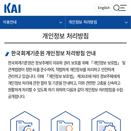
카피라이트로 가기
본문으로 가기
주메뉴로 가기
English
이용안내
개인정보 처리방침
개인정보 처리방침
한국회계기준원 개인정보 처리방침 안내
한국회계기준원은 정보주체의 자유와 권리 보호를 위해 「개인정보 보호법」 및
관계법령이 정한 바를 준수하여, 적법하게 개인정보를 처리하고 안전하게
관리하고 있습니다. 이에 「개인정보 보호법」 제30조에 따라 정보주체에게
개인정보 처리에 관한 절차 및 기준을 안내하고, 이와 관련한 고충을 신속하고
원활하게 처리할 수 있도록 하기 위하여 다음과 같이 개인정보 처리방침을 수립·
공개합니다.