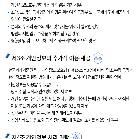
개인정보보호위원회의 심의·의결을 거친 경우
조약, 그 밖의 국제협정의 이행을 위하여 외국정부 또는 국제기구에 제공하기
위하여 필요한 경우
범죄의 수사와 공소의 제기 및 유지를 위하여 필요한 경우
법원의 재판업무 수행을 위하여 필요한 경우
형(形) 및 감호, 보호처분의 집행을 위하여 필요한 경우
제3조 개인정보의 추가적 이용·제공
한국회계기준원은 「개인정보 보호법」제15조 제3항에 따라, 당초 수집 목적과
합리적으로 관련된 범위에서 다음 사항을 고려하여 정보주체의 동의 없이
개인정보를 이용할 수 있습니다.
당초 수집 목적과 관련성이 있는지 여부
개인정보를 수집한 정황 또는 처리 관행에 비추어 볼 때 개인정보의 추가적인
이용 또는 제공에 대한 예측 가능성이 있는지 여부
정보주체의 이익을 부당하게 침해하는지 여부
가명처리 또는 암호화 등 안전성 확보에 필요한 조치를 하였는지 여부
제4조 개인정보 처리 위탁