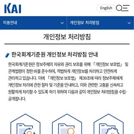
카피라이트로 가기
본문으로 가기
주메뉴로 가기
English
이용안내
개인정보 처리방침
개인정보 처리방침
한국회계기준원 개인정보 처리방침 안내
한국회계기준원은 정보주체의 자유와 권리 보호를 위해 「개인정보 보호법」 및
관계법령이 정한 바를 준수하여, 적법하게 개인정보를 처리하고 안전하게
관리하고 있습니다. 이에 「개인정보 보호법」 제30조에 따라 정보주체에게
개인정보 처리에 관한 절차 및 기준을 안내하고, 이와 관련한 고충을 신속하고
원활하게 처리할 수 있도록 하기 위하여 다음과 같이 개인정보 처리방침을 수립·
공개합니다.