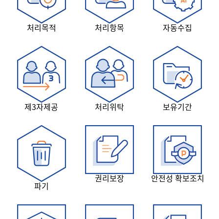
처리목적
처리항목
자동수집
제3자제공
처리위탁
보유기간
권리보장
안전성 확보조치
파기