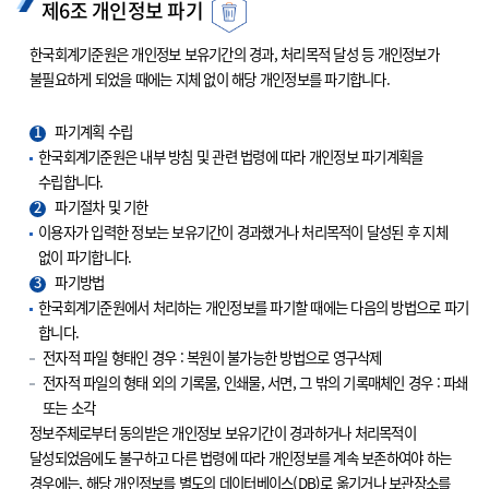
제6조 개인정보 파기
한국회계기준원은 개인정보 보유기간의 경과, 처리목적 달성 등 개인정보가
불필요하게 되었을 때에는 지체 없이 해당 개인정보를 파기합니다.
1
파기계획 수립
한국회계기준원은 내부 방침 및 관련 법령에 따라 개인정보 파기계획을
수립합니다.
2
파기절차 및 기한
이용자가 입력한 정보는 보유기간이 경과했거나 처리목적이 달성된 후 지체
없이 파기합니다.
3
파기방법
한국회계기준원에서 처리하는 개인정보를 파기할 때에는 다음의 방법으로 파기
합니다.
전자적 파일 형태인 경우 : 복원이 불가능한 방법으로 영구삭제
전자적 파일의 형태 외의 기록물, 인쇄물, 서면, 그 밖의 기록매체인 경우 : 파쇄
또는 소각
정보주체로부터 동의받은 개인정보 보유기간이 경과하거나 처리목적이
달성되었음에도 불구하고 다른 법령에 따라 개인정보를 계속 보존하여야 하는
경우에는, 해당 개인정보를 별도의 데이터베이스(DB)로 옮기거나 보관장소를