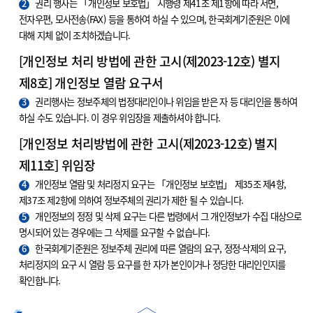
2
권리 행사는 「개인정보 보호법」 시행령 제41조 제1항에 따라 서면,
전자우편, 모사전송(FAX) 등을 통하여 하실 수 있으며, 한국회계기준원은 이에
대해 지체 없이 조치하겠습니다.
[개인정보 처리 방법에 관한 고시(제2023-12호) 별지
제8호] 개인정보 열람 요구서
3
권리행사는 정보주체의 법정대리인이나 위임을 받은 자 등 대리인을 통하여
하실 수도 있습니다. 이 경우 위임장을 제출하셔야 합니다.
[개인정보 처리방법에 관한 고시(제2023-12호) 별지
제11호] 위임장
4
개인정보 열람 및 처리정지 요구는 「개인정보 보호법」 제35조 제4항,
제37조 제2항에 의하여 정보주체의 권리가 제한 될 수 있습니다.
5
개인정보의 정정 및 삭제 요구는 다른 법령에서 그 개인정보가 수집 대상으로
명시되어 있는 경우에는 그 삭제를 요구할 수 없습니다.
6
한국회계기준원은 정보주체 권리에 따른 열람의 요구, 정정·삭제의 요구,
처리정지의 요구 시 열람 등 요구를 한 자가 본인이거나 정당한 대리인인지를
확인합니다.