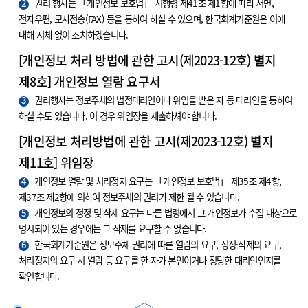
2
권리 행사는 「개인정보 보호법」 시행령 제41조 제1항에 따라 서면,
전자우편, 모사전송(FAX) 등을 통하여 하실 수 있으며, 한국회계기준원은 이에
대해 지체 없이 조치하겠습니다.
[개인정보 처리 방법에 관한 고시(제2023-12호) 별지
제8호] 개인정보 열람 요구서
3
권리행사는 정보주체의 법정대리인이나 위임을 받은 자 등 대리인을 통하여
하실 수도 있습니다. 이 경우 위임장을 제출하셔야 합니다.
[개인정보 처리방법에 관한 고시(제2023-12호) 별지
제11호] 위임장
4
개인정보 열람 및 처리정지 요구는 「개인정보 보호법」 제35조 제4항,
제37조 제2항에 의하여 정보주체의 권리가 제한 될 수 있습니다.
5
개인정보의 정정 및 삭제 요구는 다른 법령에서 그 개인정보가 수집 대상으로
명시되어 있는 경우에는 그 삭제를 요구할 수 없습니다.
6
한국회계기준원은 정보주체 권리에 따른 열람의 요구, 정정·삭제의 요구,
처리정지의 요구 시 열람 등 요구를 한 자가 본인이거나 정당한 대리인인지를
확인합니다.