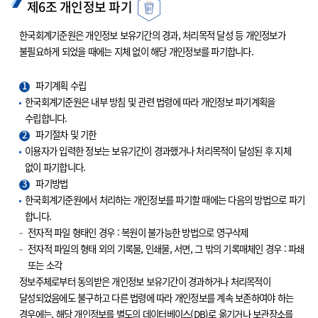
제6조 개인정보 파기
한국회계기준원은 개인정보 보유기간의 경과, 처리목적 달성 등 개인정보가
불필요하게 되었을 때에는 지체 없이 해당 개인정보를 파기합니다.
1
파기계획 수립
한국회계기준원은 내부 방침 및 관련 법령에 따라 개인정보 파기계획을
수립합니다.
2
파기절차 및 기한
이용자가 입력한 정보는 보유기간이 경과했거나 처리목적이 달성된 후 지체
없이 파기합니다.
3
파기방법
한국회계기준원에서 처리하는 개인정보를 파기할 때에는 다음의 방법으로 파기
합니다.
전자적 파일 형태인 경우 : 복원이 불가능한 방법으로 영구삭제
전자적 파일의 형태 외의 기록물, 인쇄물, 서면, 그 밖의 기록매체인 경우 : 파쇄
또는 소각
정보주체로부터 동의받은 개인정보 보유기간이 경과하거나 처리목적이
달성되었음에도 불구하고 다른 법령에 따라 개인정보를 계속 보존하여야 하는
경우에는, 해당 개인정보를 별도의 데이터베이스(DB)로 옮기거나 보관장소를