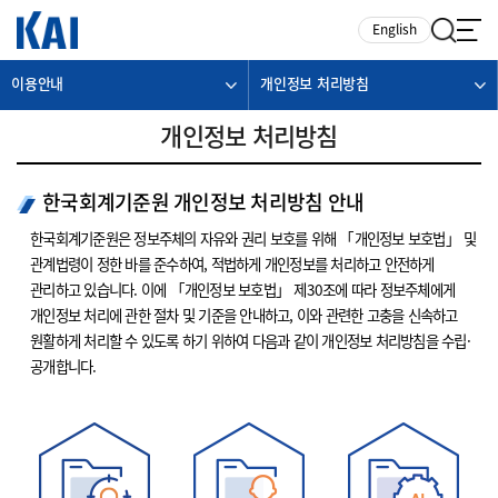
카피라이트로 가기
본문으로 가기
주메뉴로 가기
English
이용안내
개인정보 처리방침
개인정보 처리방침
한국회계기준원 개인정보 처리방침 안내
한국회계기준원은 정보주체의 자유와 권리 보호를 위해 「개인정보 보호법」 및
관계법령이 정한 바를 준수하여, 적법하게 개인정보를 처리하고 안전하게
관리하고 있습니다. 이에 「개인정보 보호법」 제30조에 따라 정보주체에게
개인정보 처리에 관한 절차 및 기준을 안내하고, 이와 관련한 고충을 신속하고
원활하게 처리할 수 있도록 하기 위하여 다음과 같이 개인정보 처리방침을 수립·
공개합니다.