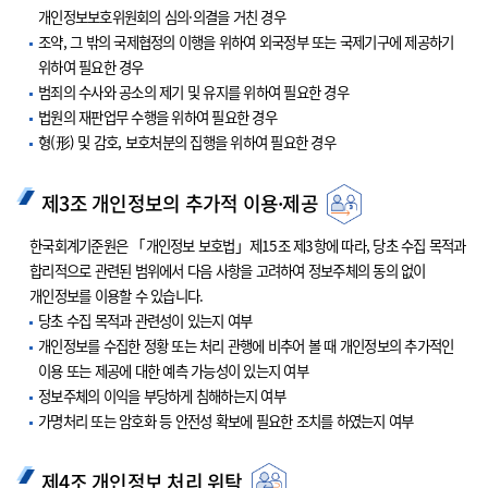
개인정보보호위원회의 심의·의결을 거친 경우
조약, 그 밖의 국제협정의 이행을 위하여 외국정부 또는 국제기구에 제공하기
위하여 필요한 경우
범죄의 수사와 공소의 제기 및 유지를 위하여 필요한 경우
법원의 재판업무 수행을 위하여 필요한 경우
형(形) 및 감호, 보호처분의 집행을 위하여 필요한 경우
제3조 개인정보의 추가적 이용·제공
한국회계기준원은 「개인정보 보호법」제15조 제3항에 따라, 당초 수집 목적과
합리적으로 관련된 범위에서 다음 사항을 고려하여 정보주체의 동의 없이
개인정보를 이용할 수 있습니다.
당초 수집 목적과 관련성이 있는지 여부
개인정보를 수집한 정황 또는 처리 관행에 비추어 볼 때 개인정보의 추가적인
이용 또는 제공에 대한 예측 가능성이 있는지 여부
정보주체의 이익을 부당하게 침해하는지 여부
가명처리 또는 암호화 등 안전성 확보에 필요한 조치를 하였는지 여부
제4조 개인정보 처리 위탁