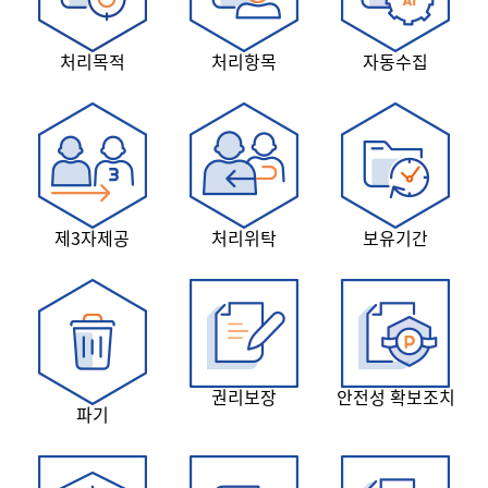
처리목적
처리항목
자동수집
제3자제공
처리위탁
보유기간
권리보장
안전성 확보조치
파기