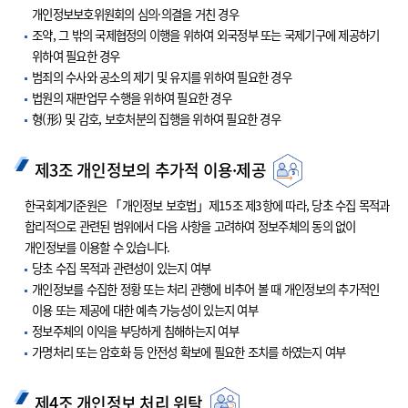
개인정보보호위원회의 심의·의결을 거친 경우
조약, 그 밖의 국제협정의 이행을 위하여 외국정부 또는 국제기구에 제공하기
위하여 필요한 경우
범죄의 수사와 공소의 제기 및 유지를 위하여 필요한 경우
법원의 재판업무 수행을 위하여 필요한 경우
형(形) 및 감호, 보호처분의 집행을 위하여 필요한 경우
제3조 개인정보의 추가적 이용·제공
한국회계기준원은 「개인정보 보호법」제15조 제3항에 따라, 당초 수집 목적과
합리적으로 관련된 범위에서 다음 사항을 고려하여 정보주체의 동의 없이
개인정보를 이용할 수 있습니다.
당초 수집 목적과 관련성이 있는지 여부
개인정보를 수집한 정황 또는 처리 관행에 비추어 볼 때 개인정보의 추가적인
이용 또는 제공에 대한 예측 가능성이 있는지 여부
정보주체의 이익을 부당하게 침해하는지 여부
가명처리 또는 암호화 등 안전성 확보에 필요한 조치를 하였는지 여부
제4조 개인정보 처리 위탁