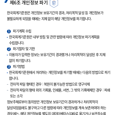
제6조 개인정보 파기
한국회계기준원은 개인정보 보유기간의 경과, 처리목적 달성 등 개인정보가
불필요하게 되었을 때에는 지체 없이 해당 개인정보를 파기합니다.
1
파기계획 수립
한국회계기준원은 내부 방침 및 관련 법령에 따라 개인정보 파기계획을
수립합니다.
2
파기절차 및 기한
이용자가 입력한 정보는 보유기간이 경과했거나 처리목적이 달성된 후 지체
없이 파기합니다.
3
파기방법
한국회계기준원에서 처리하는 개인정보를 파기할 때에는 다음의 방법으로 파기
합니다.
전자적 파일 형태인 경우 : 복원이 불가능한 방법으로 영구삭제
전자적 파일의 형태 외의 기록물, 인쇄물, 서면, 그 밖의 기록매체인 경우 : 파쇄
또는 소각
정보주체로부터 동의받은 개인정보 보유기간이 경과하거나 처리목적이
달성되었음에도 불구하고 다른 법령에 따라 개인정보를 계속 보존하여야 하는
경우에는, 해당 개인정보를 별도의 데이터베이스(DB)로 옮기거나 보관장소를