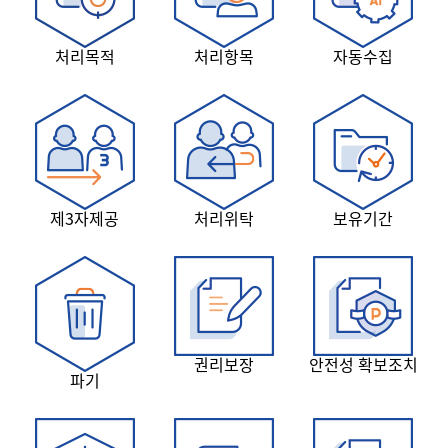
처리목적
처리항목
자동수집
제3자제공
처리위탁
보유기간
권리보장
안전성 확보조치
파기