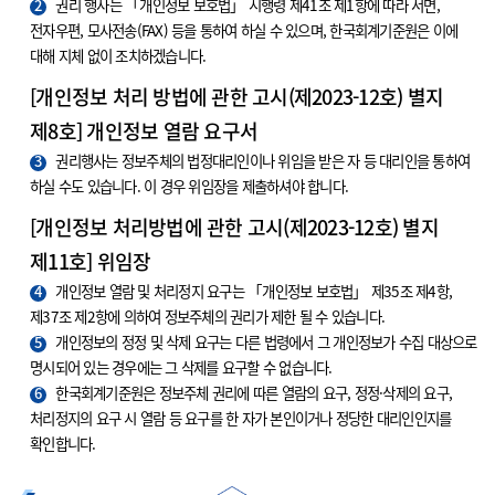
2
권리 행사는 「개인정보 보호법」 시행령 제41조 제1항에 따라 서면,
전자우편, 모사전송(FAX) 등을 통하여 하실 수 있으며, 한국회계기준원은 이에
대해 지체 없이 조치하겠습니다.
[개인정보 처리 방법에 관한 고시(제2023-12호) 별지
제8호] 개인정보 열람 요구서
3
권리행사는 정보주체의 법정대리인이나 위임을 받은 자 등 대리인을 통하여
하실 수도 있습니다. 이 경우 위임장을 제출하셔야 합니다.
[개인정보 처리방법에 관한 고시(제2023-12호) 별지
제11호] 위임장
4
개인정보 열람 및 처리정지 요구는 「개인정보 보호법」 제35조 제4항,
제37조 제2항에 의하여 정보주체의 권리가 제한 될 수 있습니다.
5
개인정보의 정정 및 삭제 요구는 다른 법령에서 그 개인정보가 수집 대상으로
명시되어 있는 경우에는 그 삭제를 요구할 수 없습니다.
6
한국회계기준원은 정보주체 권리에 따른 열람의 요구, 정정·삭제의 요구,
처리정지의 요구 시 열람 등 요구를 한 자가 본인이거나 정당한 대리인인지를
확인합니다.