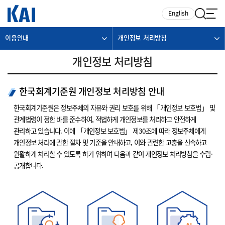
카피라이트로 가기
본문으로 가기
주메뉴로 가기
English
이용안내
개인정보 처리방침
개인정보 처리방침
한국회계기준원 개인정보 처리방침 안내
한국회계기준원은 정보주체의 자유와 권리 보호를 위해 「개인정보 보호법」 및
관계법령이 정한 바를 준수하여, 적법하게 개인정보를 처리하고 안전하게
관리하고 있습니다. 이에 「개인정보 보호법」 제30조에 따라 정보주체에게
개인정보 처리에 관한 절차 및 기준을 안내하고, 이와 관련한 고충을 신속하고
원활하게 처리할 수 있도록 하기 위하여 다음과 같이 개인정보 처리방침을 수립·
공개합니다.