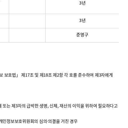
3년
3년
준영구
호법」 제17조 및 제18조 제2항 각 호를 준수하여 제3자에게
 또는 제3자의 급박한 생명, 신체, 재산의 이익을 위하여 필요하다고
 개인정보보호위원회의 심의·의결을 거친 경우