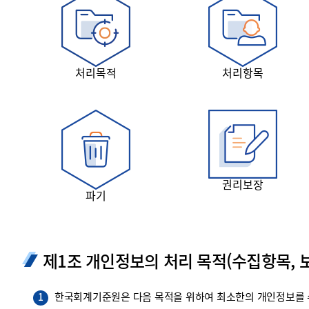
투명·지속가능 경제를 위한
회계기준 및 지속가능성 기준
제정의 글로벌 리더
회계기준열람서비스
처리목적
처리항목
권리보장
파기
제1조 개인정보의 처리 목적(수집항목, 보
한국회계기준원은 다음 목적을 위하여 최소한의 개인정보를 수
1