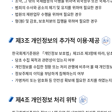
조약, 그 밖의 국제협정의 이행을 위하여 외국정부 또는 국제기
범죄의 수사와 공소의 제기 및 유지를 위하여 필요한 경우
법원의 재판업무 수행을 위하여 필요한 경우
형(形) 및 감호, 보호처분의 집행을 위하여 필요한 경우
제3조 개인정보의 추가적 이용·제공
한국회계기준원은 「개인정보 보호법」제15조 제3항에 따라, 당초
당초 수집 목적과 관련성이 있는지 여부
개인정보를 수집한 정황 또는 처리 관행에 비추어 볼 때 개인정
정보주체의 이익을 부당하게 침해하는지 여부
가명처리 또는 암호화 등 안전성 확보에 필요한 조치를 하였는지
제4조 개인정보 처리 위탁