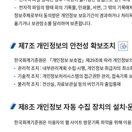
전자적 파일 형태인 경우 : 복원이 불가능한 방법으로 영구삭제
전자적 파일의 형태 외의 기록물, 인쇄물, 서면, 그 밖의 기록매체
정보주체로부터 동의받은 개인정보 보유기간이 경과하거나 처리목적
옮기거나 보관장소를 달리하여 보존합니다.
제7조 개인정보의 안전성 확보조치
한국회계기준원은 「개인정보 보호법」제29조에 따라 개인정보의 
관리적 조치 : 내부관리계획 수립·시행, 개인정보 취급자의 최소화
기술적 조치 : 개인정보처리시스템의 접근권한 관리, 접속기록 보관
물리적 조치 : 전산실, 자료보관실 등의 비인가자 출입통제
제8조 개인정보 자동 수집 장치의 설치·
한국회계기준원은 이용자의 웹 사이트 방문기록 파악을 위해 이용정보