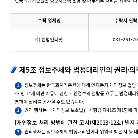
한국회계기준원은 정보시스템 운영 및 내부업무 처리를 위하여 다
수탁 업체명
수탁사 연락
㈜ 센텀인터넷
031-261-7
제5조 정보주체와 법정대리인의 권리·의
정보주체는 한국회계기준원에 대해 언제든지 개인정보 열람·정
1
※ 만 14세 미만 아동에 관한 개인정보의 열람등 요구는 법정대
통하여 권리를 행사할 수도 있습니다.
권리 행사는 「개인정보 보호법」 시행령 제41조 제1항에 따라
2
[개인정보 처리 방법에 관한 고시(제2023-12호) 별지
권리행사는 정보주체의 법정대리인이나 위임을 받은 자 등 대리
3