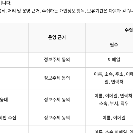
입니다.
적, 처리 및 운영 근거, 수집하는 개인정보 항목, 보유기간은 다음과 같습
수집
운영 근거
필수
정보주체 동의
이메일
이름, 소속, 주소, 이
정보주체 동의
일, 연락처
이름, 이메일, 연락처
 응대
정보주체 동의
소속, 부서, 직위
제안 수집
정보주체 동의
이름, 이메일
이름, 소속,이메일, 