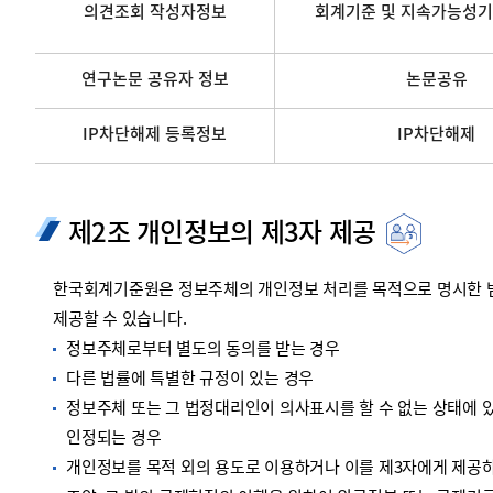
의견조회 작성자정보
회계기준 및 지속가능성기
연구논문 공유자 정보
논문공유
IP차단해제 등록정보
IP차단해제
제2조 개인정보의 제3자 제공
한국회계기준원은 정보주체의 개인정보 처리를 목적으로 명시한 범위
제공할 수 있습니다.
정보주체로부터 별도의 동의를 받는 경우
다른 법률에 특별한 규정이 있는 경우
정보주체 또는 그 법정대리인이 의사표시를 할 수 없는 상태에 있
인정되는 경우
개인정보를 목적 외의 용도로 이용하거나 이를 제3자에게 제공