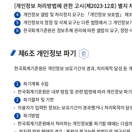
[개인정보 처리방법에 관한 고시(제2023-12호) 별지 
개인정보 열람 및 처리정지 요구는 「개인정보 보호법」 제35조
4
개인정보의 정정 및 삭제 요구는 다른 법령에서 그 개인정보가
5
한국회계기준원은 정보주체 권리에 따른 열람의 요구, 정정·삭
6
제6조 개인정보 파기
한국회계기준원은 개인정보 보유기간의 경과, 처리목적 달성 등 
파기계획 수립
1
한국회계기준원은 내부 방침 및 관련 법령에 따라 개인정보 파
파기절차 및 기한
2
이용자가 입력한 정보는 보유기간이 경과했거나 처리목적이 달성
파기방법
3
한국회계기준원에서 처리하는 개인정보를 파기할 때에는 다음의 