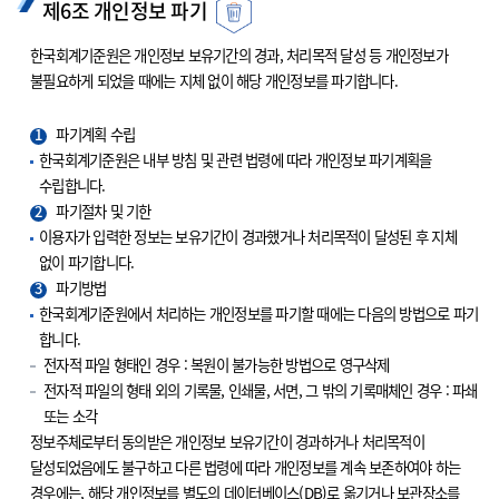
제6조 개인정보 파기
한국회계기준원은 개인정보 보유기간의 경과, 처리목적 달성 등 개인정보가
불필요하게 되었을 때에는 지체 없이 해당 개인정보를 파기합니다.
1
파기계획 수립
한국회계기준원은 내부 방침 및 관련 법령에 따라 개인정보 파기계획을
수립합니다.
2
파기절차 및 기한
이용자가 입력한 정보는 보유기간이 경과했거나 처리목적이 달성된 후 지체
없이 파기합니다.
3
파기방법
한국회계기준원에서 처리하는 개인정보를 파기할 때에는 다음의 방법으로 파기
합니다.
전자적 파일 형태인 경우 : 복원이 불가능한 방법으로 영구삭제
전자적 파일의 형태 외의 기록물, 인쇄물, 서면, 그 밖의 기록매체인 경우 : 파쇄
또는 소각
정보주체로부터 동의받은 개인정보 보유기간이 경과하거나 처리목적이
달성되었음에도 불구하고 다른 법령에 따라 개인정보를 계속 보존하여야 하는
경우에는, 해당 개인정보를 별도의 데이터베이스(DB)로 옮기거나 보관장소를