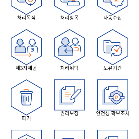
처리목적
처리항목
자동수집
제3자제공
처리위탁
보유기간
권리보장
안전성 확보조치
파기