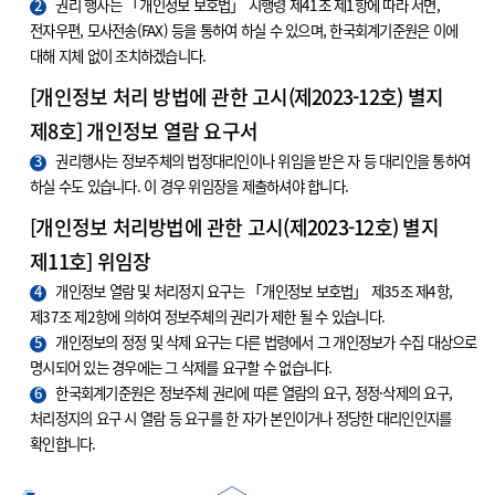
2
권리 행사는 「개인정보 보호법」 시행령 제41조 제1항에 따라 서면,
전자우편, 모사전송(FAX) 등을 통하여 하실 수 있으며, 한국회계기준원은 이에
대해 지체 없이 조치하겠습니다.
[개인정보 처리 방법에 관한 고시(제2023-12호) 별지
제8호] 개인정보 열람 요구서
3
권리행사는 정보주체의 법정대리인이나 위임을 받은 자 등 대리인을 통하여
하실 수도 있습니다. 이 경우 위임장을 제출하셔야 합니다.
[개인정보 처리방법에 관한 고시(제2023-12호) 별지
제11호] 위임장
4
개인정보 열람 및 처리정지 요구는 「개인정보 보호법」 제35조 제4항,
제37조 제2항에 의하여 정보주체의 권리가 제한 될 수 있습니다.
5
개인정보의 정정 및 삭제 요구는 다른 법령에서 그 개인정보가 수집 대상으로
명시되어 있는 경우에는 그 삭제를 요구할 수 없습니다.
6
한국회계기준원은 정보주체 권리에 따른 열람의 요구, 정정·삭제의 요구,
처리정지의 요구 시 열람 등 요구를 한 자가 본인이거나 정당한 대리인인지를
확인합니다.