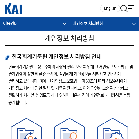
카피라이트로 가기
본문으로 가기
주메뉴로 가기
English
이용안내
개인정보 처리방침
개인정보 처리방침
한국회계기준원 개인정보 처리방침 안내
한국회계기준원은 정보주체의 자유와 권리 보호를 위해 「개인정보 보호법」 및
관계법령이 정한 바를 준수하여, 적법하게 개인정보를 처리하고 안전하게
관리하고 있습니다. 이에 「개인정보 보호법」 제30조에 따라 정보주체에게
개인정보 처리에 관한 절차 및 기준을 안내하고, 이와 관련한 고충을 신속하고
원활하게 처리할 수 있도록 하기 위하여 다음과 같이 개인정보 처리방침을 수립·
공개합니다.