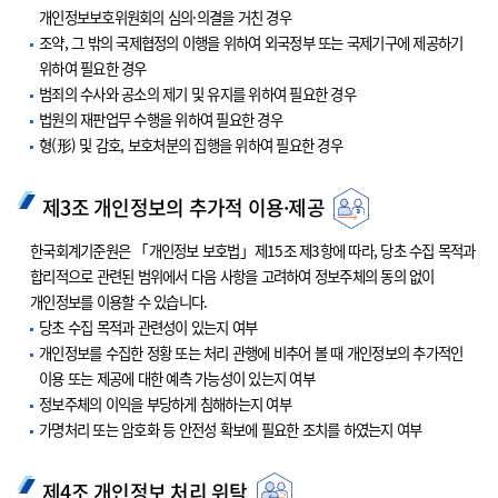
개인정보보호위원회의 심의·의결을 거친 경우
조약, 그 밖의 국제협정의 이행을 위하여 외국정부 또는 국제기구에 제공하기
위하여 필요한 경우
범죄의 수사와 공소의 제기 및 유지를 위하여 필요한 경우
법원의 재판업무 수행을 위하여 필요한 경우
형(形) 및 감호, 보호처분의 집행을 위하여 필요한 경우
제3조 개인정보의 추가적 이용·제공
한국회계기준원은 「개인정보 보호법」제15조 제3항에 따라, 당초 수집 목적과
합리적으로 관련된 범위에서 다음 사항을 고려하여 정보주체의 동의 없이
개인정보를 이용할 수 있습니다.
당초 수집 목적과 관련성이 있는지 여부
개인정보를 수집한 정황 또는 처리 관행에 비추어 볼 때 개인정보의 추가적인
이용 또는 제공에 대한 예측 가능성이 있는지 여부
정보주체의 이익을 부당하게 침해하는지 여부
가명처리 또는 암호화 등 안전성 확보에 필요한 조치를 하였는지 여부
제4조 개인정보 처리 위탁