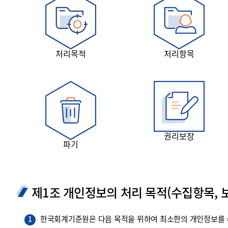
투명·지속가능 경제를 위한
회계기준 및 지속가능성 기준
제정의 글로벌 리더
회계기준열람서비스
처리목적
처리항목
권리보장
파기
제1조 개인정보의 처리 목적(수집항목, 보
한국회계기준원은 다음 목적을 위하여 최소한의 개인정보를 수
1