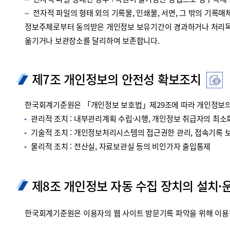
전자적 파일 형태인 경우 : 복원이 불가능한 방법으로 영구삭제
전자적 파일의 형태 외의 기록물, 인쇄물, 서면, 그 밖의 기록매체
정보주체로부터 동의받은 개인정보 보유기간이 경과하거나 처리목적
옮기거나 보관장소를 달리하여 보존합니다.
제7조 개인정보의 안전성 확보조치
한국회계기준원은 「개인정보 보호법」제29조에 따라 개인정보의 
관리적 조치 : 내부관리계획 수립·시행, 개인정보 취급자의 최소화
기술적 조치 : 개인정보처리시스템의 접근권한 관리, 접속기록 보관
물리적 조치 : 전산실, 자료보관실 등의 비인가자 출입통제
제8조 개인정보 자동 수집 장치의 설치·
한국회계기준원은 이용자의 웹 사이트 방문기록 파악을 위해 이용정보