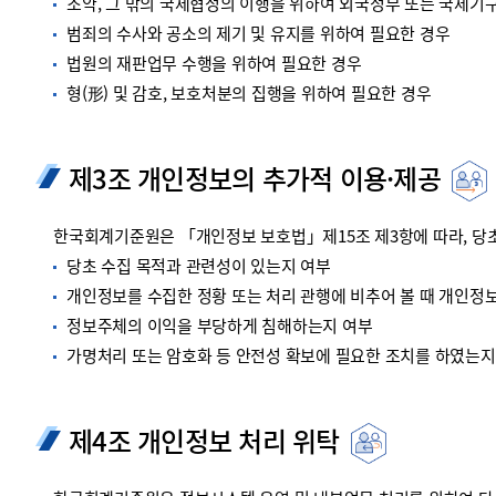
조약, 그 밖의 국제협정의 이행을 위하여 외국정부 또는 국제기
범죄의 수사와 공소의 제기 및 유지를 위하여 필요한 경우
법원의 재판업무 수행을 위하여 필요한 경우
형(形) 및 감호, 보호처분의 집행을 위하여 필요한 경우
제3조 개인정보의 추가적 이용·제공
한국회계기준원은 「개인정보 보호법」제15조 제3항에 따라, 당초
당초 수집 목적과 관련성이 있는지 여부
개인정보를 수집한 정황 또는 처리 관행에 비추어 볼 때 개인정
정보주체의 이익을 부당하게 침해하는지 여부
가명처리 또는 암호화 등 안전성 확보에 필요한 조치를 하였는지
제4조 개인정보 처리 위탁