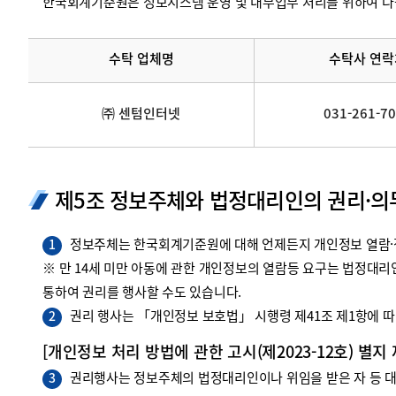
한국회계기준원은 정보시스템 운영 및 내부업무 처리를 위하여 다
수탁 업체명
수탁사 연락
㈜ 센텀인터넷
031-261-7
제5조 정보주체와 법정대리인의 권리·의
정보주체는 한국회계기준원에 대해 언제든지 개인정보 열람·정
1
※ 만 14세 미만 아동에 관한 개인정보의 열람등 요구는 법정대
통하여 권리를 행사할 수도 있습니다.
권리 행사는 「개인정보 보호법」 시행령 제41조 제1항에 따라
2
[개인정보 처리 방법에 관한 고시(제2023-12호) 별지
권리행사는 정보주체의 법정대리인이나 위임을 받은 자 등 대리
3