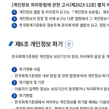
[개인정보 처리방법에 관한 고시(제2023-12호) 별지 
개인정보 열람 및 처리정지 요구는 「개인정보 보호법」 제35조
4
개인정보의 정정 및 삭제 요구는 다른 법령에서 그 개인정보가
5
한국회계기준원은 정보주체 권리에 따른 열람의 요구, 정정·삭
6
제6조 개인정보 파기
한국회계기준원은 개인정보 보유기간의 경과, 처리목적 달성 등 
파기계획 수립
1
한국회계기준원은 내부 방침 및 관련 법령에 따라 개인정보 파
파기절차 및 기한
2
이용자가 입력한 정보는 보유기간이 경과했거나 처리목적이 달성
파기방법
3
한국회계기준원에서 처리하는 개인정보를 파기할 때에는 다음의 