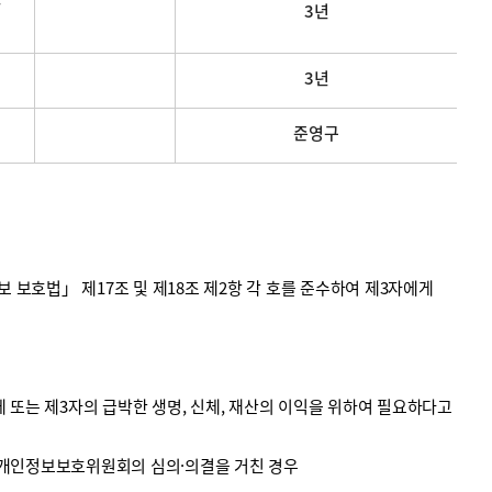
3년
3년
준영구
호법」 제17조 및 제18조 제2항 각 호를 준수하여 제3자에게
 또는 제3자의 급박한 생명, 신체, 재산의 이익을 위하여 필요하다고
 개인정보보호위원회의 심의·의결을 거친 경우