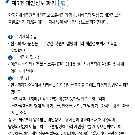
제6조 개인정보 파기
한국회계기준원은 개인정보 보유기간의 경과, 처리목적 달성 등 개인정보가
불필요하게 되었을 때에는 지체 없이 해당 개인정보를 파기합니다.
1
파기계획 수립
한국회계기준원은 내부 방침 및 관련 법령에 따라 개인정보 파기계획을
수립합니다.
2
파기절차 및 기한
이용자가 입력한 정보는 보유기간이 경과했거나 처리목적이 달성된 후 지체
없이 파기합니다.
3
파기방법
한국회계기준원에서 처리하는 개인정보를 파기할 때에는 다음의 방법으로 파기
합니다.
전자적 파일 형태인 경우 : 복원이 불가능한 방법으로 영구삭제
전자적 파일의 형태 외의 기록물, 인쇄물, 서면, 그 밖의 기록매체인 경우 : 파쇄
또는 소각
정보주체로부터 동의받은 개인정보 보유기간이 경과하거나 처리목적이
달성되었음에도 불구하고 다른 법령에 따라 개인정보를 계속 보존하여야 하는
경우에는, 해당 개인정보를 별도의 데이터베이스(DB)로 옮기거나 보관장소를