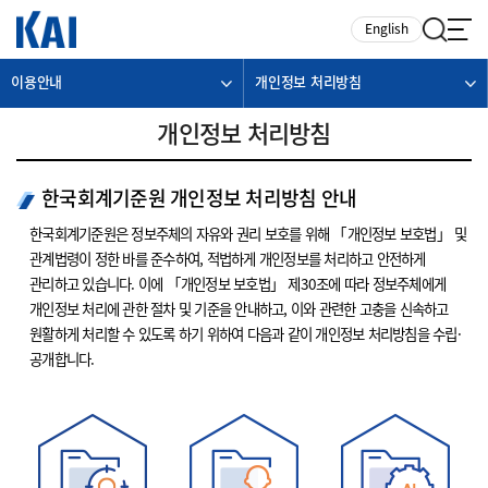
카피라이트로 가기
본문으로 가기
주메뉴로 가기
English
이용안내
개인정보 처리방침
개인정보 처리방침
한국회계기준원 개인정보 처리방침 안내
한국회계기준원은 정보주체의 자유와 권리 보호를 위해 「개인정보 보호법」 및
관계법령이 정한 바를 준수하여, 적법하게 개인정보를 처리하고 안전하게
관리하고 있습니다. 이에 「개인정보 보호법」 제30조에 따라 정보주체에게
개인정보 처리에 관한 절차 및 기준을 안내하고, 이와 관련한 고충을 신속하고
원활하게 처리할 수 있도록 하기 위하여 다음과 같이 개인정보 처리방침을 수립·
공개합니다.