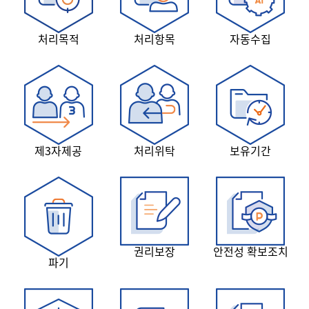
처리목적
처리항목
자동수집
제3자제공
처리위탁
보유기간
권리보장
안전성 확보조치
파기