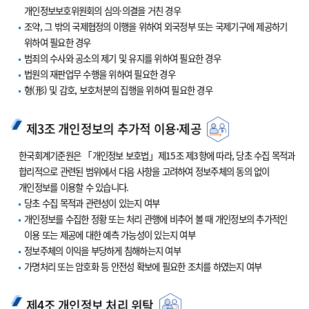
개인정보보호위원회의 심의·의결을 거친 경우
조약, 그 밖의 국제협정의 이행을 위하여 외국정부 또는 국제기구에 제공하기
위하여 필요한 경우
범죄의 수사와 공소의 제기 및 유지를 위하여 필요한 경우
법원의 재판업무 수행을 위하여 필요한 경우
형(形) 및 감호, 보호처분의 집행을 위하여 필요한 경우
제3조 개인정보의 추가적 이용·제공
한국회계기준원은 「개인정보 보호법」제15조 제3항에 따라, 당초 수집 목적과
합리적으로 관련된 범위에서 다음 사항을 고려하여 정보주체의 동의 없이
개인정보를 이용할 수 있습니다.
당초 수집 목적과 관련성이 있는지 여부
개인정보를 수집한 정황 또는 처리 관행에 비추어 볼 때 개인정보의 추가적인
이용 또는 제공에 대한 예측 가능성이 있는지 여부
정보주체의 이익을 부당하게 침해하는지 여부
가명처리 또는 암호화 등 안전성 확보에 필요한 조치를 하였는지 여부
제4조 개인정보 처리 위탁