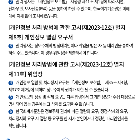
2
권리 행사는 「개인정보 보호법」 시행령 제41조 제1항에 따라 서면,
전자우편, 모사전송(FAX) 등을 통하여 하실 수 있으며, 한국회계기준원은 이에
대해 지체 없이 조치하겠습니다.
[개인정보 처리 방법에 관한 고시(제2023-12호) 별지
제8호] 개인정보 열람 요구서
3
권리행사는 정보주체의 법정대리인이나 위임을 받은 자 등 대리인을 통하여
하실 수도 있습니다. 이 경우 위임장을 제출하셔야 합니다.
[개인정보 처리방법에 관한 고시(제2023-12호) 별지
제11호] 위임장
4
개인정보 열람 및 처리정지 요구는 「개인정보 보호법」 제35조 제4항,
제37조 제2항에 의하여 정보주체의 권리가 제한 될 수 있습니다.
5
개인정보의 정정 및 삭제 요구는 다른 법령에서 그 개인정보가 수집 대상으로
명시되어 있는 경우에는 그 삭제를 요구할 수 없습니다.
6
한국회계기준원은 정보주체 권리에 따른 열람의 요구, 정정·삭제의 요구,
처리정지의 요구 시 열람 등 요구를 한 자가 본인이거나 정당한 대리인인지를
확인합니다.