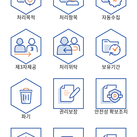
처리목적
처리항목
자동수집
제3자제공
처리위탁
보유기간
권리보장
안전성 확보조치
파기