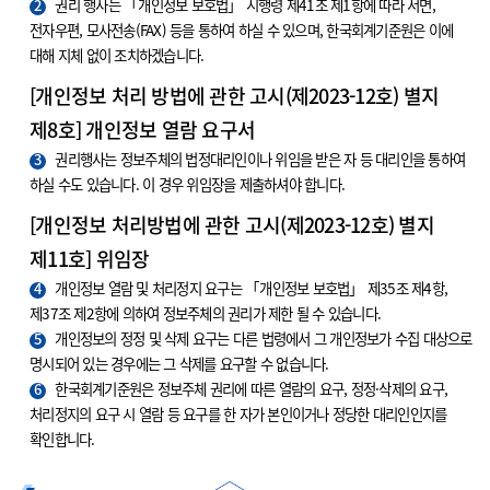
2
권리 행사는 「개인정보 보호법」 시행령 제41조 제1항에 따라 서면,
전자우편, 모사전송(FAX) 등을 통하여 하실 수 있으며, 한국회계기준원은 이에
대해 지체 없이 조치하겠습니다.
[개인정보 처리 방법에 관한 고시(제2023-12호) 별지
제8호] 개인정보 열람 요구서
3
권리행사는 정보주체의 법정대리인이나 위임을 받은 자 등 대리인을 통하여
하실 수도 있습니다. 이 경우 위임장을 제출하셔야 합니다.
[개인정보 처리방법에 관한 고시(제2023-12호) 별지
제11호] 위임장
4
개인정보 열람 및 처리정지 요구는 「개인정보 보호법」 제35조 제4항,
제37조 제2항에 의하여 정보주체의 권리가 제한 될 수 있습니다.
5
개인정보의 정정 및 삭제 요구는 다른 법령에서 그 개인정보가 수집 대상으로
명시되어 있는 경우에는 그 삭제를 요구할 수 없습니다.
6
한국회계기준원은 정보주체 권리에 따른 열람의 요구, 정정·삭제의 요구,
처리정지의 요구 시 열람 등 요구를 한 자가 본인이거나 정당한 대리인인지를
확인합니다.