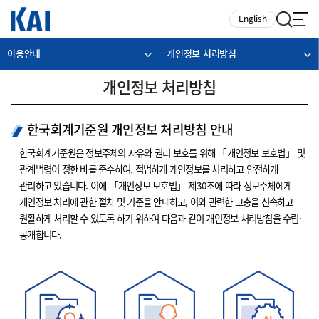
카피라이트로 가기
본문으로 가기
주메뉴로 가기
English
이용안내
개인정보 처리방침
개인정보 처리방침
한국회계기준원 개인정보 처리방침 안내
한국회계기준원은 정보주체의 자유와 권리 보호를 위해 「개인정보 보호법」 및
관계법령이 정한 바를 준수하여, 적법하게 개인정보를 처리하고 안전하게
관리하고 있습니다. 이에 「개인정보 보호법」 제30조에 따라 정보주체에게
개인정보 처리에 관한 절차 및 기준을 안내하고, 이와 관련한 고충을 신속하고
원활하게 처리할 수 있도록 하기 위하여 다음과 같이 개인정보 처리방침을 수립·
공개합니다.