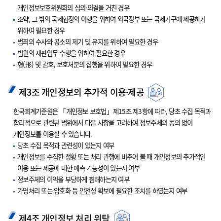
개인정보보호위원회의 심의·의결을 거친 경우
조약, 그 밖의 국제협정의 이행을 위하여 외국정부 또는 국제기구에 제공하기
위하여 필요한 경우
범죄의 수사와 공소의 제기 및 유지를 위하여 필요한 경우
법원의 재판업무 수행을 위하여 필요한 경우
형(形) 및 감호, 보호처분의 집행을 위하여 필요한 경우
제3조 개인정보의 추가적 이용·제공
한국회계기준원은 「개인정보 보호법」제15조 제3항에 따라, 당초 수집 목적과
합리적으로 관련된 범위에서 다음 사항을 고려하여 정보주체의 동의 없이
개인정보를 이용할 수 있습니다.
당초 수집 목적과 관련성이 있는지 여부
개인정보를 수집한 정황 또는 처리 관행에 비추어 볼 때 개인정보의 추가적인
이용 또는 제공에 대한 예측 가능성이 있는지 여부
정보주체의 이익을 부당하게 침해하는지 여부
가명처리 또는 암호화 등 안전성 확보에 필요한 조치를 하였는지 여부
제4조 개인정보 처리 위탁