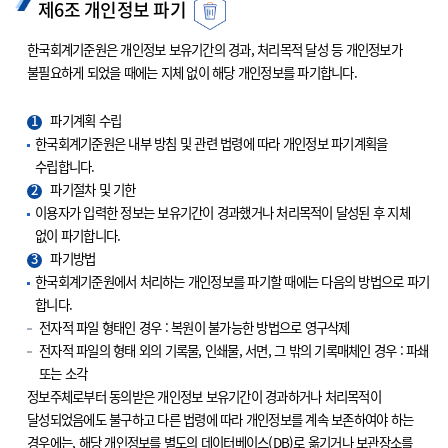
제6조 개인정보 파기
한국회계기준원은 개인정보 보유기간의 경과, 처리목적 달성 등 개인정보가
불필요하게 되었을 때에는 지체 없이 해당 개인정보를 파기합니다.
1
파기계획 수립
한국회계기준원은 내부 방침 및 관련 법령에 따라 개인정보 파기계획을
수립합니다.
2
파기절차 및 기한
이용자가 입력한 정보는 보유기간이 경과했거나 처리목적이 달성된 후 지체
없이 파기합니다.
3
파기방법
한국회계기준원에서 처리하는 개인정보를 파기할 때에는 다음의 방법으로 파기
합니다.
전자적 파일 형태인 경우 : 복원이 불가능한 방법으로 영구삭제
전자적 파일의 형태 외의 기록물, 인쇄물, 서면, 그 밖의 기록매체인 경우 : 파쇄
또는 소각
정보주체로부터 동의받은 개인정보 보유기간이 경과하거나 처리목적이
달성되었음에도 불구하고 다른 법령에 따라 개인정보를 계속 보존하여야 하는
경우에는, 해당 개인정보를 별도의 데이터베이스(DB)로 옮기거나 보관장소를