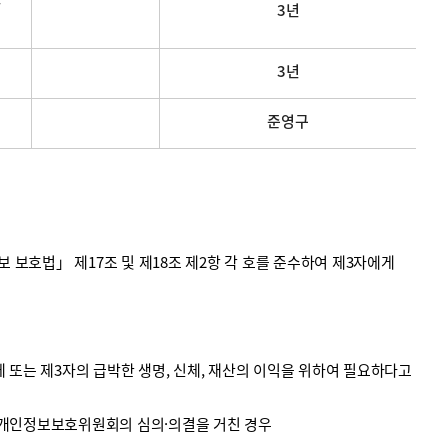
3년
3년
준영구
호법」 제17조 및 제18조 제2항 각 호를 준수하여 제3자에게
 또는 제3자의 급박한 생명, 신체, 재산의 이익을 위하여 필요하다고
 개인정보보호위원회의 심의·의결을 거친 경우