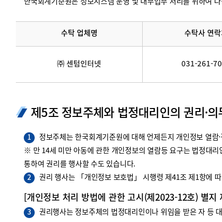
한국회계기준원은 정보시스템 운영 및 내부업무 처리를 위하여 다
수탁 업체명
수탁사 연락
㈜ 센텀인터넷
031-261-7
제5조 정보주체와 법정대리인의 권리·의
정보주체는 한국회계기준원에 대해 언제든지 개인정보 열람·정
1
※ 만 14세 미만 아동에 관한 개인정보의 열람등 요구는 법정대
통하여 권리를 행사할 수도 있습니다.
권리 행사는 「개인정보 보호법」 시행령 제41조 제1항에 따라
2
[개인정보 처리 방법에 관한 고시(제2023-12호) 별지
권리행사는 정보주체의 법정대리인이나 위임을 받은 자 등 대리
3