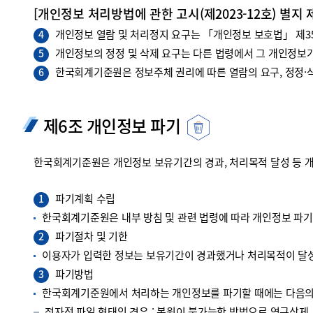
[개인정보 처리방법에 관한 고시(제2023-12호) 별지 
개인정보 열람 및 처리정지 요구는 「개인정보 보호법」 제35조
4
개인정보의 정정 및 삭제 요구는 다른 법령에서 그 개인정보가
5
한국회계기준원은 정보주체 권리에 따른 열람의 요구, 정정·삭
6
제6조 개인정보 파기
한국회계기준원은 개인정보 보유기간의 경과, 처리목적 달성 등 
파기계획 수립
1
한국회계기준원은 내부 방침 및 관련 법령에 따라 개인정보 파
파기절차 및 기한
2
이용자가 입력한 정보는 보유기간이 경과했거나 처리목적이 달성
파기방법
3
한국회계기준원에서 처리하는 개인정보를 파기할 때에는 다음의 