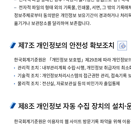
전자적 파일 형태인 경우 : 복원이 불가능한 방법으로 영구삭제
전자적 파일의 형태 외의 기록물, 인쇄물, 서면, 그 밖의 기록매체
정보주체로부터 동의받은 개인정보 보유기간이 경과하거나 처리목적
옮기거나 보관장소를 달리하여 보존합니다.
제7조 개인정보의 안전성 확보조치
한국회계기준원은 「개인정보 보호법」제29조에 따라 개인정보의 
관리적 조치 : 내부관리계획 수립·시행, 개인정보 취급자의 최소화
기술적 조치 : 개인정보처리시스템의 접근권한 관리, 접속기록 보관
물리적 조치 : 전산실, 자료보관실 등의 비인가자 출입통제
제8조 개인정보 자동 수집 장치의 설치·
한국회계기준원은 이용자의 웹 사이트 방문기록 파악을 위해 이용정보