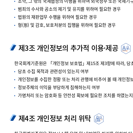
조약, 그 밖의 국제협정의 이행을 위하여 외국정부 또는 국제기
범죄의 수사와 공소의 제기 및 유지를 위하여 필요한 경우
법원의 재판업무 수행을 위하여 필요한 경우
형(形) 및 감호, 보호처분의 집행을 위하여 필요한 경우
제3조 개인정보의 추가적 이용·제공
한국회계기준원은 「개인정보 보호법」제15조 제3항에 따라, 당초
당초 수집 목적과 관련성이 있는지 여부
개인정보를 수집한 정황 또는 처리 관행에 비추어 볼 때 개인정
정보주체의 이익을 부당하게 침해하는지 여부
가명처리 또는 암호화 등 안전성 확보에 필요한 조치를 하였는지
제4조 개인정보 처리 위탁