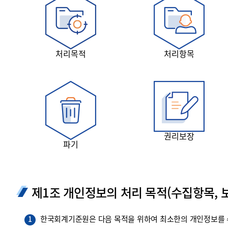
투명·지속가능 경제를 위한
회계기준 및 지속가능성 기준
제정의 글로벌 리더
회계기준열람서비스
처리목적
처리항목
권리보장
파기
제1조 개인정보의 처리 목적(수집항목, 보
한국회계기준원은 다음 목적을 위하여 최소한의 개인정보를 수
1