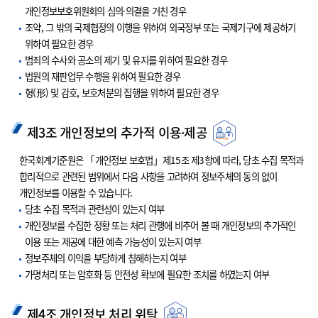
개인정보보호위원회의 심의·의결을 거친 경우
조약, 그 밖의 국제협정의 이행을 위하여 외국정부 또는 국제기구에 제공하기
위하여 필요한 경우
범죄의 수사와 공소의 제기 및 유지를 위하여 필요한 경우
법원의 재판업무 수행을 위하여 필요한 경우
형(形) 및 감호, 보호처분의 집행을 위하여 필요한 경우
제3조 개인정보의 추가적 이용·제공
한국회계기준원은 「개인정보 보호법」제15조 제3항에 따라, 당초 수집 목적과
합리적으로 관련된 범위에서 다음 사항을 고려하여 정보주체의 동의 없이
개인정보를 이용할 수 있습니다.
당초 수집 목적과 관련성이 있는지 여부
개인정보를 수집한 정황 또는 처리 관행에 비추어 볼 때 개인정보의 추가적인
이용 또는 제공에 대한 예측 가능성이 있는지 여부
정보주체의 이익을 부당하게 침해하는지 여부
가명처리 또는 암호화 등 안전성 확보에 필요한 조치를 하였는지 여부
제4조 개인정보 처리 위탁