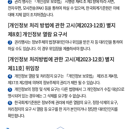
2
권리 행사는 「개인정보 보호법」 시행령 제41조 제1항에 따라 서면,
전자우편, 모사전송(FAX) 등을 통하여 하실 수 있으며, 한국회계기준원은 이에
대해 지체 없이 조치하겠습니다.
[개인정보 처리 방법에 관한 고시(제2023-12호) 별지
제8호] 개인정보 열람 요구서
3
권리행사는 정보주체의 법정대리인이나 위임을 받은 자 등 대리인을 통하여
하실 수도 있습니다. 이 경우 위임장을 제출하셔야 합니다.
[개인정보 처리방법에 관한 고시(제2023-12호) 별지
제11호] 위임장
4
개인정보 열람 및 처리정지 요구는 「개인정보 보호법」 제35조 제4항,
제37조 제2항에 의하여 정보주체의 권리가 제한 될 수 있습니다.
5
개인정보의 정정 및 삭제 요구는 다른 법령에서 그 개인정보가 수집 대상으로
명시되어 있는 경우에는 그 삭제를 요구할 수 없습니다.
6
한국회계기준원은 정보주체 권리에 따른 열람의 요구, 정정·삭제의 요구,
처리정지의 요구 시 열람 등 요구를 한 자가 본인이거나 정당한 대리인인지를
확인합니다.