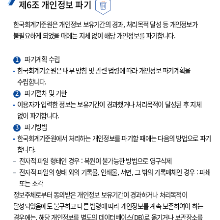
제6조 개인정보 파기
한국회계기준원은 개인정보 보유기간의 경과, 처리목적 달성 등 개인정보가
불필요하게 되었을 때에는 지체 없이 해당 개인정보를 파기합니다.
1
파기계획 수립
한국회계기준원은 내부 방침 및 관련 법령에 따라 개인정보 파기계획을
수립합니다.
2
파기절차 및 기한
이용자가 입력한 정보는 보유기간이 경과했거나 처리목적이 달성된 후 지체
없이 파기합니다.
3
파기방법
한국회계기준원에서 처리하는 개인정보를 파기할 때에는 다음의 방법으로 파기
합니다.
전자적 파일 형태인 경우 : 복원이 불가능한 방법으로 영구삭제
전자적 파일의 형태 외의 기록물, 인쇄물, 서면, 그 밖의 기록매체인 경우 : 파쇄
또는 소각
정보주체로부터 동의받은 개인정보 보유기간이 경과하거나 처리목적이
달성되었음에도 불구하고 다른 법령에 따라 개인정보를 계속 보존하여야 하는
경우에는, 해당 개인정보를 별도의 데이터베이스(DB)로 옮기거나 보관장소를