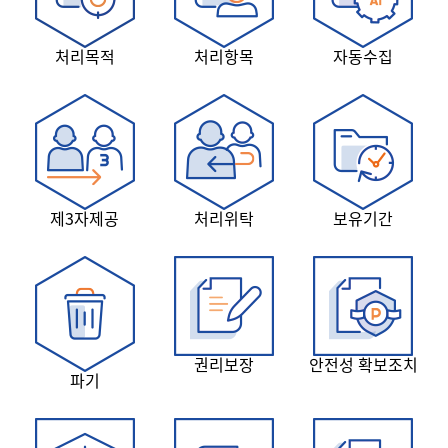
처리목적
처리항목
자동수집
제3자제공
처리위탁
보유기간
권리보장
안전성 확보조치
파기