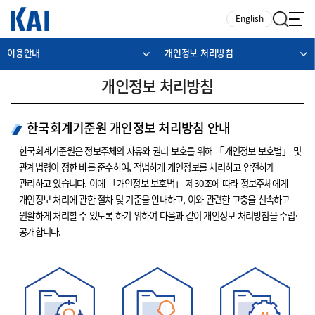
카피라이트로 가기
본문으로 가기
주메뉴로 가기
English
이용안내
개인정보 처리방침
개인정보 처리방침
한국회계기준원 개인정보 처리방침 안내
한국회계기준원은 정보주체의 자유와 권리 보호를 위해 「개인정보 보호법」 및
관계법령이 정한 바를 준수하여, 적법하게 개인정보를 처리하고 안전하게
관리하고 있습니다. 이에 「개인정보 보호법」 제30조에 따라 정보주체에게
개인정보 처리에 관한 절차 및 기준을 안내하고, 이와 관련한 고충을 신속하고
원활하게 처리할 수 있도록 하기 위하여 다음과 같이 개인정보 처리방침을 수립·
공개합니다.