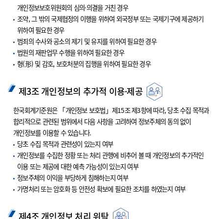
개인정보보호위원회의 심의·의결을 거친 경우
조약, 그 밖의 국제협정의 이행을 위하여 외국정부 또는 국제기구에 제공하기
위하여 필요한 경우
범죄의 수사와 공소의 제기 및 유지를 위하여 필요한 경우
법원의 재판업무 수행을 위하여 필요한 경우
형(形) 및 감호, 보호처분의 집행을 위하여 필요한 경우
제3조 개인정보의 추가적 이용·제공
한국회계기준원은 「개인정보 보호법」제15조 제3항에 따라, 당초 수집 목적과
합리적으로 관련된 범위에서 다음 사항을 고려하여 정보주체의 동의 없이
개인정보를 이용할 수 있습니다.
당초 수집 목적과 관련성이 있는지 여부
개인정보를 수집한 정황 또는 처리 관행에 비추어 볼 때 개인정보의 추가적인
이용 또는 제공에 대한 예측 가능성이 있는지 여부
정보주체의 이익을 부당하게 침해하는지 여부
가명처리 또는 암호화 등 안전성 확보에 필요한 조치를 하였는지 여부
제4조 개인정보 처리 위탁