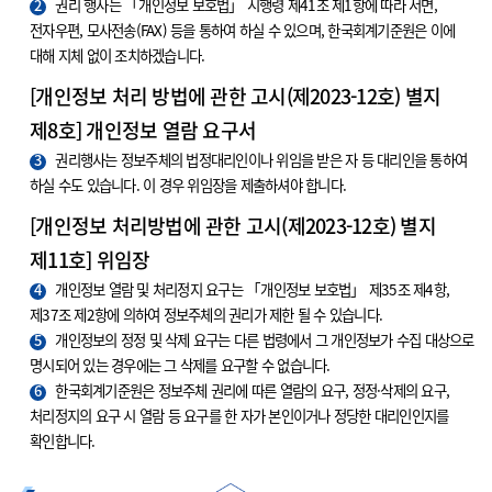
2
권리 행사는 「개인정보 보호법」 시행령 제41조 제1항에 따라 서면,
전자우편, 모사전송(FAX) 등을 통하여 하실 수 있으며, 한국회계기준원은 이에
대해 지체 없이 조치하겠습니다.
[개인정보 처리 방법에 관한 고시(제2023-12호) 별지
제8호] 개인정보 열람 요구서
3
권리행사는 정보주체의 법정대리인이나 위임을 받은 자 등 대리인을 통하여
하실 수도 있습니다. 이 경우 위임장을 제출하셔야 합니다.
[개인정보 처리방법에 관한 고시(제2023-12호) 별지
제11호] 위임장
4
개인정보 열람 및 처리정지 요구는 「개인정보 보호법」 제35조 제4항,
제37조 제2항에 의하여 정보주체의 권리가 제한 될 수 있습니다.
5
개인정보의 정정 및 삭제 요구는 다른 법령에서 그 개인정보가 수집 대상으로
명시되어 있는 경우에는 그 삭제를 요구할 수 없습니다.
6
한국회계기준원은 정보주체 권리에 따른 열람의 요구, 정정·삭제의 요구,
처리정지의 요구 시 열람 등 요구를 한 자가 본인이거나 정당한 대리인인지를
확인합니다.