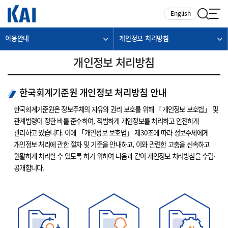
카피라이트로 가기
본문으로 가기
주메뉴로 가기
English
이용안내
개인정보 처리방침
개인정보 처리방침
한국회계기준원 개인정보 처리방침 안내
한국회계기준원은 정보주체의 자유와 권리 보호를 위해 「개인정보 보호법」 및
관계법령이 정한 바를 준수하여, 적법하게 개인정보를 처리하고 안전하게
관리하고 있습니다. 이에 「개인정보 보호법」 제30조에 따라 정보주체에게
개인정보 처리에 관한 절차 및 기준을 안내하고, 이와 관련한 고충을 신속하고
원활하게 처리할 수 있도록 하기 위하여 다음과 같이 개인정보 처리방침을 수립·
공개합니다.