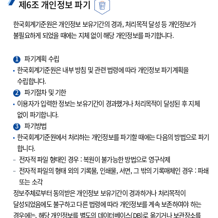
제6조 개인정보 파기
한국회계기준원은 개인정보 보유기간의 경과, 처리목적 달성 등 개인정보가
불필요하게 되었을 때에는 지체 없이 해당 개인정보를 파기합니다.
1
파기계획 수립
한국회계기준원은 내부 방침 및 관련 법령에 따라 개인정보 파기계획을
수립합니다.
2
파기절차 및 기한
이용자가 입력한 정보는 보유기간이 경과했거나 처리목적이 달성된 후 지체
없이 파기합니다.
3
파기방법
한국회계기준원에서 처리하는 개인정보를 파기할 때에는 다음의 방법으로 파기
합니다.
전자적 파일 형태인 경우 : 복원이 불가능한 방법으로 영구삭제
전자적 파일의 형태 외의 기록물, 인쇄물, 서면, 그 밖의 기록매체인 경우 : 파쇄
또는 소각
정보주체로부터 동의받은 개인정보 보유기간이 경과하거나 처리목적이
달성되었음에도 불구하고 다른 법령에 따라 개인정보를 계속 보존하여야 하는
경우에는, 해당 개인정보를 별도의 데이터베이스(DB)로 옮기거나 보관장소를