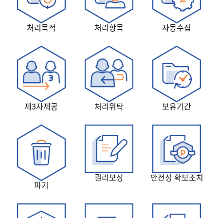
처리목적
처리항목
자동수집
제3자제공
처리위탁
보유기간
권리보장
안전성 확보조치
파기