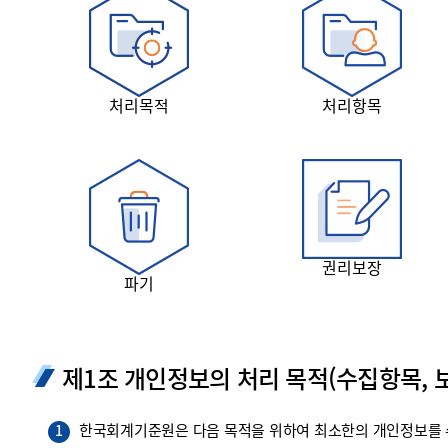
투명·지속가능 경제를 위한
회계기준 및 지속가능성 기준
제정의 글로벌 리더
회계기준열람서비스
처리목적
처리항목
권리보장
파기
제1조 개인정보의 처리 목적(수집항목, 보
한국회계기준원은 다음 목적을 위하여 최소한의 개인정보를 수
1