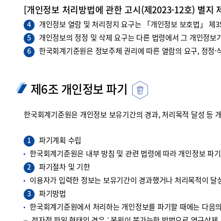
[개인정보 처리방법에 관한 고시(제2023-12호) 별지 
개인정보 열람 및 처리정지 요구는 「개인정보 보호법」 제35조
4
개인정보의 정정 및 삭제 요구는 다른 법령에서 그 개인정보가
5
한국회계기준원은 정보주체 권리에 따른 열람의 요구, 정정·삭
6
제6조 개인정보 파기
한국회계기준원은 개인정보 보유기간의 경과, 처리목적 달성 등 
파기계획 수립
1
한국회계기준원은 내부 방침 및 관련 법령에 따라 개인정보 파
파기절차 및 기한
2
이용자가 입력한 정보는 보유기간이 경과했거나 처리목적이 달성
파기방법
3
한국회계기준원에서 처리하는 개인정보를 파기할 때에는 다음의 