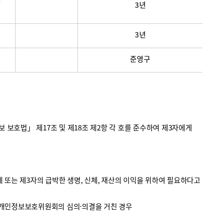
3년
3년
준영구
호법」 제17조 및 제18조 제2항 각 호를 준수하여 제3자에게
 또는 제3자의 급박한 생명, 신체, 재산의 이익을 위하여 필요하다고
 개인정보보호위원회의 심의·의결을 거친 경우