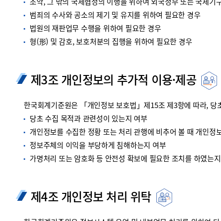
조약, 그 밖의 국제협정의 이행을 위하여 외국정부 또는 국제기
범죄의 수사와 공소의 제기 및 유지를 위하여 필요한 경우
법원의 재판업무 수행을 위하여 필요한 경우
형(形) 및 감호, 보호처분의 집행을 위하여 필요한 경우
제3조 개인정보의 추가적 이용·제공
한국회계기준원은 「개인정보 보호법」제15조 제3항에 따라, 당초
당초 수집 목적과 관련성이 있는지 여부
개인정보를 수집한 정황 또는 처리 관행에 비추어 볼 때 개인정
정보주체의 이익을 부당하게 침해하는지 여부
가명처리 또는 암호화 등 안전성 확보에 필요한 조치를 하였는지
제4조 개인정보 처리 위탁