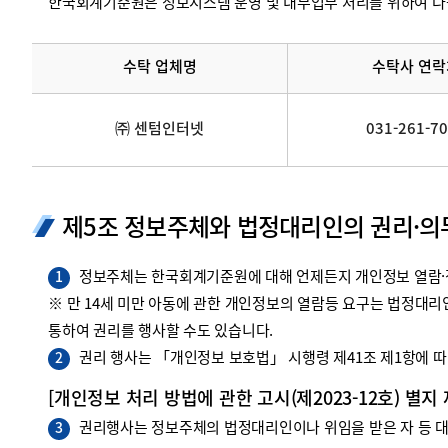
한국회계기준원은 정보시스템 운영 및 내부업무 처리를 위하여 다
수탁 업체명
수탁사 연락
㈜ 센텀인터넷
031-261-7
제5조 정보주체와 법정대리인의 권리·의
정보주체는 한국회계기준원에 대해 언제든지 개인정보 열람·정
1
※ 만 14세 미만 아동에 관한 개인정보의 열람등 요구는 법정대
통하여 권리를 행사할 수도 있습니다.
권리 행사는 「개인정보 보호법」 시행령 제41조 제1항에 따라
2
[개인정보 처리 방법에 관한 고시(제2023-12호) 별지
권리행사는 정보주체의 법정대리인이나 위임을 받은 자 등 대리
3