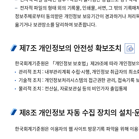
전자적 파일 형태인 경우 : 복원이 불가능한 방법으로 영구삭제
전자적 파일의 형태 외의 기록물, 인쇄물, 서면, 그 밖의 기록매체
정보주체로부터 동의받은 개인정보 보유기간이 경과하거나 처리목적
옮기거나 보관장소를 달리하여 보존합니다.
제7조 개인정보의 안전성 확보조치
한국회계기준원은 「개인정보 보호법」제29조에 따라 개인정보의 
관리적 조치 : 내부관리계획 수립·시행, 개인정보 취급자의 최소화
기술적 조치 : 개인정보처리시스템의 접근권한 관리, 접속기록 보관
물리적 조치 : 전산실, 자료보관실 등의 비인가자 출입통제
제8조 개인정보 자동 수집 장치의 설치·
한국회계기준원은 이용자의 웹 사이트 방문기록 파악을 위해 이용정보