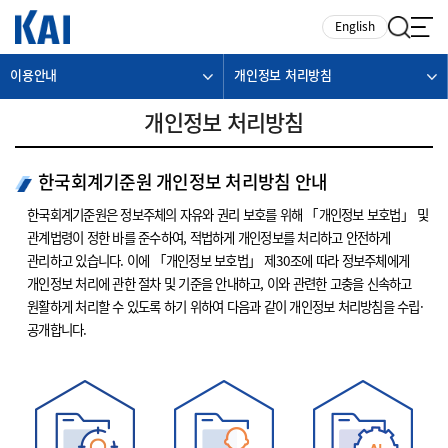
카피라이트로 가기
본문으로 가기
주메뉴로 가기
English
이용안내
개인정보 처리방침
개인정보 처리방침
한국회계기준원 개인정보 처리방침 안내
한국회계기준원은 정보주체의 자유와 권리 보호를 위해 「개인정보 보호법」 및
관계법령이 정한 바를 준수하여, 적법하게 개인정보를 처리하고 안전하게
관리하고 있습니다. 이에 「개인정보 보호법」 제30조에 따라 정보주체에게
개인정보 처리에 관한 절차 및 기준을 안내하고, 이와 관련한 고충을 신속하고
원활하게 처리할 수 있도록 하기 위하여 다음과 같이 개인정보 처리방침을 수립·
공개합니다.