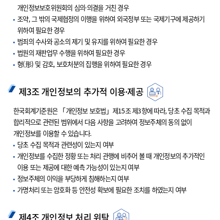
개인정보보호위원회의 심의·의결을 거친 경우
조약, 그 밖의 국제협정의 이행을 위하여 외국정부 또는 국제기구에 제공하기
위하여 필요한 경우
범죄의 수사와 공소의 제기 및 유지를 위하여 필요한 경우
법원의 재판업무 수행을 위하여 필요한 경우
형(形) 및 감호, 보호처분의 집행을 위하여 필요한 경우
제3조 개인정보의 추가적 이용·제공
한국회계기준원은 「개인정보 보호법」제15조 제3항에 따라, 당초 수집 목적과
합리적으로 관련된 범위에서 다음 사항을 고려하여 정보주체의 동의 없이
개인정보를 이용할 수 있습니다.
당초 수집 목적과 관련성이 있는지 여부
개인정보를 수집한 정황 또는 처리 관행에 비추어 볼 때 개인정보의 추가적인
이용 또는 제공에 대한 예측 가능성이 있는지 여부
정보주체의 이익을 부당하게 침해하는지 여부
가명처리 또는 암호화 등 안전성 확보에 필요한 조치를 하였는지 여부
제4조 개인정보 처리 위탁