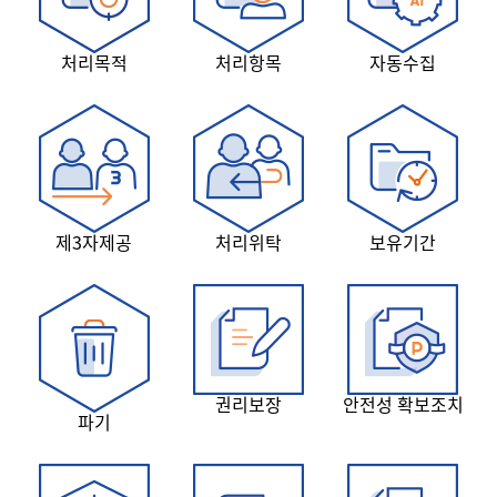
처리목적
처리항목
자동수집
제3자제공
처리위탁
보유기간
권리보장
안전성 확보조치
파기