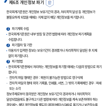
제6조 개인정보 파기
한국회계기준원은 개인정보 보유기간의 경과, 처리목적 달성 등 개인정보가
불필요하게 되었을 때에는 지체 없이 해당 개인정보를 파기합니다.
1
파기계획 수립
한국회계기준원은 내부 방침 및 관련 법령에 따라 개인정보 파기계획을
수립합니다.
2
파기절차 및 기한
이용자가 입력한 정보는 보유기간이 경과했거나 처리목적이 달성된 후 지체
없이 파기합니다.
3
파기방법
한국회계기준원에서 처리하는 개인정보를 파기할 때에는 다음의 방법으로 파기
합니다.
전자적 파일 형태인 경우 : 복원이 불가능한 방법으로 영구삭제
전자적 파일의 형태 외의 기록물, 인쇄물, 서면, 그 밖의 기록매체인 경우 : 파쇄
또는 소각
정보주체로부터 동의받은 개인정보 보유기간이 경과하거나 처리목적이
달성되었음에도 불구하고 다른 법령에 따라 개인정보를 계속 보존하여야 하는
경우에는, 해당 개인정보를 별도의 데이터베이스(DB)로 옮기거나 보관장소를