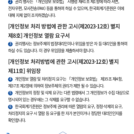
2
권리 행사는 「개인정보 보호법」 시행령 제41조 제1항에 따라 서면,
전자우편, 모사전송(FAX) 등을 통하여 하실 수 있으며, 한국회계기준원은 이에
대해 지체 없이 조치하겠습니다.
[개인정보 처리 방법에 관한 고시(제2023-12호) 별지
제8호] 개인정보 열람 요구서
3
권리행사는 정보주체의 법정대리인이나 위임을 받은 자 등 대리인을 통하여
하실 수도 있습니다. 이 경우 위임장을 제출하셔야 합니다.
[개인정보 처리방법에 관한 고시(제2023-12호) 별지
제11호] 위임장
4
개인정보 열람 및 처리정지 요구는 「개인정보 보호법」 제35조 제4항,
제37조 제2항에 의하여 정보주체의 권리가 제한 될 수 있습니다.
5
개인정보의 정정 및 삭제 요구는 다른 법령에서 그 개인정보가 수집 대상으로
명시되어 있는 경우에는 그 삭제를 요구할 수 없습니다.
6
한국회계기준원은 정보주체 권리에 따른 열람의 요구, 정정·삭제의 요구,
처리정지의 요구 시 열람 등 요구를 한 자가 본인이거나 정당한 대리인인지를
확인합니다.