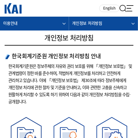
카피라이트로 가기
본문으로 가기
주메뉴로 가기
English
이용안내
개인정보 처리방침
개인정보 처리방침
한국회계기준원 개인정보 처리방침 안내
한국회계기준원은 정보주체의 자유와 권리 보호를 위해 「개인정보 보호법」 및
관계법령이 정한 바를 준수하여, 적법하게 개인정보를 처리하고 안전하게
관리하고 있습니다. 이에 「개인정보 보호법」 제30조에 따라 정보주체에게
개인정보 처리에 관한 절차 및 기준을 안내하고, 이와 관련한 고충을 신속하고
원활하게 처리할 수 있도록 하기 위하여 다음과 같이 개인정보 처리방침을 수립·
공개합니다.