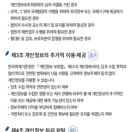
개인정보보호위원회의 심의·의결을 거친 경우
조약, 그 밖의 국제협정의 이행을 위하여 외국정부 또는 국제기구에 제공하기
위하여 필요한 경우
범죄의 수사와 공소의 제기 및 유지를 위하여 필요한 경우
법원의 재판업무 수행을 위하여 필요한 경우
형(形) 및 감호, 보호처분의 집행을 위하여 필요한 경우
제3조 개인정보의 추가적 이용·제공
한국회계기준원은 「개인정보 보호법」제15조 제3항에 따라, 당초 수집 목적과
합리적으로 관련된 범위에서 다음 사항을 고려하여 정보주체의 동의 없이
개인정보를 이용할 수 있습니다.
당초 수집 목적과 관련성이 있는지 여부
개인정보를 수집한 정황 또는 처리 관행에 비추어 볼 때 개인정보의 추가적인
이용 또는 제공에 대한 예측 가능성이 있는지 여부
정보주체의 이익을 부당하게 침해하는지 여부
가명처리 또는 암호화 등 안전성 확보에 필요한 조치를 하였는지 여부
제4조 개인정보 처리 위탁