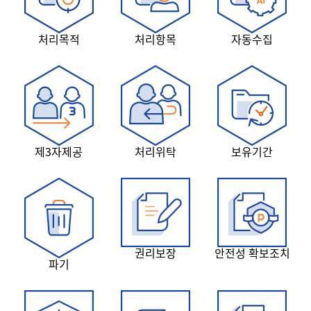
처리목적
처리항목
자동수집
제3자제공
처리위탁
보유기간
권리보장
안전성 확보조치
파기