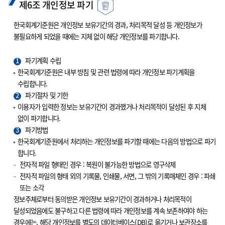
제6조 개인정보 파기
한국회계기준원은 개인정보 보유기간의 경과, 처리목적 달성 등 개인정보가
불필요하게 되었을 때에는 지체 없이 해당 개인정보를 파기합니다.
1
파기계획 수립
한국회계기준원은 내부 방침 및 관련 법령에 따라 개인정보 파기계획을
수립합니다.
2
파기절차 및 기한
이용자가 입력한 정보는 보유기간이 경과했거나 처리목적이 달성된 후 지체
없이 파기합니다.
3
파기방법
한국회계기준원에서 처리하는 개인정보를 파기할 때에는 다음의 방법으로 파기
합니다.
전자적 파일 형태인 경우 : 복원이 불가능한 방법으로 영구삭제
전자적 파일의 형태 외의 기록물, 인쇄물, 서면, 그 밖의 기록매체인 경우 : 파쇄
또는 소각
정보주체로부터 동의받은 개인정보 보유기간이 경과하거나 처리목적이
달성되었음에도 불구하고 다른 법령에 따라 개인정보를 계속 보존하여야 하는
경우에는, 해당 개인정보를 별도의 데이터베이스(DB)로 옮기거나 보관장소를