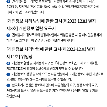
2
권리 행사는 「개인정보 보호법」 시행령 제41조 제1항에 따라 서면,
전자우편, 모사전송(FAX) 등을 통하여 하실 수 있으며, 한국회계기준원은 이에
대해 지체 없이 조치하겠습니다.
[개인정보 처리 방법에 관한 고시(제2023-12호) 별지
제8호] 개인정보 열람 요구서
3
권리행사는 정보주체의 법정대리인이나 위임을 받은 자 등 대리인을 통하여
하실 수도 있습니다. 이 경우 위임장을 제출하셔야 합니다.
[개인정보 처리방법에 관한 고시(제2023-12호) 별지
제11호] 위임장
4
개인정보 열람 및 처리정지 요구는 「개인정보 보호법」 제35조 제4항,
제37조 제2항에 의하여 정보주체의 권리가 제한 될 수 있습니다.
5
개인정보의 정정 및 삭제 요구는 다른 법령에서 그 개인정보가 수집 대상으로
명시되어 있는 경우에는 그 삭제를 요구할 수 없습니다.
6
한국회계기준원은 정보주체 권리에 따른 열람의 요구, 정정·삭제의 요구,
처리정지의 요구 시 열람 등 요구를 한 자가 본인이거나 정당한 대리인인지를
확인합니다.