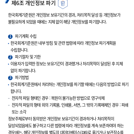
제6조 개인정보 파기
한국회계기준원은 개인정보 보유기간의 경과, 처리목적 달성 등 개인정보가
불필요하게 되었을 때에는 지체 없이 해당 개인정보를 파기합니다.
1
파기계획 수립
한국회계기준원은 내부 방침 및 관련 법령에 따라 개인정보 파기계획을
수립합니다.
2
파기절차 및 기한
이용자가 입력한 정보는 보유기간이 경과했거나 처리목적이 달성된 후 지체
없이 파기합니다.
3
파기방법
한국회계기준원에서 처리하는 개인정보를 파기할 때에는 다음의 방법으로 파기
합니다.
전자적 파일 형태인 경우 : 복원이 불가능한 방법으로 영구삭제
전자적 파일의 형태 외의 기록물, 인쇄물, 서면, 그 밖의 기록매체인 경우 : 파쇄
또는 소각
정보주체로부터 동의받은 개인정보 보유기간이 경과하거나 처리목적이
달성되었음에도 불구하고 다른 법령에 따라 개인정보를 계속 보존하여야 하는
경우에는, 해당 개인정보를 별도의 데이터베이스(DB)로 옮기거나 보관장소를