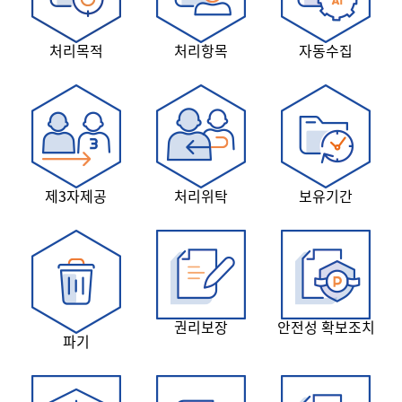
처리목적
처리항목
자동수집
제3자제공
처리위탁
보유기간
권리보장
안전성 확보조치
파기