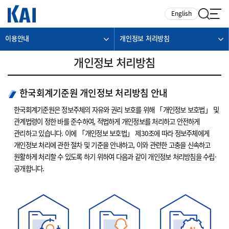
카피라이트로 가기
본문으로 가기
주메뉴로 가기
English
이용안내
개인정보 처리방침
개인정보 처리방침
한국회계기준원 개인정보 처리방침 안내
한국회계기준원은 정보주체의 자유와 권리 보호를 위해 「개인정보 보호법」 및
관계법령이 정한 바를 준수하여, 적법하게 개인정보를 처리하고 안전하게
관리하고 있습니다. 이에 「개인정보 보호법」 제30조에 따라 정보주체에게
개인정보 처리에 관한 절차 및 기준을 안내하고, 이와 관련한 고충을 신속하고
원활하게 처리할 수 있도록 하기 위하여 다음과 같이 개인정보 처리방침을 수립·
공개합니다.