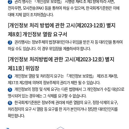
2
권리 행사는 「개인정보 보호법」 시행령 제41조 제1항에 따라 서면,
전자우편, 모사전송(FAX) 등을 통하여 하실 수 있으며, 한국회계기준원은 이에
대해 지체 없이 조치하겠습니다.
[개인정보 처리 방법에 관한 고시(제2023-12호) 별지
제8호] 개인정보 열람 요구서
3
권리행사는 정보주체의 법정대리인이나 위임을 받은 자 등 대리인을 통하여
하실 수도 있습니다. 이 경우 위임장을 제출하셔야 합니다.
[개인정보 처리방법에 관한 고시(제2023-12호) 별지
제11호] 위임장
4
개인정보 열람 및 처리정지 요구는 「개인정보 보호법」 제35조 제4항,
제37조 제2항에 의하여 정보주체의 권리가 제한 될 수 있습니다.
5
개인정보의 정정 및 삭제 요구는 다른 법령에서 그 개인정보가 수집 대상으로
명시되어 있는 경우에는 그 삭제를 요구할 수 없습니다.
6
한국회계기준원은 정보주체 권리에 따른 열람의 요구, 정정·삭제의 요구,
처리정지의 요구 시 열람 등 요구를 한 자가 본인이거나 정당한 대리인인지를
확인합니다.