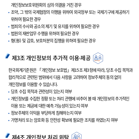
개인정보보호위원회의 심의·의결을 거친 경우
조약, 그 밖의 국제협정의 이행을 위하여 외국정부 또는 국제기구에 제공하기
위하여 필요한 경우
범죄의 수사와 공소의 제기 및 유지를 위하여 필요한 경우
법원의 재판업무 수행을 위하여 필요한 경우
형(形) 및 감호, 보호처분의 집행을 위하여 필요한 경우
제3조 개인정보의 추가적 이용·제공
한국회계기준원은 「개인정보 보호법」제15조 제3항에 따라, 당초 수집 목적과
합리적으로 관련된 범위에서 다음 사항을 고려하여 정보주체의 동의 없이
개인정보를 이용할 수 있습니다.
당초 수집 목적과 관련성이 있는지 여부
개인정보를 수집한 정황 또는 처리 관행에 비추어 볼 때 개인정보의 추가적인
이용 또는 제공에 대한 예측 가능성이 있는지 여부
정보주체의 이익을 부당하게 침해하는지 여부
가명처리 또는 암호화 등 안전성 확보에 필요한 조치를 하였는지 여부
제4조 개인정보 처리 위탁