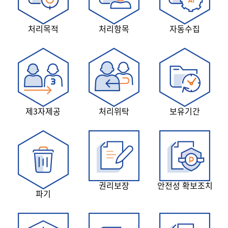
처리목적
처리항목
자동수집
제3자제공
처리위탁
보유기간
권리보장
안전성 확보조치
파기