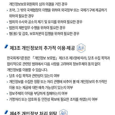
개인정보보호위원회의 심의·의결을 거친 경우
조약, 그 밖의 국제협정의 이행을 위하여 외국정부 또는 국제기구에 제공하기
위하여 필요한 경우
범죄의 수사와 공소의 제기 및 유지를 위하여 필요한 경우
법원의 재판업무 수행을 위하여 필요한 경우
형(形) 및 감호, 보호처분의 집행을 위하여 필요한 경우
제3조 개인정보의 추가적 이용·제공
한국회계기준원은 「개인정보 보호법」제15조 제3항에 따라, 당초 수집 목적과
합리적으로 관련된 범위에서 다음 사항을 고려하여 정보주체의 동의 없이
개인정보를 이용할 수 있습니다.
당초 수집 목적과 관련성이 있는지 여부
개인정보를 수집한 정황 또는 처리 관행에 비추어 볼 때 개인정보의 추가적인
이용 또는 제공에 대한 예측 가능성이 있는지 여부
정보주체의 이익을 부당하게 침해하는지 여부
가명처리 또는 암호화 등 안전성 확보에 필요한 조치를 하였는지 여부
제4조 개인정보 처리 위탁