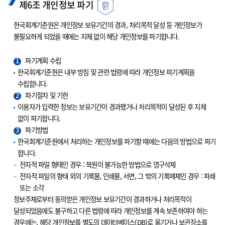
제6조 개인정보 파기
한국회계기준원은 개인정보 보유기간의 경과, 처리목적 달성 등 개인정보가
불필요하게 되었을 때에는 지체 없이 해당 개인정보를 파기합니다.
1
파기계획 수립
한국회계기준원은 내부 방침 및 관련 법령에 따라 개인정보 파기계획을
수립합니다.
2
파기절차 및 기한
이용자가 입력한 정보는 보유기간이 경과했거나 처리목적이 달성된 후 지체
없이 파기합니다.
3
파기방법
한국회계기준원에서 처리하는 개인정보를 파기할 때에는 다음의 방법으로 파기
합니다.
전자적 파일 형태인 경우 : 복원이 불가능한 방법으로 영구삭제
전자적 파일의 형태 외의 기록물, 인쇄물, 서면, 그 밖의 기록매체인 경우 : 파쇄
또는 소각
정보주체로부터 동의받은 개인정보 보유기간이 경과하거나 처리목적이
달성되었음에도 불구하고 다른 법령에 따라 개인정보를 계속 보존하여야 하는
경우에는, 해당 개인정보를 별도의 데이터베이스(DB)로 옮기거나 보관장소를