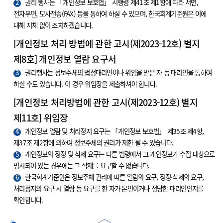
2
권리 행사는 「개인정보 보호법」 시행령 제41조 제1항에 따라 서면,
전자우편, 모사전송(FAX) 등을 통하여 하실 수 있으며, 한국회계기준원은 이에
대해 지체 없이 조치하겠습니다.
[개인정보 처리 방법에 관한 고시(제2023-12호) 별지
제8호] 개인정보 열람 요구서
3
권리행사는 정보주체의 법정대리인이나 위임을 받은 자 등 대리인을 통하여
하실 수도 있습니다. 이 경우 위임장을 제출하셔야 합니다.
[개인정보 처리방법에 관한 고시(제2023-12호) 별지
제11호] 위임장
4
개인정보 열람 및 처리정지 요구는 「개인정보 보호법」 제35조 제4항,
제37조 제2항에 의하여 정보주체의 권리가 제한 될 수 있습니다.
5
개인정보의 정정 및 삭제 요구는 다른 법령에서 그 개인정보가 수집 대상으로
명시되어 있는 경우에는 그 삭제를 요구할 수 없습니다.
6
한국회계기준원은 정보주체 권리에 따른 열람의 요구, 정정·삭제의 요구,
처리정지의 요구 시 열람 등 요구를 한 자가 본인이거나 정당한 대리인인지를
확인합니다.