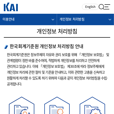
카피라이트로 가기
본문으로 가기
주메뉴로 가기
English
이용안내
개인정보 처리방침
개인정보 처리방침
한국회계기준원 개인정보 처리방침 안내
한국회계기준원은 정보주체의 자유와 권리 보호를 위해 「개인정보 보호법」 및
관계법령이 정한 바를 준수하여, 적법하게 개인정보를 처리하고 안전하게
관리하고 있습니다. 이에 「개인정보 보호법」 제30조에 따라 정보주체에게
개인정보 처리에 관한 절차 및 기준을 안내하고, 이와 관련한 고충을 신속하고
원활하게 처리할 수 있도록 하기 위하여 다음과 같이 개인정보 처리방침을 수립·
공개합니다.